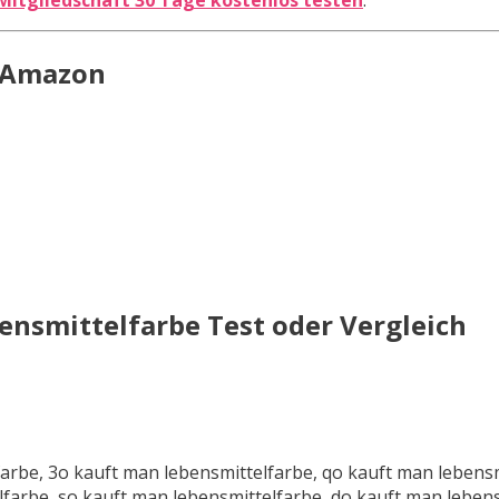
n Amazon
ensmittelfarbe
Test oder Vergleich
arbe, 3o kauft man lebensmittelfarbe, qo kauft man lebensm
lfarbe, so kauft man lebensmittelfarbe, do kauft man leben