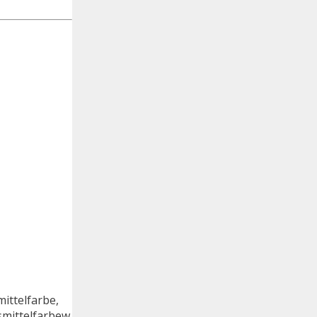
ittelfarbe,
smittelfarbew