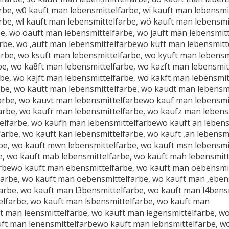
rbe, w0 kauft man lebensmittelfarbe, wi kauft man lebensmi
rbe, wl kauft man lebensmittelfarbe, wö kauft man lebensm
be, wo oauft man lebensmittelfarbe, wo jauft man lebensmit
rbe, wo ,auft man lebensmittelfarbewo kuft man lebensmitt
arbe, wo ksuft man lebensmittelfarbe, wo kyuft man lebens
be, wo ka8ft man lebensmittelfarbe, wo kazft man lebensmit
rbe, wo kajft man lebensmittelfarbe, wo kakft man lebensmi
be, wo kautt man lebensmittelfarbe, wo kaudt man lebensmi
arbe, wo kauvt man lebensmittelfarbewo kauf man lebensmi
arbe, wo kaufr man lebensmittelfarbe, wo kaufz man lebens
elfarbe, wo kaufh man lebensmittelfarbewo kauft an lebens
farbe, wo kauft kan lebensmittelfarbe, wo kauft ,an lebens
be, wo kauft mwn lebensmittelfarbe, wo kauft msn lebensmi
, wo kauft mab lebensmittelfarbe, wo kauft mah lebensmitt
arbewo kauft man ebensmittelfarbe, wo kauft man oebensmi
arbe, wo kauft man öebensmittelfarbe, wo kauft man ,ebens
rbe, wo kauft man l3bensmittelfarbe, wo kauft man l4bensm
elfarbe, wo kauft man lsbensmittelfarbe, wo kauft man
t man leensmittelfarbe, wo kauft man legensmittelfarbe, w
uft man lenensmittelfarbewo kauft man lebnsmittelfarbe, w