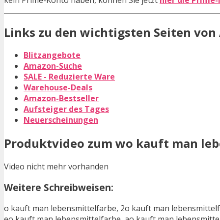
Links zu den wichtigsten Seiten vo
Blitzangebote
Amazon-Suche
SALE - Reduzierte Ware
Warehouse-Deals
Amazon-Bestseller
Aufsteiger des Tages
Neuerscheinungen
Produktvideo zum
wo kauft man leb
Video nicht mehr vorhanden
Weitere Schreibweisen:
o kauft man lebensmittelfarbe, 2o kauft man lebensmittelf
eo kauft man lebensmittelfarbe, ao kauft man lebensmitte