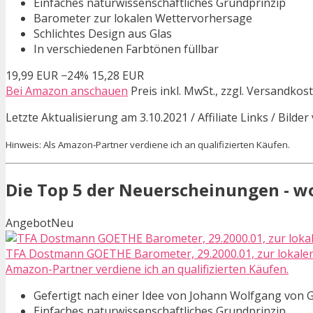
Einfaches naturwissenschaftliches Grundprinzip
Barometer zur lokalen Wettervorhersage
Schlichtes Design aus Glas
In verschiedenen Farbtönen füllbar
19,99 EUR
−24%
15,28 EUR
Bei Amazon anschauen
Preis inkl. MwSt., zzgl. Versandkos
Letzte Aktualisierung am 3.10.2021 / Affiliate Links / Bild
Hinweis: Als Amazon-Partner verdiene ich an qualifizierten Käufen.
Die Top 5 der Neuerscheinungen - w
Angebot
Neu
TFA Dostmann GOETHE Barometer, 29.2000.01, zur lokalen 
Amazon-Partner verdiene ich an qualifizierten Käufen.
Gefertigt nach einer Idee von Johann Wolfgang von 
Einfaches naturwissenschaftliches Grundprinzip