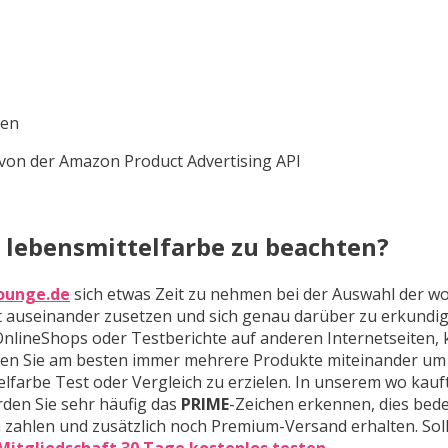
ten
er von der Amazon Product Advertising API
 lebensmittelfarbe zu beachten?
ounge.de
sich etwas Zeit zu nehmen bei der Auswahl der w
t auseinander zusetzen und sich genau darüber zu erkundig
OnlineShops oder Testberichte auf anderen Internetseiten,
eichen Sie am besten immer mehrere Produkte miteinander um
elfarbe Test oder Vergleich zu erzielen. In unserem wo kau
rden Sie sehr häufig das
PRIME
-Zeichen erkennen, dies bed
 zahlen und zusätzlich noch Premium-Versand erhalten. Soll
-Mitgliedschaft 30 Tage kostenlos testen
.