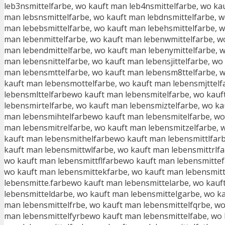
leb3nsmittelfarbe, wo kauft man leb4nsmittelfarbe, wo ka
man lebsnsmittelfarbe, wo kauft man lebdnsmittelfarbe, w
man lebebsmittelfarbe, wo kauft man lebehsmittelfarbe, w
man lebenmittelfarbe, wo kauft man lebenwmittelfarbe, wo
man lebendmittelfarbe, wo kauft man lebenymittelfarbe, w
man lebensnittelfarbe, wo kauft man lebensjittelfarbe, wo
man lebensmttelfarbe, wo kauft man lebensm8ttelfarbe, w
kauft man lebensmottelfarbe, wo kauft man lebensmjttelf
lebensmlttelfarbewo kauft man lebensmitelfarbe, wo kauf
lebensmirtelfarbe, wo kauft man lebensmiztelfarbe, wo ka
man lebensmihtelfarbewo kauft man lebensmitelfarbe, wo 
man lebensmitrelfarbe, wo kauft man lebensmitzelfarbe, 
kauft man lebensmithelfarbewo kauft man lebensmittlfarb
kauft man lebensmittwlfarbe, wo kauft man lebensmittrlfa
wo kauft man lebensmittflfarbewo kauft man lebensmittef
wo kauft man lebensmittekfarbe, wo kauft man lebensmitt
lebensmitte.farbewo kauft man lebensmittelarbe, wo kauf
lebensmitteldarbe, wo kauft man lebensmittelgarbe, wo k
man lebensmittelfrbe, wo kauft man lebensmittelfqrbe, wo
man lebensmittelfyrbewo kauft man lebensmittelfabe, wo 