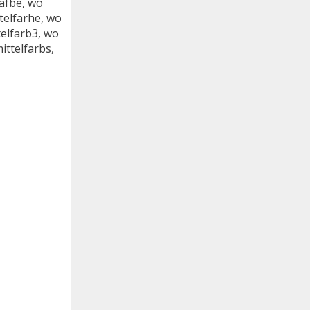
afbe, wo
telfarhe, wo
elfarb3, wo
ittelfarbs,