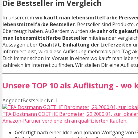
Die Bestseller im Vergleich
In unsererem
wo kauft man lebensmittelfarbe Preisver
lebensmittelfarbe Bestseller
. Bestseller sind Produkte
überzeugt haben. Außerdem wurden sie
sehr oft gekauf
man lebensmittelfarbe Bestseller
miteinander vergleic
Aussagen über
Qualität, Einhaltung der Lieferzeiten
un
informiert bist, wird diese Auflistung mehrmals pro Tag ak
Dich immer schon im Voraus in einem wo kauft man lebensm
zahlreich im Internet zu finden. Wir stellen Dir eine Aufli
Unsere TOP 10 als Auflistung - wo
Angebot
Bestseller Nr. 1
TFA Dostmann GOETHE Barometer, 29.2000.01, zur lokalen 
Amazon-Partner verdiene ich an qualifizierten Käufen.
Gefertigt nach einer Idee von Johann Wolfgang von 