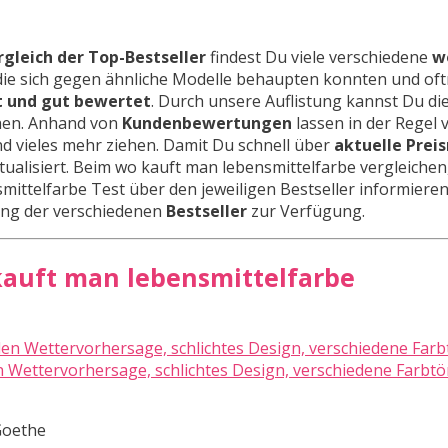
gleich der Top-Bestseller
findest Du viele verschiedene
w
, die sich gegen ähnliche Modelle behaupten konnten und of
t und gut bewertet
. Durch unsere Auflistung kannst Du di
hen. Anhand von
Kundenbewertungen
lassen in der Regel v
d vieles mehr ziehen. Damit Du schnell über
aktuelle Prei
tualisiert. Beim wo kauft man lebensmittelfarbe vergleichen,
ittelfarbe Test über den jeweiligen Bestseller informieren
stung der verschiedenen
Bestseller
zur Verfügung.
 kauft man lebensmittelfarbe
Wettervorhersage, schlichtes Design, verschiedene Farbtö
Goethe