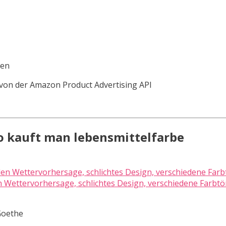
ten
er von der Amazon Product Advertising API
o kauft man lebensmittelfarbe
Wettervorhersage, schlichtes Design, verschiedene Farbtö
Goethe