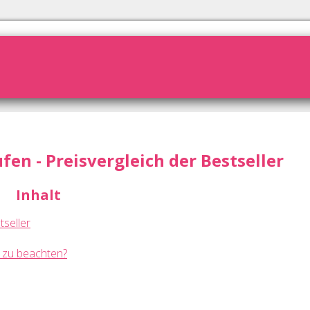
en - Preisvergleich der Bestseller
Inhalt
tseller
e zu beachten?