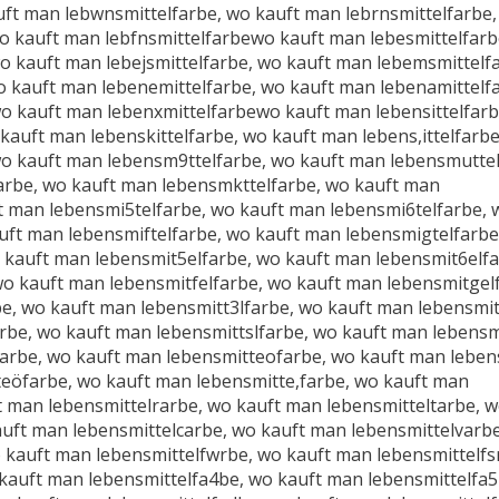
uft man lebwnsmittelfarbe, wo kauft man lebrnsmittelfarbe,
o kauft man lebfnsmittelfarbewo kauft man lebesmittelfarb
o kauft man lebejsmittelfarbe, wo kauft man lebemsmittelf
 kauft man lebenemittelfarbe, wo kauft man lebenamittelfa
o kauft man lebenxmittelfarbewo kauft man lebensittelfarb
 kauft man lebenskittelfarbe, wo kauft man lebens,ittelfarb
o kauft man lebensm9ttelfarbe, wo kauft man lebensmuttel
arbe, wo kauft man lebensmkttelfarbe, wo kauft man
t man lebensmi5telfarbe, wo kauft man lebensmi6telfarbe,
uft man lebensmiftelfarbe, wo kauft man lebensmigtelfarbe
kauft man lebensmit5elfarbe, wo kauft man lebensmit6elfa
wo kauft man lebensmitfelfarbe, wo kauft man lebensmitgel
e, wo kauft man lebensmitt3lfarbe, wo kauft man lebensmit
rbe, wo kauft man lebensmittslfarbe, wo kauft man lebensm
arbe, wo kauft man lebensmitteofarbe, wo kauft man leben
eöfarbe, wo kauft man lebensmitte,farbe, wo kauft man
t man lebensmittelrarbe, wo kauft man lebensmitteltarbe, 
auft man lebensmittelcarbe, wo kauft man lebensmittelvarb
 kauft man lebensmittelfwrbe, wo kauft man lebensmittelfs
kauft man lebensmittelfa4be, wo kauft man lebensmittelfa5