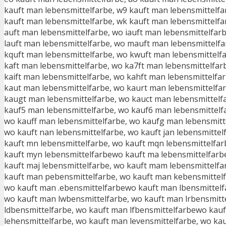
kauft man lebensmittelfarbe, w9 kauft man lebensmittelfa
kauft man lebensmittelfarbe, wk kauft man lebensmittelfa
auft man lebensmittelfarbe, wo iauft man lebensmittelfar
lauft man lebensmittelfarbe, wo mauft man lebensmittelfa
kquft man lebensmittelfarbe, wo kwuft man lebensmittelf
kaft man lebensmittelfarbe, wo ka7ft man lebensmittelfar
kaift man lebensmittelfarbe, wo kahft man lebensmittelfa
kaut man lebensmittelfarbe, wo kaurt man lebensmittelfar
kaugt man lebensmittelfarbe, wo kauct man lebensmittelf
kauf5 man lebensmittelfarbe, wo kauf6 man lebensmittelf
wo kauff man lebensmittelfarbe, wo kaufg man lebensmitt
wo kauft nan lebensmittelfarbe, wo kauft jan lebensmittel
kauft mn lebensmittelfarbe, wo kauft mqn lebensmittelfar
kauft myn lebensmittelfarbewo kauft ma lebensmittelfarbe
kauft maj lebensmittelfarbe, wo kauft mam lebensmittelf
kauft man pebensmittelfarbe, wo kauft man kebensmittelf
wo kauft man .ebensmittelfarbewo kauft man lbensmittelfa
wo kauft man lwbensmittelfarbe, wo kauft man lrbensmitt
ldbensmittelfarbe, wo kauft man lfbensmittelfarbewo kauf
lehensmittelfarbe, wo kauft man levensmittelfarbe, wo ka