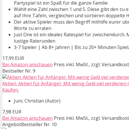
Partyspiel ist ein Spaß für die ganze Familie
Wählt eine Zahl zwischen 1 und 5. Diese gibt den zu e
auf Ihre Tafeln, vergleichen und sortieren doppelte 
Der aktive Spieler muss den Begriff mithilfe eurer üb
Worte zu erraten
Just One ist ein ideales Ratespiel für zwischendurch.
lustige Raterunden
3-7 Spieler | Ab 8+ Jahren | Bis zu 20+ Minuten Spielz
17,99 EUR
Bei Amazon anschauen
Preis inkl. MwSt., zzgl. Versandkos
Bestseller Nr. 9
Aktien: Aktien für Anfänger: Mit wenig Geld viel verdienen
Käufen.
Juni, Christian (Autor)
7,98 EUR
Bei Amazon anschauen
Preis inkl. MwSt., zzgl. Versandkos
Angebot
Bestseller Nr. 10