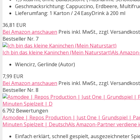
Geschmacksrichtung: Cappuccino, Erdbeere, Multifruc
Lieferumfang: 1 Karton / 24 EasyDrink à 200 ml
36,81 EUR
Bei Amazon anschauen
Preis inkl. MwSt., zzgl. Versandkos
Bestseller Nr. 7
Ich bin das kleine Kaninchen (Mein Naturstart)Als Amazon-P
Wiencirz, Gerlinde (Autor)
7,99 EUR
Bei Amazon anschauen
Preis inkl. MwSt., zzgl. Versandkos
Bestseller Nr. 8
6.792 Bewertungen
Asmodee | Repos Production | Just One | Grundspiel | Party
Minuten Spielzeit | DeutschAls Amazon-Partner verdiene ic
Einfach erklärt, schnell gespielt, ausgezeichneter Sp