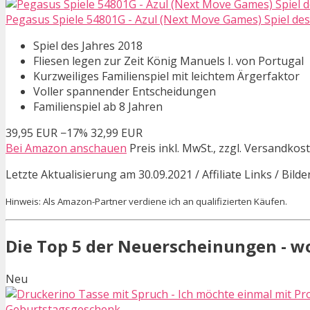
Pegasus Spiele 54801G - Azul (Next Move Games) Spiel des 
Spiel des Jahres 2018
Fliesen legen zur Zeit König Manuels I. von Portugal
Kurzweiliges Familienspiel mit leichtem Ärgerfaktor
Voller spannender Entscheidungen
Familienspiel ab 8 Jahren
39,95 EUR
−17%
32,99 EUR
Bei Amazon anschauen
Preis inkl. MwSt., zzgl. Versandkos
Letzte Aktualisierung am 30.09.2021 / Affiliate Links / Bil
Hinweis: Als Amazon-Partner verdiene ich an qualifizierten Käufen.
Die Top 5 der Neuerscheinungen - w
Neu