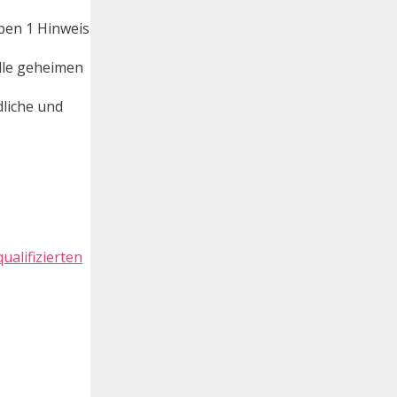
iben 1 Hinweis
alle geheimen
dliche und
ualifizierten