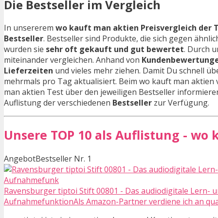
Die Bestseller im Vergleich
In unsererem
wo kauft man aktien Preisvergleich der 
Bestseller
. Bestseller sind Produkte, die sich gegen äh
wurden sie
sehr oft gekauft und gut bewertet
. Durch u
miteinander vergleichen. Anhand von
Kundenbewertung
Lieferzeiten
und vieles mehr ziehen. Damit Du schnell ü
mehrmals pro Tag aktualisiert. Beim wo kauft man aktien 
man aktien Test über den jeweiligen Bestseller informieren.
Auflistung der verschiedenen
Bestseller
zur Verfügung.
Unsere TOP 10 als Auflistung - wo
Angebot
Bestseller Nr. 1
Ravensburger tiptoi Stift 00801 - Das audiodigitale Lern- u
AufnahmefunktionAls Amazon-Partner verdiene ich an qual