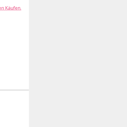
en Käufen.