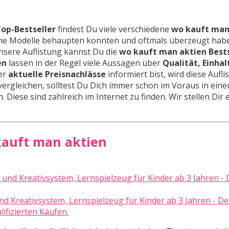
Top-Bestseller
findest Du viele verschiedene
wo kauft man
nliche Modelle behaupten konnten und oftmals überzeugt ha
nsere Auflistung kannst Du die
wo kauft man aktien Bests
en
lassen in der Regel viele Aussagen über
Qualität, Einha
ber
aktuelle Preisnachlässe
informiert bist, wird diese Aufli
vergleichen, solltest Du Dich immer schon im Voraus in ein
 Diese sind zahlreich im Internet zu finden. Wir stellen Dir 
 kauft man aktien
nd Kreativsystem, Lernspielzeug für Kinder ab 3 Jahren - Der
ifizierten Käufen.