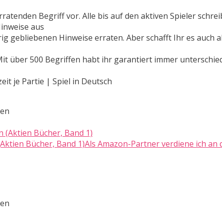
rratenden Begriff vor. Alle bis auf den aktiven Spieler schre
Hinweise aus
rig gebliebenen Hinweise erraten. Aber schafft Ihr es auch 
 Mit über 500 Begriffen habt ihr garantiert immer unterschie
eit je Partie | Spiel in Deutsch
ten
 (Aktien Bücher, Band 1)Als Amazon-Partner verdiene ich an q
ten