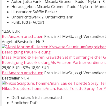
Autor: Jutta Funk - Micaela Grüner - Rudolf Nykrin - 
Herausgeber: Micaela Grüner - Rudolf Nykrin - Man
Illustration: Stéffie Becker
Unterrichtswerk 2. Unterrichtsjahr
Funk, Jutta (Autor)
12,50 EUR
Bei Amazon anschauen
Preis inkl. MwSt., zzgl. Versandkos
Angebot
Bestseller Nr. 3
Massi Morino ® Herren Krawatte Set mit umfangreicher 
Beerdigung trauerkleidungAls Amazon-Partner verdiene ich
29,90 EUR
−37%
18,90 EUR
Bei Amazon anschauen
Preis inkl. MwSt., zzgl. Versandkos
Bestseller Nr. 4
Nikos Sculpture, homme/man, Eau de Toilette Spray, 1er Pa
Duftnoten: frisch, aromatisch
Sinnlicher Duft