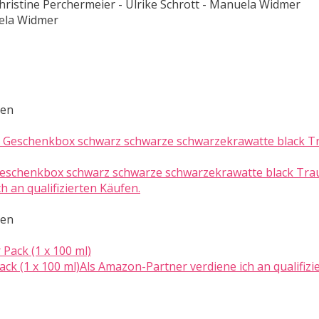
Christine Perchermeier - Ulrike Schrott - Manuela Widmer
uela Widmer
ten
Geschenkbox schwarz schwarze schwarzekrawatte black Tra
 an qualifizierten Käufen.
ten
ck (1 x 100 ml)Als Amazon-Partner verdiene ich an qualifizi