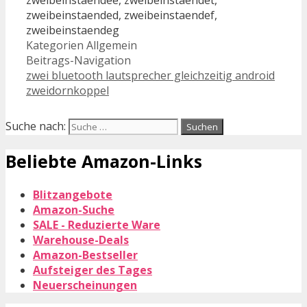
zweibeinstaendee, zweibeinstaendet,
zweibeinstaended, zweibeinstaendef,
zweibeinstaendeg
Kategorien
Allgemein
Beitrags-Navigation
zwei bluetooth lautsprecher gleichzeitig android
zweidornkoppel
Suche nach:
Beliebte Amazon-Links
Blitzangebote
Amazon-Suche
SALE - Reduzierte Ware
Warehouse-Deals
Amazon-Bestseller
Aufsteiger des Tages
Neuerscheinungen