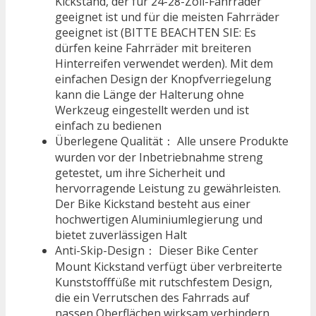
Kickstand, der für 24-28-Zoll-Fahrräder
geeignet ist und für die meisten Fahrräder
geeignet ist (BITTE BEACHTEN SIE: Es
dürfen keine Fahrräder mit breiteren
Hinterreifen verwendet werden). Mit dem
einfachen Design der Knopfverriegelung
kann die Länge der Halterung ohne
Werkzeug eingestellt werden und ist
einfach zu bedienen
Überlegene Qualität： Alle unsere Produkte
wurden vor der Inbetriebnahme streng
getestet, um ihre Sicherheit und
hervorragende Leistung zu gewährleisten.
Der Bike Kickstand besteht aus einer
hochwertigen Aluminiumlegierung und
bietet zuverlässigen Halt
Anti-Skip-Design： Dieser Bike Center
Mount Kickstand verfügt über verbreiterte
Kunststofffüße mit rutschfestem Design,
die ein Verrutschen des Fahrrads auf
nassen Oberflächen wirksam verhindern