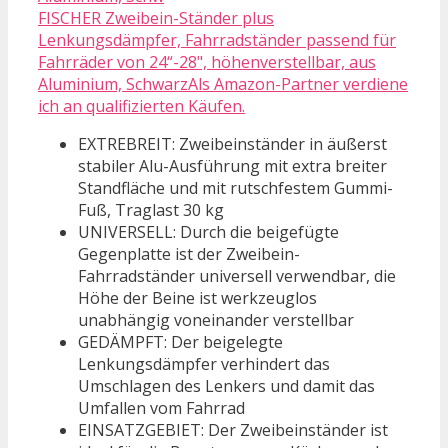
FISCHER Zweibein-Ständer plus
Lenkungsdämpfer, Fahrradständer passend für
Fahrräder von 24“-28", höhenverstellbar, aus
Aluminium, SchwarzAls Amazon-Partner verdiene
ich an qualifizierten Käufen.
EXTREBREIT: Zweibeinständer in äußerst
stabiler Alu-Ausführung mit extra breiter
Standfläche und mit rutschfestem Gummi-
Fuß, Traglast 30 kg
UNIVERSELL: Durch die beigefügte
Gegenplatte ist der Zweibein-
Fahrradständer universell verwendbar, die
Höhe der Beine ist werkzeuglos
unabhängig voneinander verstellbar
GEDÄMPFT: Der beigelegte
Lenkungsdämpfer verhindert das
Umschlagen des Lenkers und damit das
Umfallen vom Fahrrad
EINSATZGEBIET: Der Zweibeinständer ist