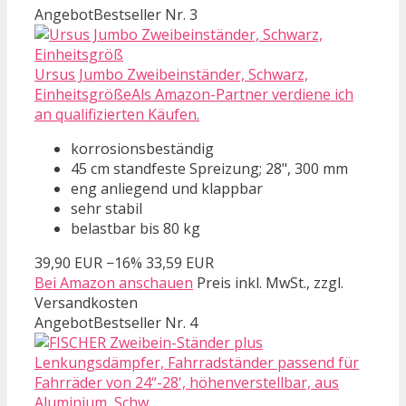
Angebot
Bestseller Nr. 3
Ursus Jumbo Zweibeinständer, Schwarz,
EinheitsgrößeAls Amazon-Partner verdiene ich
an qualifizierten Käufen.
korrosionsbeständig
45 cm standfeste Spreizung; 28", 300 mm
eng anliegend und klappbar
sehr stabil
belastbar bis 80 kg
39,90 EUR
−16%
33,59 EUR
Bei Amazon anschauen
Preis inkl. MwSt., zzgl.
Versandkosten
Angebot
Bestseller Nr. 4