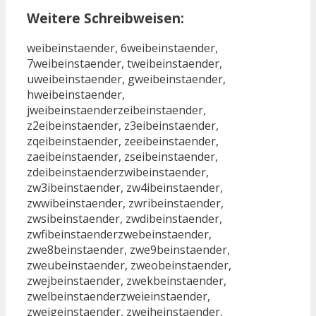
Weitere Schreibweisen:
weibeinstaender, 6weibeinstaender,
7weibeinstaender, tweibeinstaender,
uweibeinstaender, gweibeinstaender,
hweibeinstaender,
jweibeinstaenderzeibeinstaender,
z2eibeinstaender, z3eibeinstaender,
zqeibeinstaender, zeeibeinstaender,
zaeibeinstaender, zseibeinstaender,
zdeibeinstaenderzwibeinstaender,
zw3ibeinstaender, zw4ibeinstaender,
zwwibeinstaender, zwribeinstaender,
zwsibeinstaender, zwdibeinstaender,
zwfibeinstaenderzwebeinstaender,
zwe8beinstaender, zwe9beinstaender,
zweubeinstaender, zweobeinstaender,
zwejbeinstaender, zwekbeinstaender,
zwelbeinstaenderzweieinstaender,
zweigeinstaender, zweiheinstaender,