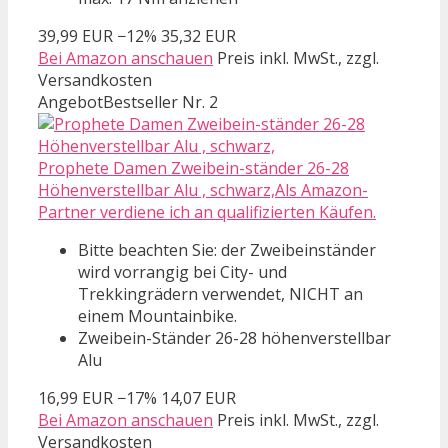
39,99 EUR
−12%
35,32 EUR
Bei Amazon anschauen
Preis inkl. MwSt., zzgl.
Versandkosten
Angebot
Bestseller Nr. 2
Prophete Damen Zweibein-ständer 26-28
Höhenverstellbar Alu , schwarz,Als Amazon-
Partner verdiene ich an qualifizierten Käufen.
Bitte beachten Sie: der Zweibeinständer
wird vorrangig bei City- und
Trekkingrädern verwendet, NICHT an
einem Mountainbike.
Zweibein-Ständer 26-28 höhenverstellbar
Alu
16,99 EUR
−17%
14,07 EUR
Bei Amazon anschauen
Preis inkl. MwSt., zzgl.
Versandkosten