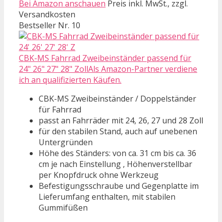
Bei Amazon anschauen
Preis inkl. MwSt., zzgl.
Versandkosten
Bestseller Nr. 10
CBK-MS Fahrrad Zweibeinständer passend für
24" 26" 27" 28" ZollAls Amazon-Partner verdiene
ich an qualifizierten Käufen.
CBK-MS Zweibeinständer / Doppelständer
für Fahrrad
passt an Fahrräder mit 24, 26, 27 und 28 Zoll
für den stabilen Stand, auch auf unebenen
Untergründen
Höhe des Ständers: von ca. 31 cm bis ca. 36
cm je nach Einstellung , Höhenverstellbar
per Knopfdruck ohne Werkzeug
Befestigungsschraube und Gegenplatte im
Lieferumfang enthalten, mit stabilen
Gummifüßen