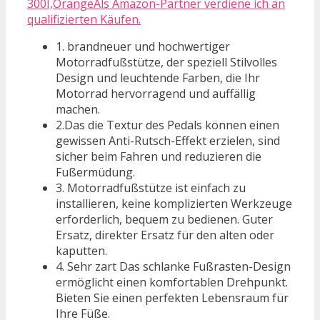
300I,OrangeAls Amazon-Partner verdiene ich an
qualifizierten Käufen.
1. brandneuer und hochwertiger
Motorradfußstütze, der speziell Stilvolles
Design und leuchtende Farben, die Ihr
Motorrad hervorragend und auffällig
machen.
2.Das die Textur des Pedals können einen
gewissen Anti-Rutsch-Effekt erzielen, sind
sicher beim Fahren und reduzieren die
Fußermüdung.
3. Motorradfußstütze ist einfach zu
installieren, keine komplizierten Werkzeuge
erforderlich, bequem zu bedienen. Guter
Ersatz, direkter Ersatz für den alten oder
kaputten.
4. Sehr zart Das schlanke Fußrasten-Design
ermöglicht einen komfortablen Drehpunkt.
Bieten Sie einen perfekten Lebensraum für
Ihre Füße.