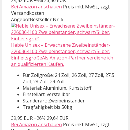
24,42 EUR
−4%
23,50 EUR
Bei Amazon anschauen
Preis inkl. MwSt., zzgl.
Versandkosten
Angebot
Bestseller Nr. 6
Hebie Unisex – Erwachsene Zweibeinständer-
2260364100 Zweibeinständer, schwarz/Silber,
EinheitsgrößeAls Amazon-Partner verdiene ich
an qualifizierten Käufen.
Für Zollgröße: 24 Zoll, 26 Zoll, 27 Zoll, 27,5
Zoll, 28 Zoll, 29 Zoll
Material: Aluminium, Kunststoff
Einstellart: verstellbar
Ständerart: Zweibeinständer
Tragfähigkeit bis 50kg
39,95 EUR
−26%
29,64 EUR
Bei Amazon anschauen
Preis inkl. MwSt., zzgl.