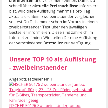
Lieferzeiten
und vieles mehr ziehen. Damit Du
schnell über
aktuelle Preisnachlässe
informiert
bist, wird diese Auflistung mehrmals pro Tag
aktualisiert. Beim zweibeinstaender vergleichen,
solltest Du Dich immer schon im Voraus in einem
zweibeinstaender Test über den jeweiligen
Bestseller informieren. Diese sind zahlreich im
Internet zu finden. Wir stellen Dir eine Auflistung
der verschiedenen
Bestseller
zur Verfügung.
Unsere TOP 10 als Auflistung
- zweibeinstaender
Angebot
Bestseller Nr. 1
FISCHER 50176 Zweibeinständer Jumbo,