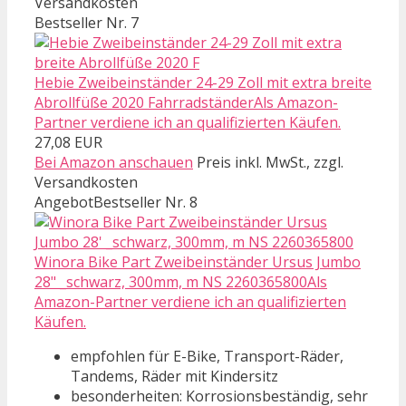
Versandkosten
Bestseller Nr. 7
Hebie Zweibeinständer 24-29 Zoll mit extra breite
Abrollfüße 2020 FahrradständerAls Amazon-
Partner verdiene ich an qualifizierten Käufen.
27,08 EUR
Bei Amazon anschauen
Preis inkl. MwSt., zzgl.
Versandkosten
Angebot
Bestseller Nr. 8
Winora Bike Part Zweibeinständer Ursus Jumbo
28" _schwarz, 300mm, m NS 2260365800Als
Amazon-Partner verdiene ich an qualifizierten
Käufen.
empfohlen für E-Bike, Transport-Räder,
Tandems, Räder mit Kindersitz
besonderheiten: Korrosionsbeständig, sehr