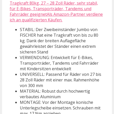
Tragkraft 80kg, 27 – 28 Zoll Räder, sehr stabil,
für E-Bikes, Transporträder, Tandems und
Fahrräder geeignetAls Amazon-Partner verdiene
ich an qualifizierten Käufen.
STABIL: Der Zweibeinständer Jumbo von
FISCHER hat eine Tragkraft von bis zu 80
kg. Dank der breiten Auflagefläche
gewährleistet der Ständer einen extrem
sicheren Stand
VERWENDUNG: Entwickelt für E-Bikes,
Transporträder, Tandems und Fahrräder
mit Kindersitzen entwickelt
UNIVERSELL: Passend für Räder von 27 bis
28 Zoll Räder mit einer max. Rahmenhöhe
von 300 mm
MATERIAL: Robust durch hochwertig
verbautes Aluminium
MONTAGE: Vor der Montage konische
Unterlegscheibe einsetzen. Schrauben mit
max. 17 Nm anziehen