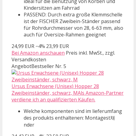
ideal für die Benutzung von Körben und
Kindersitzen am Fahrrad
PASSEND: Durch extra große Klemmschelle
ist der FISCHER Zweibein-Ständer passend
für Rohrdurchmesser von 28, 6-63 mm, also
auch für Oversize-Rahmen geeignet
24,99 EUR
−4%
23,99 EUR
Bei Amazon anschauen
Preis inkl. MwSt., zzgl.
Versandkosten
Angebot
Bestseller Nr. 5
Ursus Erwachsene (Unisex) Hopper 28
Zweibeinständer, schwarz, MAls Amazon-Partner
verdiene ich an qualifizierten Käufen.
Welche komponenten sind im lieferumfang
des produkts enthaltenen: Montagest채
nder