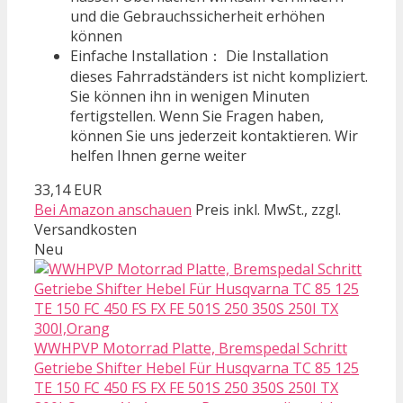
und die Gebrauchssicherheit erhöhen
können
Einfache Installation： Die Installation
dieses Fahrradständers ist nicht kompliziert.
Sie können ihn in wenigen Minuten
fertigstellen. Wenn Sie Fragen haben,
können Sie uns jederzeit kontaktieren. Wir
helfen Ihnen gerne weiter
33,14 EUR
Bei Amazon anschauen
Preis inkl. MwSt., zzgl.
Versandkosten
Neu
WWHPVP Motorrad Platte, Bremspedal Schritt
Getriebe Shifter Hebel Für Husqvarna TC 85 125
TE 150 FC 450 FS FX FE 501S 250 350S 250I TX