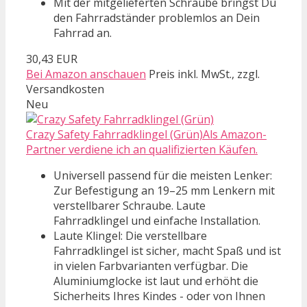
Mit der mitgelieferten Schraube bringst Du
den Fahrradständer problemlos an Dein
Fahrrad an.
30,43 EUR
Bei Amazon anschauen
Preis inkl. MwSt., zzgl.
Versandkosten
Neu
Crazy Safety Fahrradklingel (Grün)Als Amazon-
Partner verdiene ich an qualifizierten Käufen.
Universell passend für die meisten Lenker:
Zur Befestigung an 19–25 mm Lenkern mit
verstellbarer Schraube. Laute
Fahrradklingel und einfache Installation.
Laute Klingel: Die verstellbare
Fahrradklingel ist sicher, macht Spaß und ist
in vielen Farbvarianten verfügbar. Die
Aluminiumglocke ist laut und erhöht die
Sicherheits Ihres Kindes - oder von Ihnen