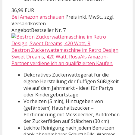
36,99 EUR
Bei Amazon anschauen
Preis inkl. MwSt., zzgl.
Versandkosten
Angebot
Bestseller Nr. 7
Bestron Zuckerwattemaschine im Retro Design,
Sweet Dreams, 420 Watt, RosaAls Amazon-
Partner verdiene ich an qualifizierten Käufen.
Dekoratives Zuckerwattegerät für die
eigene Herstellung der fluffigen Süßigkeit
wie auf dem Jahrmarkt - ideal für Partys
oder Kindergeburtstage
Vorheizen (5 min), Hinzugeben von
(gefärbtem) Haushaltszucker –
Portionierung mit Messbecher, Aufdrehen
der Zuckerfäden auf Stäbchen (30 cm)
Leichte Reinigung nach jedem Benutzen
dank abnehmbarer Schutzhülle: Warmes