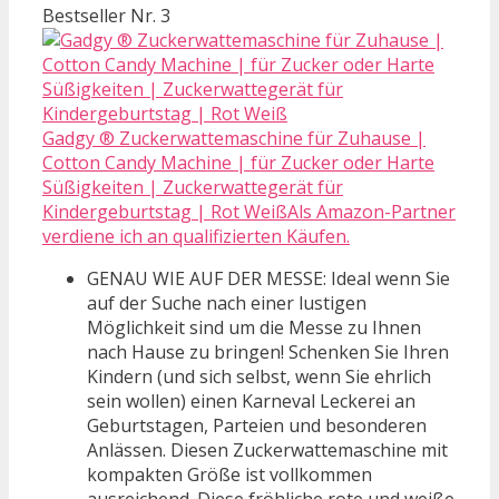
Bestseller Nr. 3
Gadgy ® Zuckerwattemaschine für Zuhause |
Cotton Candy Machine | für Zucker oder Harte
Süßigkeiten | Zuckerwattegerät für
Kindergeburtstag | Rot WeißAls Amazon-Partner
verdiene ich an qualifizierten Käufen.
GENAU WIE AUF DER MESSE: Ideal wenn Sie
auf der Suche nach einer lustigen
Möglichkeit sind um die Messe zu Ihnen
nach Hause zu bringen! Schenken Sie Ihren
Kindern (und sich selbst, wenn Sie ehrlich
sein wollen) einen Karneval Leckerei an
Geburtstagen, Parteien und besonderen
Anlässen. Diesen Zuckerwattemaschine mit
kompakten Größe ist vollkommen
ausreichend. Diese fröhliche rote und weiße