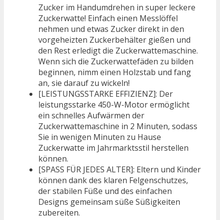
Zucker im Handumdrehen in super leckere
Zuckerwatte! Einfach einen Messlöffel
nehmen und etwas Zucker direkt in den
vorgeheizten Zuckerbehälter gießen und
den Rest erledigt die Zuckerwattemaschine.
Wenn sich die Zuckerwattefäden zu bilden
beginnen, nimm einen Holzstab und fang
an, sie darauf zu wickeln!
[LEISTUNGSSTARKE EFFIZIENZ]: Der
leistungsstarke 450-W-Motor ermöglicht
ein schnelles Aufwärmen der
Zuckerwattemaschine in 2 Minuten, sodass
Sie in wenigen Minuten zu Hause
Zuckerwatte im Jahrmarktsstil herstellen
können.
[SPASS FÜR JEDES ALTER]: Eltern und Kinder
können dank des klaren Felgenschutzes,
der stabilen Füße und des einfachen
Designs gemeinsam süße Süßigkeiten
zubereiten.