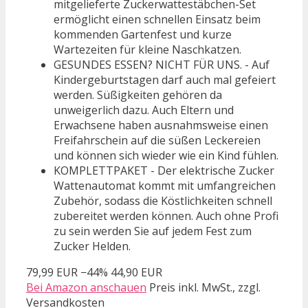
mitgelieferte Zuckerwattestäbchen-Set
ermöglicht einen schnellen Einsatz beim
kommenden Gartenfest und kurze
Wartezeiten für kleine Naschkatzen.
GESUNDES ESSEN? NICHT FÜR UNS. - Auf
Kindergeburtstagen darf auch mal gefeiert
werden. Süßigkeiten gehören da
unweigerlich dazu. Auch Eltern und
Erwachsene haben ausnahmsweise einen
Freifahrschein auf die süßen Leckereien
und können sich wieder wie ein Kind fühlen.
KOMPLETTPAKET - Der elektrische Zucker
Wattenautomat kommt mit umfangreichen
Zubehör, sodass die Köstlichkeiten schnell
zubereitet werden können. Auch ohne Profi
zu sein werden Sie auf jedem Fest zum
Zucker Helden.
79,99 EUR
−44%
44,90 EUR
Bei Amazon anschauen
Preis inkl. MwSt., zzgl.
Versandkosten