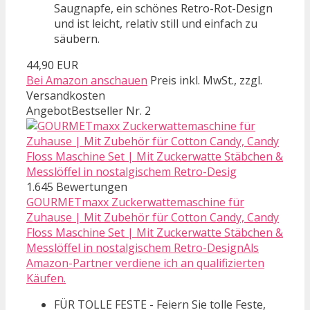
Saugnapfe, ein schönes Retro-Rot-Design
und ist leicht, relativ still und einfach zu
säubern.
44,90 EUR
Bei Amazon anschauen
Preis inkl. MwSt., zzgl.
Versandkosten
Angebot
Bestseller Nr. 2
1.645 Bewertungen
GOURMETmaxx Zuckerwattemaschine für
Zuhause | Mit Zubehör für Cotton Candy, Candy
Floss Maschine Set | Mit Zuckerwatte Stäbchen &
Messlöffel in nostalgischem Retro-DesignAls
Amazon-Partner verdiene ich an qualifizierten
Käufen.
FÜR TOLLE FESTE - Feiern Sie tolle Feste,