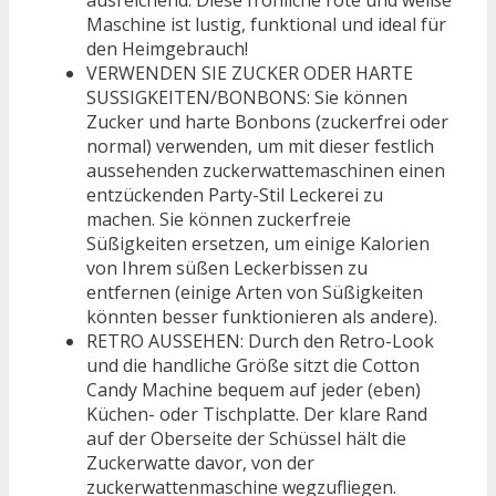
Maschine ist lustig, funktional und ideal für
den Heimgebrauch!
VERWENDEN SIE ZUCKER ODER HARTE
SUSSIGKEITEN/BONBONS: Sie können
Zucker und harte Bonbons (zuckerfrei oder
normal) verwenden, um mit dieser festlich
aussehenden zuckerwattemaschinen einen
entzückenden Party-Stil Leckerei zu
machen. Sie können zuckerfreie
Süßigkeiten ersetzen, um einige Kalorien
von Ihrem süßen Leckerbissen zu
entfernen (einige Arten von Süßigkeiten
könnten besser funktionieren als andere).
RETRO AUSSEHEN: Durch den Retro-Look
und die handliche Größe sitzt die Cotton
Candy Machine bequem auf jeder (eben)
Küchen- oder Tischplatte. Der klare Rand
auf der Oberseite der Schüssel hält die
Zuckerwatte davor, von der
zuckerwattenmaschine wegzufliegen.