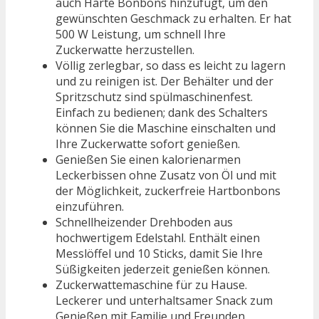
auch Harte Bonbons hinzufügt, um den
gewünschten Geschmack zu erhalten. Er hat
500 W Leistung, um schnell Ihre
Zuckerwatte herzustellen.
Völlig zerlegbar, so dass es leicht zu lagern
und zu reinigen ist. Der Behälter und der
Spritzschutz sind spülmaschinenfest.
Einfach zu bedienen; dank des Schalters
können Sie die Maschine einschalten und
Ihre Zuckerwatte sofort genießen.
Genießen Sie einen kalorienarmen
Leckerbissen ohne Zusatz von Öl und mit
der Möglichkeit, zuckerfreie Hartbonbons
einzuführen.
Schnellheizender Drehboden aus
hochwertigem Edelstahl. Enthält einen
Messlöffel und 10 Sticks, damit Sie Ihre
Süßigkeiten jederzeit genießen können.
Zuckerwattemaschine für zu Hause.
Leckerer und unterhaltsamer Snack zum
Genießen mit Familie und Freunden