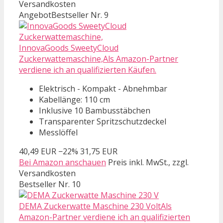
Versandkosten
Angebot
Bestseller Nr. 9
InnovaGoods SweetyCloud
Zuckerwattemaschine,Als Amazon-Partner
verdiene ich an qualifizierten Käufen.
Elektrisch - Kompakt - Abnehmbar
Kabellänge: 110 cm
Inklusive 10 Bambusstäbchen
Transparenter Spritzschutzdeckel
Messlöffel
40,49 EUR
−22%
31,75 EUR
Bei Amazon anschauen
Preis inkl. MwSt., zzgl.
Versandkosten
Bestseller Nr. 10
DEMA Zuckerwatte Maschine 230 VoltAls
Amazon-Partner verdiene ich an qualifizierten