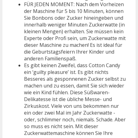
FÜR JEDEN MOMENT: Nach dem Vorheizen
der Maschine für 5 bis 10 Minuten, können
Sie Bonbons oder Zucker hineingeben und
innerhalb weniger Minuten Zuckerwatte (in
kleinen Mengen) erhalten. Sie müssen kein
Experte oder Profi sein, um Zuckerwatte mit
dieser Maschine zu machen! Es ist ideal für
die Geburtstagsfeiern Ihrer Kinder und
anderen Familienspaß.
Es gibt keinen Zweifel, dass Cotton Candy
ein ‘guilty pleasure’ ist. Es gibt nichts
Besseres als gesponnenen Zucker selbst zu
machen und zu essen, damit Sie sich wieder
wie ein Kind fühlen. Diese Süßwaren-
Delikatesse ist die übliche Messe- und
Zirkuskost. Viele von uns bekommen nur
ein oder zwei Mal im Jahr Zuckerwatte -
oder, schlimmer noch, niemals. Schade. Aber
so muss es nicht sein. Mit dieser
Zuckerwattemaschine können Sie Ihre