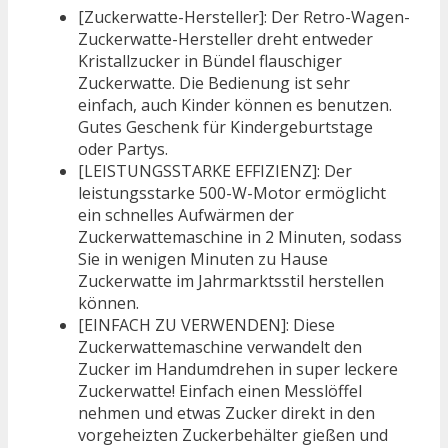
[Zuckerwatte-Hersteller]: Der Retro-Wagen-
Zuckerwatte-Hersteller dreht entweder
Kristallzucker in Bündel flauschiger
Zuckerwatte. Die Bedienung ist sehr
einfach, auch Kinder können es benutzen.
Gutes Geschenk für Kindergeburtstage
oder Partys.
[LEISTUNGSSTARKE EFFIZIENZ]: Der
leistungsstarke 500-W-Motor ermöglicht
ein schnelles Aufwärmen der
Zuckerwattemaschine in 2 Minuten, sodass
Sie in wenigen Minuten zu Hause
Zuckerwatte im Jahrmarktsstil herstellen
können.
[EINFACH ZU VERWENDEN]: Diese
Zuckerwattemaschine verwandelt den
Zucker im Handumdrehen in super leckere
Zuckerwatte! Einfach einen Messlöffel
nehmen und etwas Zucker direkt in den
vorgeheizten Zuckerbehälter gießen und