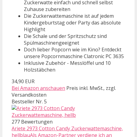
Zuckerwatte einfach und schnell selbst
Zuhause zubereiten
Die Zuckerwattemaschine ist auf jedem
Kindergeburtstag oder Party das absolute
Highlight
Die Schale und der Spritzschutz sind
Spülmaschinengeeignet
Doch lieber Popcorn wie im Kino? Entdeckt
unsere Popcornmaschine Clatronic PC 3635
Inklusive Zubehör - Messlöffel und 10
Holzstäbchen
34,90 EUR
Bei Amazon anschauen
Preis inkl. MwSt., zzgl.
Versandkosten
Bestseller Nr. 5
277 Bewertungen
Ariete 2973 Cotton Candy Zuckerwattemaschine,
hellblauAls Amazon-Partner verdiene ich an