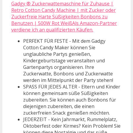
Gadgy ® Zuckerwattemaschine für Zuhause |
Retro Cotton Candy Machine | mit Zucker oder
Zuckerfreie Harte Süßigkeiten Bonbons zu
Benutzen | 500W Rot WeißAls Amazon-Partner
verdiene ich an qualifizierten Käufen.
PERFEKT FÜR FESTE - Mit dem Gadgy
Cotton Candy Maker können Sie
unglaubliche Partys genießen,
Kindergeburtstage veranstalten und
Gartenpartys organisieren. Ihre
Zuckerwatte, Bonbons und Zuckerwatte
werden im Mittelpunkt der Party stehen!
SPASS FÜR JEDES ALTER - Eltern und Kinder
können gemeinsam süße Süßigkeiten
zubereiten. Sie können auch Bonbons für
diejenigen zubereiten, die einen
zuckerfreien Snack genießen möchten.
JEDERZEIT - Kein Jahrmarkt, Rummelplatz,
Oktoberfest oder Kirmes? Kein Problem! Sie
können diese Nostalgie und das süße