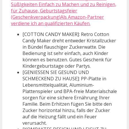
SüßIgkeiten Einfach zu Machen und zu Reinigen,
für Zuhause, Geburtstagsfeier
(Geschenkverpackung)Als Amazon-Partner
verdiene ich an qualifizierten Käufen.
[COTTON CANDY MAKER]: Retro Cotton
Candy Maker dreht entweder Kristallzucker
in Bündel flauschiger Zuckerwatte. Die
Bedienung ist sehr einfach, auch Kinder
können es benutzen. Gutes Geschenk für
Kindergeburtstage oder Partys.
[GENIESSEN SIE GESUND UND
SCHMECKEND ZU HAUSE]: PP-Platte in
Lebensmittelqualität, Aluminium-
Plattenspieler und BPA-freie Materialschale
sorgen für eine sichere Ernährung Ihrer
Familie. Beim Erhitzen fügen Sie bitte den
Zucker horizontal hinzu, falls der Zucker
auf die Heizung fällt und ein Feuer
verursacht.