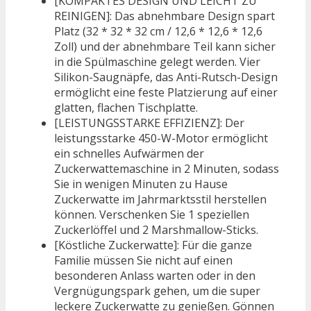
[KOMPAKTES DESIGN UND LEICHT ZU
REINIGEN]: Das abnehmbare Design spart
Platz (32 * 32 * 32 cm / 12,6 * 12,6 * 12,6
Zoll) und der abnehmbare Teil kann sicher
in die Spülmaschine gelegt werden. Vier
Silikon-Saugnäpfe, das Anti-Rutsch-Design
ermöglicht eine feste Platzierung auf einer
glatten, flachen Tischplatte.
[LEISTUNGSSTARKE EFFIZIENZ]: Der
leistungsstarke 450-W-Motor ermöglicht
ein schnelles Aufwärmen der
Zuckerwattemaschine in 2 Minuten, sodass
Sie in wenigen Minuten zu Hause
Zuckerwatte im Jahrmarktsstil herstellen
können. Verschenken Sie 1 speziellen
Zuckerlöffel und 2 Marshmallow-Sticks.
[Köstliche Zuckerwatte]: Für die ganze
Familie müssen Sie nicht auf einen
besonderen Anlass warten oder in den
Vergnügungspark gehen, um die super
leckere Zuckerwatte zu genießen. Gönnen