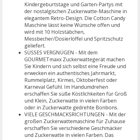
Kindergeburtstage und Garten-Partys mit
der nostalgischen Zuckerwatte-Maschine in
elegantem Retro-Design. Die Cotton Candy
Maschine lässt keine Wünsche offen und
wird mit 10 Holzstäbchen,
Messbecher/Dosierlöffel und Spritzschutz
geliefert.
SÜSSES VERGNÜGEN - Mit dem
GOURMETmaxx Zuckerwattegerät machen
Sie Kindern und sich selbst eine Freude und
erwecken ein authentisches Jahrmarkt,
Rummelplatz, Kirmes, Oktoberfest oder
Karneval Gefühl. Im Handumdrehen
erschaffen Sie süße Köstlichkeiten für Groß
und Klein, Zuckerwatte in vielen Farben
oder in Zuckerwatte gedrehte Bonbons.
VIELE GESCHMACKSRICHTUNGEN - Mit der
großen Zuckerwattemaschine für Zuhause
erschaffen Sie verschiedene Geschmäcker
und Zuckerwatte in vielen Farben. Das