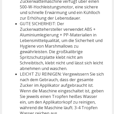
Zuckerwattemaschine verfügt über einen
500-W-Hochleistungsmotor, eine sichere
und schnelle Erwärmung und ein Kühlloch
zur Erhöhung der Lebensdauer.
GUTE SICHERHEIT: Der
Zuckerwattehersteller verwendet ABS +
Aluminiumlegierung + PP-Materialien in
Lebensmittelqualität, um die Sicherheit und
Hygiene von Marshmallows zu
gewährleisten. Die großkalibrige
Spritzschutzplatte klebt nicht am
Schreibtisch, klebt nicht und lässt sich leicht
abnehmen und waschen.
LEICHT ZU REINIGEN: Vergewissern Sie sich
nach dem Gebrauch, dass der gesamte
Zucker im Applikator aufgebraucht ist.
Wenn die Maschine eingeschaltet ist, geben
Sie jeweils einen Tropfen heißes Wasser
ein, um den Applikatorkopf zu reinigen,
während die Maschine läuft. 3-4 Tropfen
Wasser reichen aus.