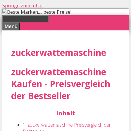
Springe zum Inhalt
Menü
zuckerwattemaschine
zuckerwattemaschine
Kaufen - Preisvergleich
der Bestseller
Inhalt
1. zuckerwattemaschine Preisvergleich der