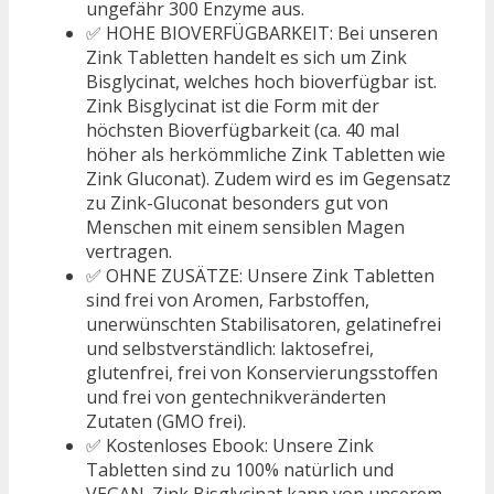
ungefähr 300 Enzyme aus.
✅ HOHE BIOVERFÜGBARKEIT: Bei unseren
Zink Tabletten handelt es sich um Zink
Bisglycinat, welches hoch bioverfügbar ist.
Zink Bisglycinat ist die Form mit der
höchsten Bioverfügbarkeit (ca. 40 mal
höher als herkömmliche Zink Tabletten wie
Zink Gluconat). Zudem wird es im Gegensatz
zu Zink-Gluconat besonders gut von
Menschen mit einem sensiblen Magen
vertragen.
✅ OHNE ZUSÄTZE: Unsere Zink Tabletten
sind frei von Aromen, Farbstoffen,
unerwünschten Stabilisatoren, gelatinefrei
und selbstverständlich: laktosefrei,
glutenfrei, frei von Konservierungsstoffen
und frei von gentechnikveränderten
Zutaten (GMO frei).
✅ Kostenloses Ebook: Unsere Zink
Tabletten sind zu 100% natürlich und