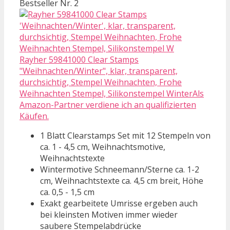
Bestseller Nr. 2
Rayher 59841000 Clear Stamps
"Weihnachten/Winter", klar, transparent,
durchsichtig, Stempel Weihnachten, Frohe
Weihnachten Stempel, Silikonstempel WinterAls
Amazon-Partner verdiene ich an qualifizierten
Käufen.
1 Blatt Clearstamps Set mit 12 Stempeln von
ca. 1 - 4,5 cm, Weihnachtsmotive,
Weihnachtstexte
Wintermotive Schneemann/Sterne ca. 1-2
cm, Weihnachtstexte ca. 4,5 cm breit, Höhe
ca. 0,5 - 1,5 cm
Exakt gearbeitete Umrisse ergeben auch
bei kleinsten Motiven immer wieder
saubere Stempelabdrücke