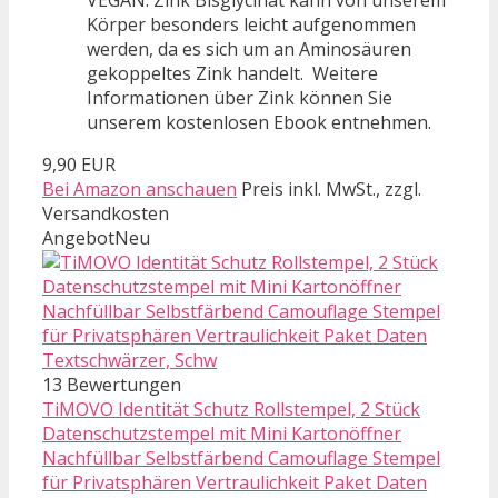
VEGAN. Zink Bisglycinat kann von unserem
Körper besonders leicht aufgenommen
werden, da es sich um an Aminosäuren
gekoppeltes Zink handelt. Weitere
Informationen über Zink können Sie
unserem kostenlosen Ebook entnehmen.
9,90 EUR
Bei Amazon anschauen
Preis inkl. MwSt., zzgl.
Versandkosten
Angebot
Neu
13 Bewertungen
TiMOVO Identität Schutz Rollstempel, 2 Stück
Datenschutzstempel mit Mini Kartonöffner
Nachfüllbar Selbstfärbend Camouflage Stempel
für Privatsphären Vertraulichkeit Paket Daten