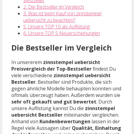
Bestseller
2. Die Bestseller im Vergleich
3. Was ist beim Kauf von zinnstempel
uebersicht zu beachten?
5. Unsere TOP 10 als Auflistung
6. Unsere TOP 5 Neuerscheinungen
Die Bestseller im Vergleich
In unsererem
zinnstempel uebersicht
Preisvergleich der Top-Bestseller
findest Du
viele verschiedene
zinnstempel uebersicht
Bestseller
. Bestseller sind Produkte, die sich
gegen ähnliche Modelle behaupten konnten und
oftmals überzeugt haben. Außerdem wurden sie
sehr oft gekauft und gut bewertet
. Durch
unsere Auflistung kannst Du die
zinnstempel
uebersicht Bestseller
miteinander vergleichen.
Anhand von
Kundenbewertungen
lassen in der
Regel viele Aussagen über
Qualität, Einhaltung