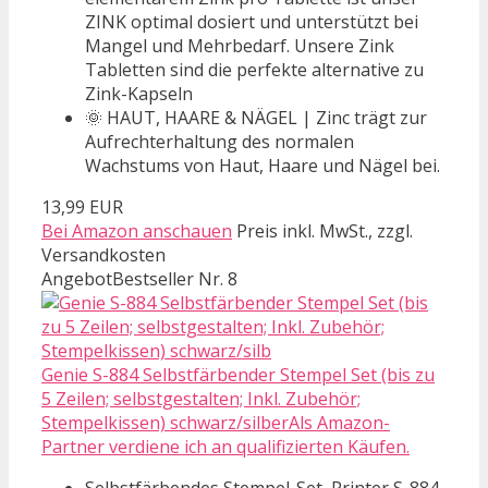
ZINK optimal dosiert und unterstützt bei
Mangel und Mehrbedarf. Unsere Zink
Tabletten sind die perfekte alternative zu
Zink-Kapseln
🌞 HAUT, HAARE & NÄGEL | Zinc trägt zur
Aufrechterhaltung des normalen
Wachstums von Haut, Haare und Nägel bei.
13,99 EUR
Bei Amazon anschauen
Preis inkl. MwSt., zzgl.
Versandkosten
Angebot
Bestseller Nr. 8
Genie S-884 Selbstfärbender Stempel Set (bis zu
5 Zeilen; selbstgestalten; Inkl. Zubehör;
Stempelkissen) schwarz/silberAls Amazon-
Partner verdiene ich an qualifizierten Käufen.
Selbstfärbendes Stempel-Set, Printer S-884,