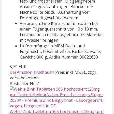
fett- und frostfrei sein, Mit geeignetem
Ausdrückgerät auftragen, Bearbeitete
Fläche sollte bis zur Aushärtung vor
Feuchtigkeit geschützt werden
Verbrauch: Eine Kartusche für ca. 3 m bei
einem Fugenquerschnitt von 10 x 10 mm,
Frisches noch nicht ausgehärtetes Material
mit Wasser reinigen
Lieferumfang: 1 x MEM Dach- und
Fugendicht, Lösemittelfrei, Farbe: Schwarz,
Gewicht: 300 g, Artikelnummer: 30822630
5,79 EUR
Bei Amazon anschauen
Preis inkl. MwSt., zzgl.
Versandkosten
Bestseller Nr. 7
Wehle Zink Tabletten 365 hochdosiert (25mg pro