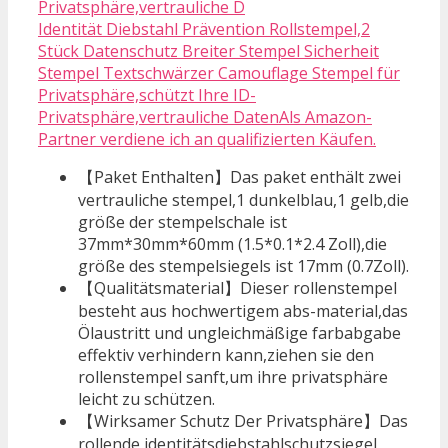
Identität Diebstahl Prävention Rollstempel,2
Stück Datenschutz Breiter Stempel Sicherheit
Stempel Textschwärzer Camouflage Stempel für
Privatsphäre,schützt Ihre ID-
Privatsphäre,vertrauliche DatenAls Amazon-
Partner verdiene ich an qualifizierten Käufen.
【Paket Enthalten】Das paket enthält zwei
vertrauliche stempel,1 dunkelblau,1 gelb,die
größe der stempelschale ist
37mm*30mm*60mm (1.5*0.1*2.4 Zoll),die
größe des stempelsiegels ist 17mm (0.7Zoll).
【Qualitätsmaterial】Dieser rollenstempel
besteht aus hochwertigem abs-material,das
Ölaustritt und ungleichmäßige farbabgabe
effektiv verhindern kann,ziehen sie den
rollenstempel sanft,um ihre privatsphäre
leicht zu schützen.
【Wirksamer Schutz Der Privatsphäre】Das
rollende identitätsdiebstahlschutzsiegel