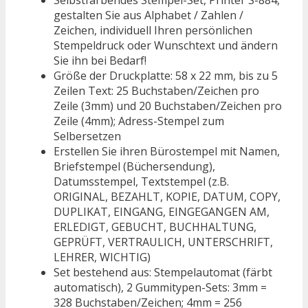
gestalten Sie aus Alphabet / Zahlen /
Zeichen, individuell Ihren persönlichen
Stempeldruck oder Wunschtext und ändern
Sie ihn bei Bedarf!
Größe der Druckplatte: 58 x 22 mm, bis zu 5
Zeilen Text: 25 Buchstaben/Zeichen pro
Zeile (3mm) und 20 Buchstaben/Zeichen pro
Zeile (4mm); Adress-Stempel zum
Selbersetzen
Erstellen Sie ihren Bürostempel mit Namen,
Briefstempel (Büchersendung),
Datumsstempel, Textstempel (z.B.
ORIGINAL, BEZAHLT, KOPIE, DATUM, COPY,
DUPLIKAT, EINGANG, EINGEGANGEN AM,
ERLEDIGT, GEBUCHT, BUCHHALTUNG,
GEPRÜFT, VERTRAULICH, UNTERSCHRIFT,
LEHRER, WICHTIG)
Set bestehend aus: Stempelautomat (färbt
automatisch), 2 Gummitypen-Sets: 3mm =
328 Buchstaben/Zeichen; 4mm = 256