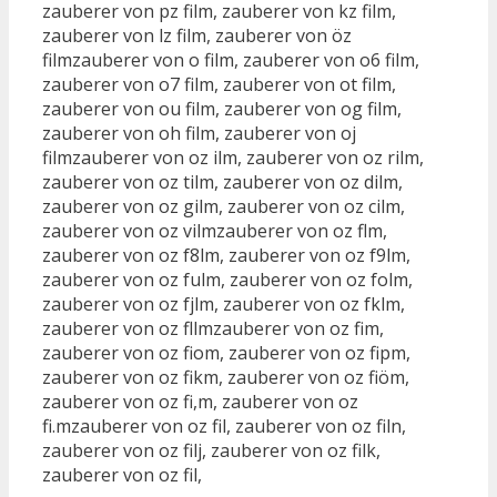
zauberer von pz film, zauberer von kz film,
zauberer von lz film, zauberer von öz
filmzauberer von o film, zauberer von o6 film,
zauberer von o7 film, zauberer von ot film,
zauberer von ou film, zauberer von og film,
zauberer von oh film, zauberer von oj
filmzauberer von oz ilm, zauberer von oz rilm,
zauberer von oz tilm, zauberer von oz dilm,
zauberer von oz gilm, zauberer von oz cilm,
zauberer von oz vilmzauberer von oz flm,
zauberer von oz f8lm, zauberer von oz f9lm,
zauberer von oz fulm, zauberer von oz folm,
zauberer von oz fjlm, zauberer von oz fklm,
zauberer von oz fllmzauberer von oz fim,
zauberer von oz fiom, zauberer von oz fipm,
zauberer von oz fikm, zauberer von oz fiöm,
zauberer von oz fi,m, zauberer von oz
fi.mzauberer von oz fil, zauberer von oz filn,
zauberer von oz filj, zauberer von oz filk,
zauberer von oz fil,