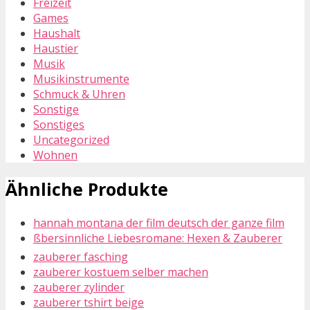
Freizeit
Games
Haushalt
Haustier
Musik
Musikinstrumente
Schmuck & Uhren
Sonstige
Sonstiges
Uncategorized
Wohnen
Ähnliche Produkte
hannah montana der film deutsch der ganze film
ßbersinnliche Liebesromane: Hexen & Zauberer
zauberer fasching
zauberer kostuem selber machen
zauberer zylinder
zauberer tshirt beige