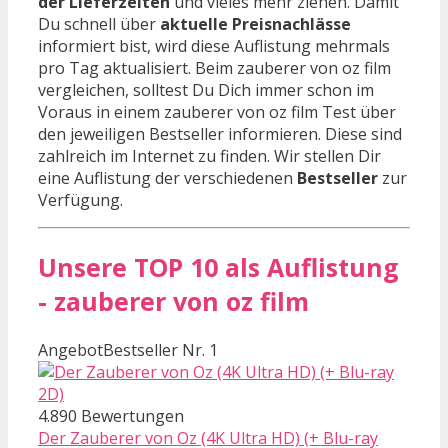
der Lieferzeiten
und vieles mehr ziehen. Damit
Du schnell über
aktuelle Preisnachlässe
informiert bist, wird diese Auflistung mehrmals
pro Tag aktualisiert. Beim zauberer von oz film
vergleichen, solltest Du Dich immer schon im
Voraus in einem zauberer von oz film Test über
den jeweiligen Bestseller informieren. Diese sind
zahlreich im Internet zu finden. Wir stellen Dir
eine Auflistung der verschiedenen
Bestseller
zur
Verfügung.
Unsere TOP 10 als Auflistung
- zauberer von oz film
Angebot
Bestseller Nr. 1
4.890 Bewertungen
Der Zauberer von Oz (4K Ultra HD) (+ Blu-ray