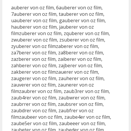
auberer von oz film, 6auberer von oz film,
7auberer von oz film, tauberer von oz film,
uauberer von oz film, gauberer von oz film,
hauberer von oz film, jauberer von oz
filmzuberer von oz film, zquberer von oz film,
zwuberer von oz film, zsuberer von oz film,
zyuberer von oz filmzaberer von oz film,
za7berer von oz film, za8berer von oz film,
zazberer von oz film, zaiberer von oz film,
zahberer von oz film, zajberer von oz film,
zakberer von oz filmzauerer von oz film,
zaugerer von oz film, zauherer von oz film,
zauverer von oz film, zaunerer von oz
filmzaubrer von oz film, zaub3rer von oz film,
zaub4rer von oz film, zaubwrer von oz film,
zaubrrer von oz film, zaubsrer von oz film,
zaubdrer von oz film, zaubfrer von oz
filmzaubeer von oz film, zaube4er von oz film,
zaube5er von oz film, zaubeeer von oz film,
zaubeter von oz film, zaubeder von oz film,