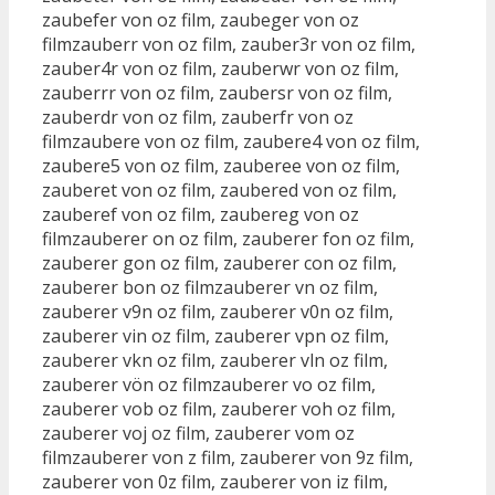
zaubefer von oz film, zaubeger von oz
filmzauberr von oz film, zauber3r von oz film,
zauber4r von oz film, zauberwr von oz film,
zauberrr von oz film, zaubersr von oz film,
zauberdr von oz film, zauberfr von oz
filmzaubere von oz film, zaubere4 von oz film,
zaubere5 von oz film, zauberee von oz film,
zauberet von oz film, zaubered von oz film,
zauberef von oz film, zaubereg von oz
filmzauberer on oz film, zauberer fon oz film,
zauberer gon oz film, zauberer con oz film,
zauberer bon oz filmzauberer vn oz film,
zauberer v9n oz film, zauberer v0n oz film,
zauberer vin oz film, zauberer vpn oz film,
zauberer vkn oz film, zauberer vln oz film,
zauberer vön oz filmzauberer vo oz film,
zauberer vob oz film, zauberer voh oz film,
zauberer voj oz film, zauberer vom oz
filmzauberer von z film, zauberer von 9z film,
zauberer von 0z film, zauberer von iz film,