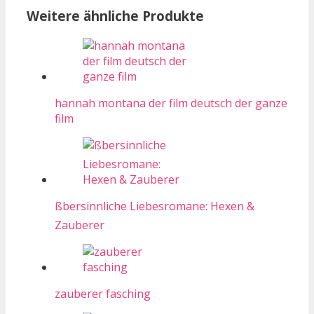
Weitere ähnliche Produkte
hannah montana der film deutsch der ganze
film
ßbersinnliche Liebesromane: Hexen &
Zauberer
zauberer fasching