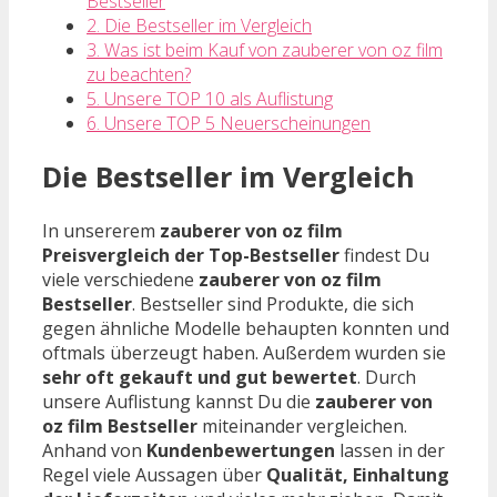
Bestseller
2. Die Bestseller im Vergleich
3. Was ist beim Kauf von zauberer von oz film
zu beachten?
5. Unsere TOP 10 als Auflistung
6. Unsere TOP 5 Neuerscheinungen
Die Bestseller im Vergleich
In unsererem
zauberer von oz film
Preisvergleich der Top-Bestseller
findest Du
viele verschiedene
zauberer von oz film
Bestseller
. Bestseller sind Produkte, die sich
gegen ähnliche Modelle behaupten konnten und
oftmals überzeugt haben. Außerdem wurden sie
sehr oft gekauft und gut bewertet
. Durch
unsere Auflistung kannst Du die
zauberer von
oz film Bestseller
miteinander vergleichen.
Anhand von
Kundenbewertungen
lassen in der
Regel viele Aussagen über
Qualität, Einhaltung