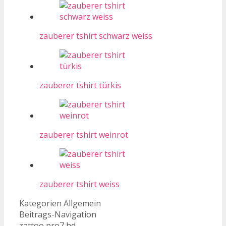
zauberer tshirt schwarz weiss
zauberer tshirt türkis
zauberer tshirt weinrot
zauberer tshirt weiss
Kategorien
Allgemein
Beitrags-Navigation
zattoo pro7 hd