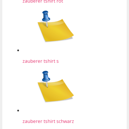
zauberer tshirt rot
zauberer tshirt s
zauberer tshirt schwarz