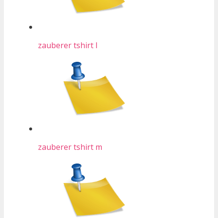
zauberer tshirt l
zauberer tshirt m