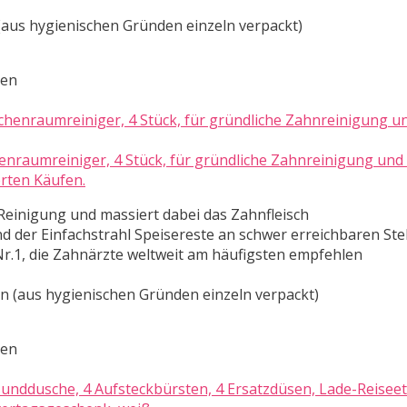
(aus hygienischen Gründen einzeln verpackt)
ten
nraumreiniger, 4 Stück, für gründliche Zahnreinigung un
erten Käufen.
 Reinigung und massiert dabei das Zahnfleisch
d der Einfachstrahl Speisereste an schwer erreichbaren Stel
r.1, die Zahnärzte weltweit am häufigsten empfehlen
n (aus hygienischen Gründen einzeln verpackt)
ten