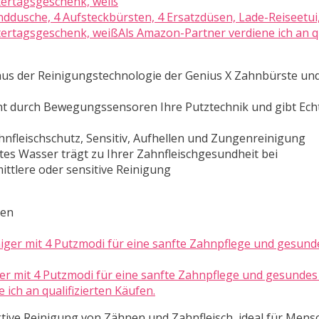
ddusche, 4 Aufsteckbürsten, 4 Ersatzdüsen, Lade-Reiseetui,
rtagsgeschenk, weißAls Amazon-Partner verdiene ich an qu
aus der Reinigungstechnologie der Genius X Zahnbürste un
ennt durch Bewegungssensoren Ihre Putztechnik und gibt Echt
hnfleischschutz, Sensitiv, Aufhellen und Zungenreinigung
tes Wasser trägt zu Ihrer Zahnfleischgesundheit bei
ittlere oder sensitive Reinigung
ten
 mit 4 Putzmodi für eine sanfte Zahnpflege und gesundes 
ich an qualifizierten Käufen.
tive Reinigung von Zähnen und Zahnfleisch, ideal für Mens