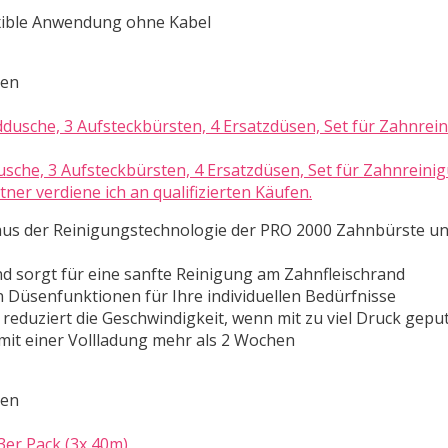
exible Anwendung ohne Kabel
ten
sche, 3 Aufsteckbürsten, 4 Ersatzdüsen, Set für Zahnreini
er verdiene ich an qualifizierten Käufen.
 aus der Reinigungstechnologie der PRO 2000 Zahnbürste u
d sorgt für eine sanfte Reinigung am Zahnfleischrand
 Düsenfunktionen für Ihre individuellen Bedürfnisse
e reduziert die Geschwindigkeit, wenn mit zu viel Druck geput
it einer Vollladung mehr als 2 Wochen
ten