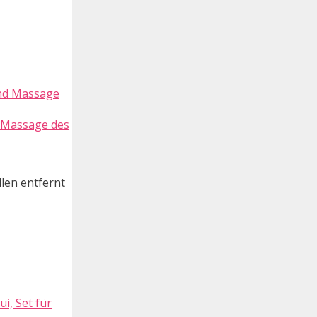
d Massage des
len entfernt