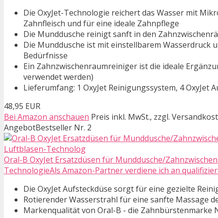
Die OxyJet-Technologie reichert das Wasser mit Mikr
Zahnfleisch und für eine ideale Zahnpflege
Die Munddusche reinigt sanft in den Zahnzwischenrä
Die Munddusche ist mit einstellbarem Wasserdruck un
Bedürfnisse
Ein Zahnzwischenraumreiniger ist die ideale Ergän
verwendet werden)
Lieferumfang: 1 OxyJet Reinigungssystem, 4 OxyJet 
48,95 EUR
Bei Amazon anschauen
Preis inkl. MwSt., zzgl. Versandkos
Angebot
Bestseller Nr. 2
Oral-B OxyJet Ersatzdüsen für Munddusche/Zahnzwischenra
TechnologieAls Amazon-Partner verdiene ich an qualifizie
Die OxyJet Aufsteckdüse sorgt für eine gezielte Rei
Rotierender Wasserstrahl für eine sanfte Massage de
Markenqualität von Oral-B - die Zahnbürstenmarke N