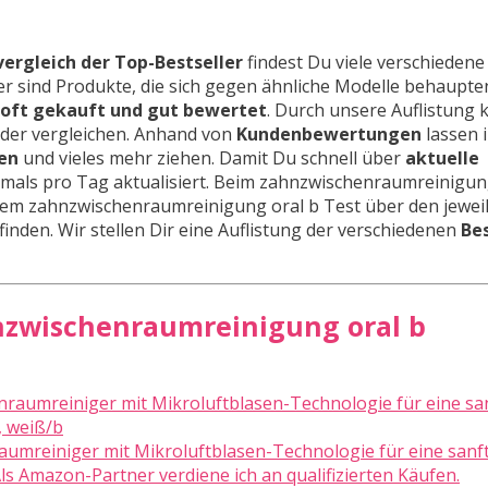
ergleich der Top-Bestseller
findest Du viele verschiedene
ler sind Produkte, die sich gegen ähnliche Modelle behaupt
 oft gekauft und gut bewertet
. Durch unsere Auflistung 
der vergleichen. Anhand von
Kundenbewertungen
lassen 
ten
und vieles mehr ziehen. Damit Du schnell über
aktuelle
hrmals pro Tag aktualisiert. Beim zahnzwischenraumreinigun
inem zahnzwischenraumreinigung oral b Test über den jewei
 finden. Wir stellen Dir eine Auflistung der verschiedenen
Bes
hnzwischenraumreinigung oral b
umreiniger mit Mikroluftblasen-Technologie für eine sanf
s Amazon-Partner verdiene ich an qualifizierten Käufen.