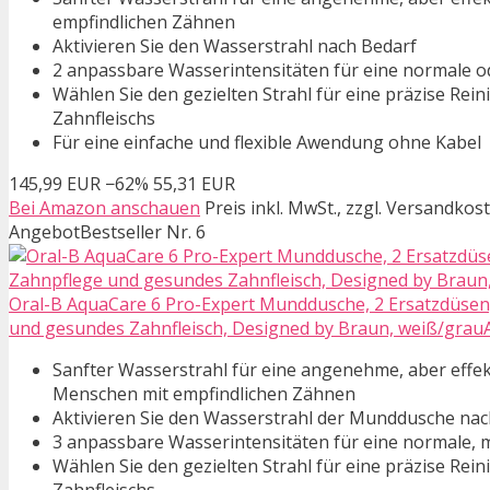
empfindlichen Zähnen
Aktivieren Sie den Wasserstrahl nach Bedarf
2 anpassbare Wasserintensitäten für eine normale o
Wählen Sie den gezielten Strahl für eine präzise Rei
Zahnfleischs
Für eine einfache und flexible Awendung ohne Kabel
145,99 EUR
−62%
55,31 EUR
Bei Amazon anschauen
Preis inkl. MwSt., zzgl. Versandkos
Angebot
Bestseller Nr. 6
Oral-B AquaCare 6 Pro-Expert Munddusche, 2 Ersatzdüsen,
und gesundes Zahnfleisch, Designed by Braun, weiß/grauAl
Sanfter Wasserstrahl für eine angenehme, aber effek
Menschen mit empfindlichen Zähnen
Aktivieren Sie den Wasserstrahl der Munddusche nac
3 anpassbare Wasserintensitäten für eine normale, m
Wählen Sie den gezielten Strahl für eine präzise Rei