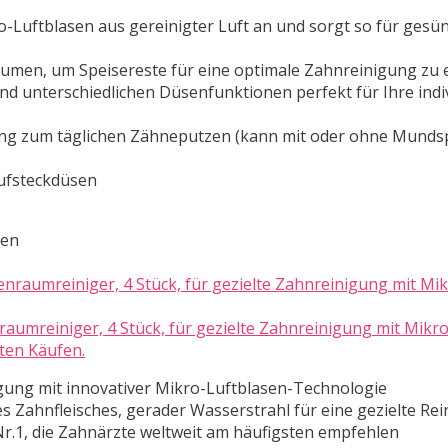
o-Luftblasen aus gereinigter Luft an und sorgt so für gesü
umen, um Speisereste für eine optimale Zahnreinigung zu 
d unterschiedlichen Düsenfunktionen perfekt für Ihre indi
zung zum täglichen Zähneputzen (kann mit oder ohne Mund
Aufsteckdüsen
ten
umreiniger, 4 Stück, für gezielte Zahnreinigung mit Mikro
rten Käufen.
nigung mit innovativer Mikro-Luftblasen-Technologie
s Zahnfleisches, gerader Wasserstrahl für eine gezielte Re
r.1, die Zahnärzte weltweit am häufigsten empfehlen