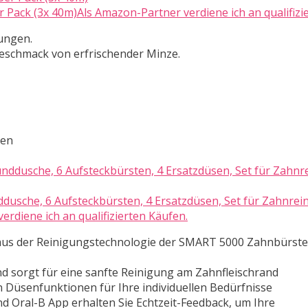
Pack (3x 40m)Als Amazon-Partner verdiene ich an qualifizi
dungen.
eschmack von erfrischender Minze.
ten
ddusche, 6 Aufsteckbürsten, 4 Ersatzdüsen, Set für Zahnre
rdiene ich an qualifizierten Käufen.
 aus der Reinigungstechnologie der SMART 5000 Zahnbürst
d sorgt für eine sanfte Reinigung am Zahnfleischrand
 Düsenfunktionen für Ihre individuellen Bedürfnisse
Oral-B App erhalten Sie Echtzeit-Feedback, um Ihre