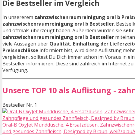
Die Bestseller im Vergleich
In unsererem
zahnzwischenraumreinigung oral b Preisv
zahnzwischenraumreinigung oral b Bestseller
. Bestsel
und oftmals überzeugt haben. Außerdem wurden sie
sehr
zahnzwischenraumreinigung oral b Bestseller
miteinan
viele Aussagen über
Qualität, Einhaltung der Lieferzei
Preisnachlässe
informiert bist, wird diese Auflistung me
vergleichen, solltest Du Dich immer schon im Voraus in e
Bestseller informieren. Diese sind zahlreich im Internet zu
Verfügung.
Unsere TOP 10 als Auflistung - za
Bestseller Nr. 1
Oral-B OxyJet Munddusche, 4 Ersatzdüsen, Zahnzwischenra
und gesundes Zahnfleisch, Designed by Braun, weiß/blauAl