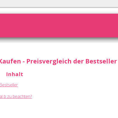
ufen - Preisvergleich der Bestseller
Inhalt
Bestseller
al b zu beachten?