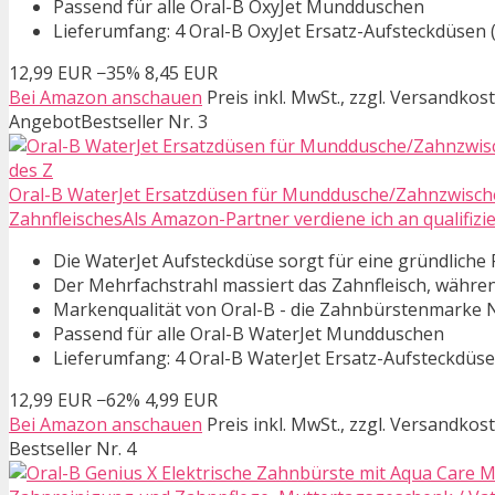
Passend für alle Oral-B OxyJet Mundduschen
Lieferumfang: 4 Oral-B OxyJet Ersatz-Aufsteckdüsen 
12,99 EUR
−35%
8,45 EUR
Bei Amazon anschauen
Preis inkl. MwSt., zzgl. Versandkos
Angebot
Bestseller Nr. 3
Oral-B WaterJet Ersatzdüsen für Munddusche/Zahnzwische
ZahnfleischesAls Amazon-Partner verdiene ich an qualifizi
Die WaterJet Aufsteckdüse sorgt für eine gründliche
Der Mehrfachstrahl massiert das Zahnfleisch, währen
Markenqualität von Oral-B - die Zahnbürstenmarke N
Passend für alle Oral-B WaterJet Mundduschen
Lieferumfang: 4 Oral-B WaterJet Ersatz-Aufsteckdüse
12,99 EUR
−62%
4,99 EUR
Bei Amazon anschauen
Preis inkl. MwSt., zzgl. Versandkos
Bestseller Nr. 4