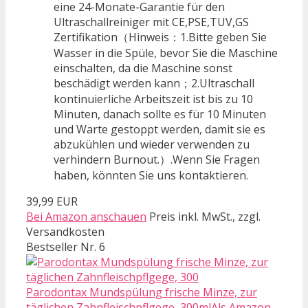
eine 24-Monate-Garantie für den
Ultraschallreiniger mit CE,PSE,TUV,GS
Zertifikation（Hinweis：1.Bitte geben Sie
Wasser in die Spüle, bevor Sie die Maschine
einschalten, da die Maschine sonst
beschädigt werden kann；2.Ultraschall
kontinuierliche Arbeitszeit ist bis zu 10
Minuten, danach sollte es für 10 Minuten
und Warte gestoppt werden, damit sie es
abzukühlen und wieder verwenden zu
verhindern Burnout.）.Wenn Sie Fragen
haben, könnten Sie uns kontaktieren.
39,99 EUR
Bei Amazon anschauen
Preis inkl. MwSt., zzgl.
Versandkosten
Bestseller Nr. 6
Parodontax Mundspülung frische Minze, zur
täglichen Zahnfleischpflgege, 300mlAls Amazon-