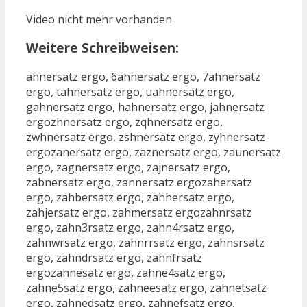
Video nicht mehr vorhanden
Weitere Schreibweisen:
ahnersatz ergo, 6ahnersatz ergo, 7ahnersatz
ergo, tahnersatz ergo, uahnersatz ergo,
gahnersatz ergo, hahnersatz ergo, jahnersatz
ergozhnersatz ergo, zqhnersatz ergo,
zwhnersatz ergo, zshnersatz ergo, zyhnersatz
ergozanersatz ergo, zaznersatz ergo, zaunersatz
ergo, zagnersatz ergo, zajnersatz ergo,
zabnersatz ergo, zannersatz ergozahersatz
ergo, zahbersatz ergo, zahhersatz ergo,
zahjersatz ergo, zahmersatz ergozahnrsatz
ergo, zahn3rsatz ergo, zahn4rsatz ergo,
zahnwrsatz ergo, zahnrrsatz ergo, zahnsrsatz
ergo, zahndrsatz ergo, zahnfrsatz
ergozahnesatz ergo, zahne4satz ergo,
zahne5satz ergo, zahneesatz ergo, zahnetsatz
ergo, zahnedsatz ergo, zahnefsatz ergo,