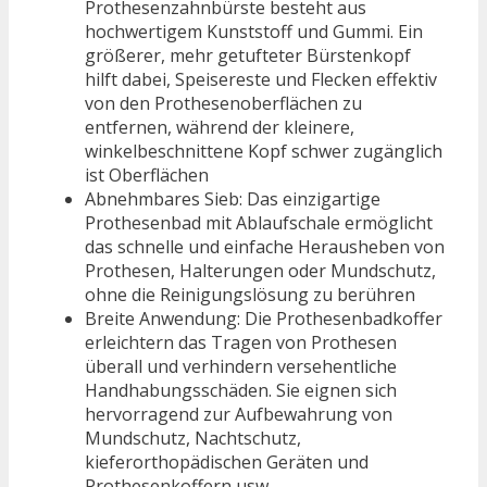
Prothesenzahnbürste besteht aus
hochwertigem Kunststoff und Gummi. Ein
größerer, mehr getufteter Bürstenkopf
hilft dabei, Speisereste und Flecken effektiv
von den Prothesenoberflächen zu
entfernen, während der kleinere,
winkelbeschnittene Kopf schwer zugänglich
ist Oberflächen
Abnehmbares Sieb: Das einzigartige
Prothesenbad mit Ablaufschale ermöglicht
das schnelle und einfache Herausheben von
Prothesen, Halterungen oder Mundschutz,
ohne die Reinigungslösung zu berühren
Breite Anwendung: Die Prothesenbadkoffer
erleichtern das Tragen von Prothesen
überall und verhindern versehentliche
Handhabungsschäden. Sie eignen sich
hervorragend zur Aufbewahrung von
Mundschutz, Nachtschutz,
kieferorthopädischen Geräten und
Prothesenkoffern usw