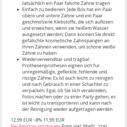
tatsächlich ein Paar falsche Zähne tragen
Einfach zu bedienen: Jede Box hat ein Paar
obere und untere Zähne und ein Paar
geschmolzene Klebstoffe, die sich auflösen
und erweichen, wenn sie heißem Wasser
ausgesetzt werden; Dann können Sie direkt
gefälschte kosmetische Zahnspangen an
Ihren Zähnen verwenden, um schöne weiße
Zähne zu haben
Wiederverwendbar und tragbar:
Prothesenprothesen eignen sich für
unregelmäßige, gefleckte, fehlende und
rissige Zähne; Es ist auch leicht zu reinigen
und nach Gebrauch in einer Schachtel zu
verpacken; Egal, ob Sie sich verabreden,
Fotos machen oder zu einer Party gehen, es
ist leicht zu transportieren und kann nach
der Reinigung wieder aufgetragen werden
12,99 EUR
−8%
11,99 EUR
Bei Amazon anschauen
Preis inkl. MwSt., zzgl.