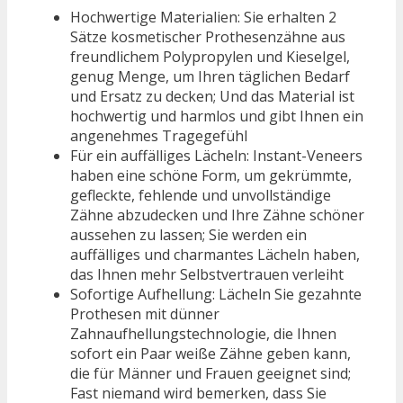
Hochwertige Materialien: Sie erhalten 2
Sätze kosmetischer Prothesenzähne aus
freundlichem Polypropylen und Kieselgel,
genug Menge, um Ihren täglichen Bedarf
und Ersatz zu decken; Und das Material ist
hochwertig und harmlos und gibt Ihnen ein
angenehmes Tragegefühl
Für ein auffälliges Lächeln: Instant-Veneers
haben eine schöne Form, um gekrümmte,
gefleckte, fehlende und unvollständige
Zähne abzudecken und Ihre Zähne schöner
aussehen zu lassen; Sie werden ein
auffälliges und charmantes Lächeln haben,
das Ihnen mehr Selbstvertrauen verleiht
Sofortige Aufhellung: Lächeln Sie gezahnte
Prothesen mit dünner
Zahnaufhellungstechnologie, die Ihnen
sofort ein Paar weiße Zähne geben kann,
die für Männer und Frauen geeignet sind;
Fast niemand wird bemerken, dass Sie