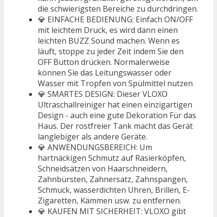
die schwierigsten Bereiche zu durchdringen.
💎 EINFACHE BEDIENUNG: Einfach ON/OFF
mit leichtem Druck, es wird dann einen
leichten BUZZ Sound machen. Wenn es
läuft, stoppe zu jeder Zeit indem Sie den
OFF Button drücken. Normalerweise
können Sie das Leitungswasser oder
Wasser mit Tropfen von Spülmittel nutzen
💎 SMARTES DESIGN: Dieser VLOXO
Ultraschallreiniger hat einen einzigartigen
Design - auch eine gute Dekoration Für das
Haus. Der rostfreier Tank macht das Gerät
langlebiger als andere Geräte.
💎 ANWENDUNGSBEREICH: Um
hartnäckigen Schmutz auf Rasierköpfen,
Schneidsätzen von Haarschneidern,
Zahnbürsten, Zahnersatz, Zahnspangen,
Schmuck, wasserdichten Uhren, Brillen, E-
Zigaretten, Kämmen usw. zu entfernen.
💎 KAUFEN MIT SICHERHEIT: VLOXO gibt