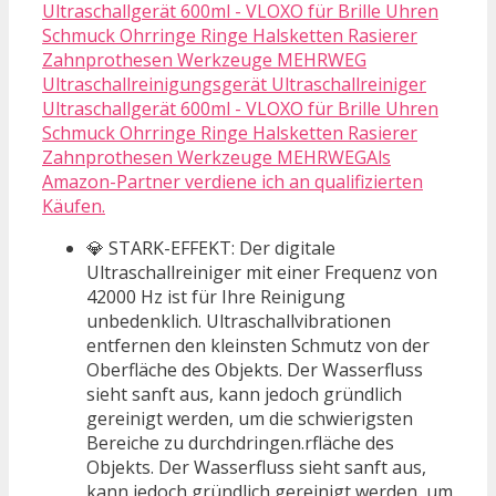
Ultraschallreinigungsgerät Ultraschallreiniger
Ultraschallgerät 600ml - VLOXO für Brille Uhren
Schmuck Ohrringe Ringe Halsketten Rasierer
Zahnprothesen Werkzeuge MEHRWEGAls
Amazon-Partner verdiene ich an qualifizierten
Käufen.
💎 STARK-EFFEKT: Der digitale
Ultraschallreiniger mit einer Frequenz von
42000 Hz ist für Ihre Reinigung
unbedenklich. Ultraschallvibrationen
entfernen den kleinsten Schmutz von der
Oberfläche des Objekts. Der Wasserfluss
sieht sanft aus, kann jedoch gründlich
gereinigt werden, um die schwierigsten
Bereiche zu durchdringen.rfläche des
Objekts. Der Wasserfluss sieht sanft aus,
kann jedoch gründlich gereinigt werden, um