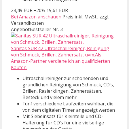
24,49 EUR
−20%
19,61 EUR
Bei Amazon anschauen
Preis inkl. MwSt., zzgl.
Versandkosten
Angebot
Bestseller Nr. 3
Sanitas SUR 42 Ultraschallreiniger, Reinigung
von Schmuck, Brillen, Zahnersatz, uvm.Als
Amazon-Partner verdiene ich an qualifizierten
Käufen.
Ultraschallreiniger zur schonenden und
gründlichen Reinigung von Schmuck, CD’s,
Brillen, Rasierklingen, Zahnersätzen,
Besteck und vielem mehr
Fünf verschiedene Laufzeiten wählbar, die
von dem digitalen Timer angezeigt werden
Mit Siebeinsatz für Kleinteile und CD-
Halterung für CD’s für eine vielseitige
Anwendung des Geräts