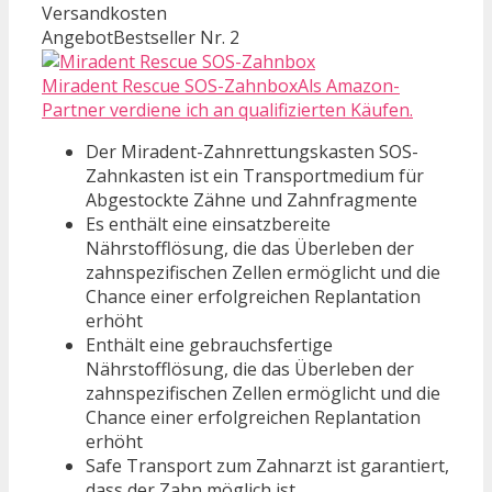
Versandkosten
Angebot
Bestseller Nr. 2
Miradent Rescue SOS-ZahnboxAls Amazon-
Partner verdiene ich an qualifizierten Käufen.
Der Miradent-Zahnrettungskasten SOS-
Zahnkasten ist ein Transportmedium für
Abgestockte Zähne und Zahnfragmente
Es enthält eine einsatzbereite
Nährstofflösung, die das Überleben der
zahnspezifischen Zellen ermöglicht und die
Chance einer erfolgreichen Replantation
erhöht
Enthält eine gebrauchsfertige
Nährstofflösung, die das Überleben der
zahnspezifischen Zellen ermöglicht und die
Chance einer erfolgreichen Replantation
erhöht
Safe Transport zum Zahnarzt ist garantiert,
dass der Zahn möglich ist