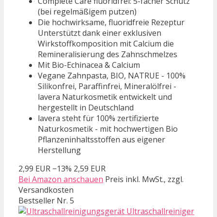
Complete Care fluoridfrei: 5-facher Schutz
(bei regelmäßigem putzen)
Die hochwirksame, fluoridfreie Rezeptur
Unterstützt dank einer exklusiven
Wirkstoffkomposition mit Calcium die
Remineralisierung des Zahnschmelzes
Mit Bio-Echinacea & Calcium
Vegane Zahnpasta, BIO, NATRUE - 100%
Silikonfrei, Paraffinfrei, Mineralölfrei -
lavera Naturkosmetik entwickelt und
hergestellt in Deutschland
lavera steht für 100% zertifizierte
Naturkosmetik - mit hochwertigen Bio
Pflanzeninhaltsstoffen aus eigener
Herstellung
2,99 EUR
−13%
2,59 EUR
Bei Amazon anschauen
Preis inkl. MwSt., zzgl.
Versandkosten
Bestseller Nr. 5