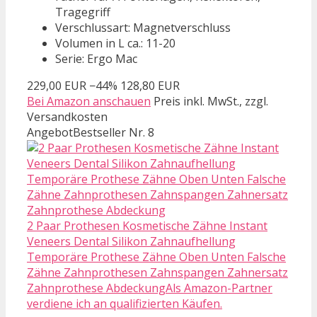
Tragegriff
Verschlussart: Magnetverschluss
Volumen in L ca.: 11-20
Serie: Ergo Mac
229,00 EUR
−44%
128,80 EUR
Bei Amazon anschauen
Preis inkl. MwSt., zzgl.
Versandkosten
Angebot
Bestseller Nr. 8
2 Paar Prothesen Kosmetische Zähne Instant
Veneers Dental Silikon Zahnaufhellung
Temporäre Prothese Zähne Oben Unten Falsche
Zähne Zahnprothesen Zahnspangen Zahnersatz
Zahnprothese AbdeckungAls Amazon-Partner
verdiene ich an qualifizierten Käufen.