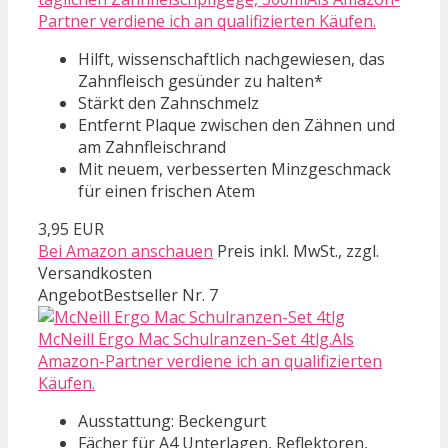
Partner verdiene ich an qualifizierten Käufen.
Hilft, wissenschaftlich nachgewiesen, das
Zahnfleisch gesünder zu halten*
Stärkt den Zahnschmelz
Entfernt Plaque zwischen den Zähnen und
am Zahnfleischrand
Mit neuem, verbesserten Minzgeschmack
für einen frischen Atem
3,95 EUR
Bei Amazon anschauen
Preis inkl. MwSt., zzgl.
Versandkosten
Angebot
Bestseller Nr. 7
McNeill Ergo Mac Schulranzen-Set 4tlg.Als
Amazon-Partner verdiene ich an qualifizierten
Käufen.
Ausstattung: Beckengurt
Fächer für A4 Unterlagen, Reflektoren,