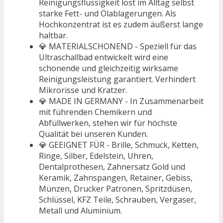
Reinigungsflüssigkeit löst im Alltag selbst
starke Fett- und Ölablagerungen. Als
Hochkonzentrat ist es zudem äußerst lange
haltbar.
💎 MATERIALSCHONEND - Speziell für das
Ultraschallbad entwickelt wird eine
schonende und gleichzeitig wirksame
Reinigungsleistung garantiert. Verhindert
Mikrorisse und Kratzer.
💎 MADE IN GERMANY - In Zusammenarbeit
mit führenden Chemikern und
Abfüllwerken, stehen wir für höchste
Qualität bei unseren Kunden.
💎 GEEIGNET FÜR - Brille, Schmuck, Ketten,
Ringe, Silber, Edelstein, Uhren,
Dentalprothesen, Zahnersatz Gold und
Keramik, Zahnspangen, Retainer, Gebiss,
Münzen, Drucker Patronen, Spritzdüsen,
Schlüssel, KFZ Teile, Schrauben, Vergaser,
Metall und Aluminium.