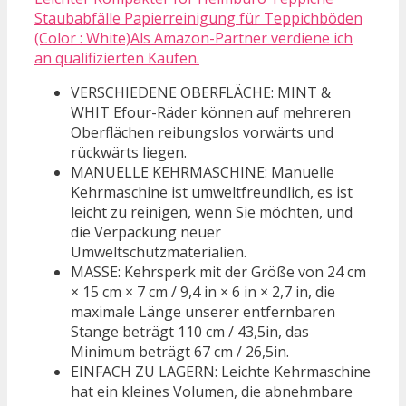
Staubabfälle Papierreinigung für Teppichböden
(Color : White)Als Amazon-Partner verdiene ich
an qualifizierten Käufen.
VERSCHIEDENE OBERFLÄCHE: MINT &
WHIT Efour-Räder können auf mehreren
Oberflächen reibungslos vorwärts und
rückwärts liegen.
MANUELLE KEHRMASCHINE: Manuelle
Kehrmaschine ist umweltfreundlich, es ist
leicht zu reinigen, wenn Sie möchten, und
die Verpackung neuer
Umweltschutzmaterialien.
MASSE: Kehrsperk mit der Größe von 24 cm
× 15 cm × 7 cm / 9,4 in × 6 in × 2,7 in, die
maximale Länge unserer entfernbaren
Stange beträgt 110 cm / 43,5in, das
Minimum beträgt 67 cm / 26,5in.
EINFACH ZU LAGERN: Leichte Kehrmaschine
hat ein kleines Volumen, die abnehmbare