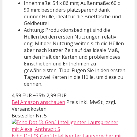
Innenmaße: 54 x 86 mm; Außenmaße: 60 x
90 mm; besonders platzsparend dank
dünner Hülle, ideal für die Brieftasche und
Geldbeutel
Achtung: Produktionsbedingt sind die
Hüllen bei den ersten Nutzungen relativ
eng. Mit der Nutzung weiten sich die Hüllen
aber nach kurzer Zeit auf das ideale Maß,
um den Halt der Karten und problemloses
Einschieben und Entnehmen zu
gewährleisten. Tipp: Fügen Sie in den ersten
Tagen zwei Karten in die Hülle, um diese zu
dehnen.
4,59 EUR
−35%
2,99 EUR
Bei Amazon anschauen
Preis inkl. MwSt., zzgl.
Versandkosten
Bestseller Nr. 5
Echo Dot (3. Gen.) Intelligenter Lautsprecher mit