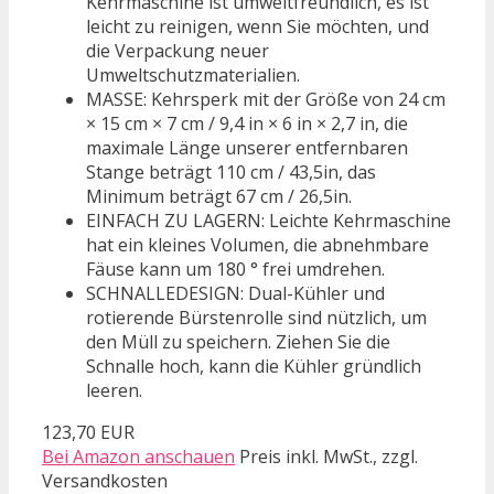
Kehrmaschine ist umweltfreundlich, es ist
leicht zu reinigen, wenn Sie möchten, und
die Verpackung neuer
Umweltschutzmaterialien.
MASSE: Kehrsperk mit der Größe von 24 cm
× 15 cm × 7 cm / 9,4 in × 6 in × 2,7 in, die
maximale Länge unserer entfernbaren
Stange beträgt 110 cm / 43,5in, das
Minimum beträgt 67 cm / 26,5in.
EINFACH ZU LAGERN: Leichte Kehrmaschine
hat ein kleines Volumen, die abnehmbare
Fäuse kann um 180 ° frei umdrehen.
SCHNALLEDESIGN: Dual-Kühler und
rotierende Bürstenrolle sind nützlich, um
den Müll zu speichern. Ziehen Sie die
Schnalle hoch, kann die Kühler gründlich
leeren.
123,70 EUR
Bei Amazon anschauen
Preis inkl. MwSt., zzgl.
Versandkosten