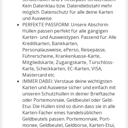
Kein Datenklau bzw. Datendiebstahl mehr
möglich. Datenschutz für alle deine Karten
und Ausweise
PERFEKTE PASSFORM: Unsere Abschirm-
Hüllen passen perfekt für alle gängigen
Karten- und Ausweistypen. Passend für: Alle
Kreditkarten, Bankkarten,
Personalausweise, ePerso, Reisepässe,
Führerscheine, Krankenkasse-Karte,
Mitgliedskarte, Zugangskarte, Türschloss-
Karte, Scheckkarten, EC-Karten, VISA,
Mastercard etc.
IMMER DABEI: Verstaue deine wichtigsten
Karten und Ausweise sicher und einfach mit
unseren Schutzhüllen in deiner Brieftasche
oder Portemonnaie, Geldbeutel oder Geld-
Etui. Die Hüllen sind so dünn dass sie in alle
Karten-Fächer eines handelsüblichen
Geldbeutels passen. Porte­mon­naie, Port­
mo­nee, Geldbeutel, Geldbörse, Karten-Etui,