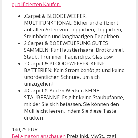
qualifizierten Käufen.
.Carpet & BLOODEWEEPER.
MULTIFUNKTIONAL: Sicher und effizient
auf allen Arten von Teppichen, Teppichen,
Steinböden und langhaarigen Teppichen.
2.Carpet & BOBEWEUERUNG GUTES
SAMMELN: Für Haustierhaare, Brotkrümel,
Staub, Trümmer, Papierclips, Glas usw.
3.Carpet & BLOODEWEEPER. KEINE
BATTERIEN: Kein Strom benötigt und keine
unordentlichen Schnüre, um sich
umzugehen!
4.Carpet & Böden Wecken KEINE
STAUBPFANNE: Es gibt keine Staubpfanne,
mit der Sie sich befassen. Sie können den
Müll leicht leeren, indem Sie diese Taste
drücken.
140,25 EUR
Bei Amazon anschauen
Preis inkl. MwSt., zzgl.