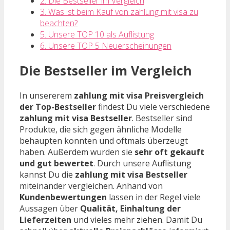
2. Die Bestseller im Vergleich
3. Was ist beim Kauf von zahlung mit visa zu
beachten?
5. Unsere TOP 10 als Auflistung
6. Unsere TOP 5 Neuerscheinungen
Die Bestseller im Vergleich
In unsererem
zahlung mit visa Preisvergleich
der Top-Bestseller
findest Du viele verschiedene
zahlung mit visa Bestseller
. Bestseller sind
Produkte, die sich gegen ähnliche Modelle
behaupten konnten und oftmals überzeugt
haben. Außerdem wurden sie
sehr oft gekauft
und gut bewertet
. Durch unsere Auflistung
kannst Du die
zahlung mit visa Bestseller
miteinander vergleichen. Anhand von
Kundenbewertungen
lassen in der Regel viele
Aussagen über
Qualität, Einhaltung der
Lieferzeiten
und vieles mehr ziehen. Damit Du