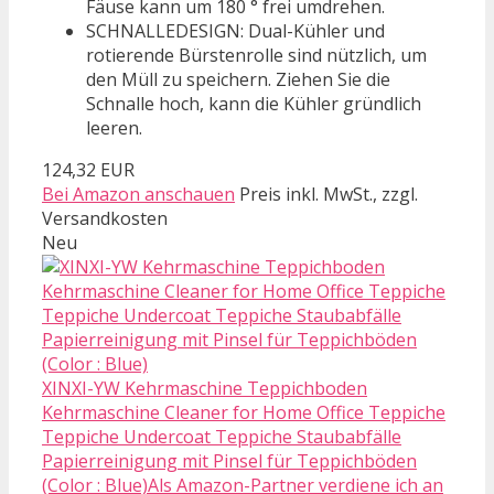
Fäuse kann um 180 ° frei umdrehen.
SCHNALLEDESIGN: Dual-Kühler und
rotierende Bürstenrolle sind nützlich, um
den Müll zu speichern. Ziehen Sie die
Schnalle hoch, kann die Kühler gründlich
leeren.
124,32 EUR
Bei Amazon anschauen
Preis inkl. MwSt., zzgl.
Versandkosten
Neu
XINXI-YW Kehrmaschine Teppichboden
Kehrmaschine Cleaner for Home Office Teppiche
Teppiche Undercoat Teppiche Staubabfälle
Papierreinigung mit Pinsel für Teppichböden
(Color : Blue)Als Amazon-Partner verdiene ich an