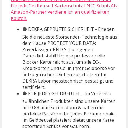
für jede Geldbörse I Kartenschutz I NFC SchutzAls
Amazon-Partner verdiene ich an qualifizierten
Käufen.
🟠 DEKRA GEPRÜFTE SICHERHEIT - Erleben
Sie die neueste Störsender-Technologie aus
dem Hause PROTECT YOUR DATA:
Zuverlässiger RFID Schutz gegen
Datendiebstahl! Unsere professionelle
Blocker Karte reicht aus, um alle EC-,
Kreditkarten und Co. in Ihrer Geldbörse vor
betrügerischen Dieben zu schützen! Im
DEKRA Labor messtechnisch bestätigt und
zertifiziert.
🟠 FÜR JEDES GELDBEUTEL - Im Vergleich
zu ähnlichen Produkten sind unsere Karten
mit 0,88 mm extrem dünn & haben die
perfekte Passform für jedes Portemonnaie.
Im Geldbeutel platziert bietet unsere Karte
sofortigen Schutz vor Gaunern!