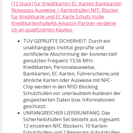
(12 Stück) für Kreditkarten EC-Karten Bankkarten
Reisepass Ausweise | Kartenhüllen NFC-Blocker
für Kreditkarte und EC Karte Schutz-Hülle
KreditkartenhülleAls Amazon-Partner verdiene
ich an qualifizierten Käufen.
TÜV GEPRÜFTE SICHERHEIT: Durch ein
unabhängiges Institut geprüfte und
zertifizierte Abschirmung der kommerziell
genutzten Frequenz 13,56 MHz.
Kreditkarten, Personalausweise,
Bankkarten, EC-Karten, Führerscheine,und
ähnliche Karten oder Ausweise mit NFC-
Chip werden in den RFID Blocking
Schutzhüllen vor unerlaubtem Auslesen der
gespeicherten Daten bzw. Informationen
geschützt.
UMFANGREICHER LIEFERUMFANG: Das
Sicherheitshüllen Set besteht aus ingesamt
12 einzelnen NFC Blockern. 10 Karten-
Schutzhüllen und 2 Reisepass-Schutzhüllen.