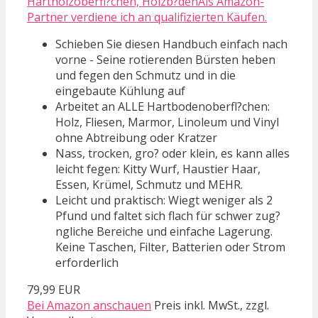
Hartholzoberfl?chen, Holzb?denAls Amazon-
Partner verdiene ich an qualifizierten Käufen.
Schieben Sie diesen Handbuch einfach nach
vorne - Seine rotierenden Bürsten heben
und fegen den Schmutz und in die
eingebaute Kühlung auf
Arbeitet an ALLE Hartbodenoberfl?chen:
Holz, Fliesen, Marmor, Linoleum und Vinyl
ohne Abtreibung oder Kratzer
Nass, trocken, gro? oder klein, es kann alles
leicht fegen: Kitty Wurf, Haustier Haar,
Essen, Krümel, Schmutz und MEHR.
Leicht und praktisch: Wiegt weniger als 2
Pfund und faltet sich flach für schwer zug?
ngliche Bereiche und einfache Lagerung.
Keine Taschen, Filter, Batterien oder Strom
erforderlich
79,99 EUR
Bei Amazon anschauen
Preis inkl. MwSt., zzgl.