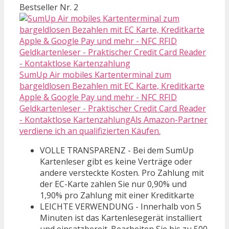
Bestseller Nr. 2
SumUp Air mobiles Kartenterminal zum
bargeldlosen Bezahlen mit EC Karte, Kreditkarte
Apple & Google Pay und mehr - NFC RFID
Geldkartenleser - Praktischer Credit Card Reader
- Kontaktlose KartenzahlungAls Amazon-Partner
verdiene ich an qualifizierten Käufen.
VOLLE TRANSPARENZ - Bei dem SumUp
Kartenleser gibt es keine Verträge oder
andere versteckte Kosten. Pro Zahlung mit
der EC-Karte zahlen Sie nur 0,90% und
1,90% pro Zahlung mit einer Kreditkarte
LEICHTE VERWENDUNG - Innerhalb von 5
Minuten ist das Kartenlesegerät installiert
und einsatzbereit. Bearbeiten Sie bis zu 500