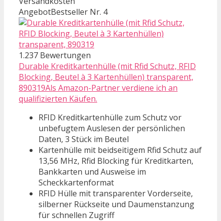
Versandkosten
Angebot
Bestseller Nr. 4
1.237 Bewertungen
Durable Kreditkartenhülle (mit Rfid Schutz, RFID
Blocking, Beutel à 3 Kartenhüllen) transparent,
890319Als Amazon-Partner verdiene ich an
qualifizierten Käufen.
RFID Kreditkartenhülle zum Schutz vor
unbefugtem Auslesen der persönlichen
Daten, 3 Stück im Beutel
Kartenhülle mit beidseitigem Rfid Schutz auf
13,56 MHz, Rfid Blocking für Kreditkarten,
Bankkarten und Ausweise im
Scheckkartenformat
RFID Hülle mit transparenter Vorderseite,
silberner Rückseite und Daumenstanzung
für schnellen Zugriff