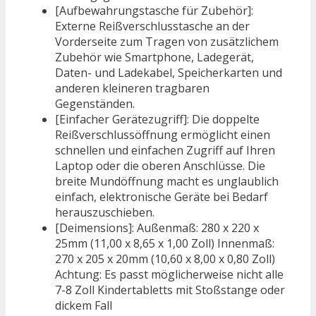
[Aufbewahrungstasche für Zubehör]:
Externe Reißverschlusstasche an der
Vorderseite zum Tragen von zusätzlichem
Zubehör wie Smartphone, Ladegerät,
Daten- und Ladekabel, Speicherkarten und
anderen kleineren tragbaren
Gegenständen.
[Einfacher Gerätezugriff]: Die doppelte
Reißverschlussöffnung ermöglicht einen
schnellen und einfachen Zugriff auf Ihren
Laptop oder die oberen Anschlüsse. Die
breite Mundöffnung macht es unglaublich
einfach, elektronische Geräte bei Bedarf
herauszuschieben.
[Deimensions]: Außenmaß: 280 x 220 x
25mm (11,00 x 8,65 x 1,00 Zoll) Innenmaß:
270 x 205 x 20mm (10,60 x 8,00 x 0,80 Zoll)
Achtung: Es passt möglicherweise nicht alle
7-8 Zoll Kindertabletts mit Stoßstange oder
dickem Fall