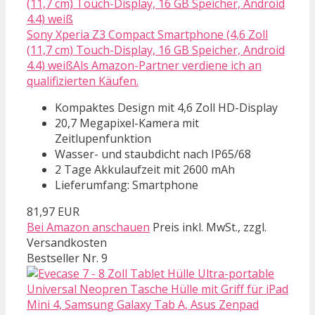
Sony Xperia Z3 Compact Smartphone (4,6 Zoll
(11,7 cm) Touch-Display, 16 GB Speicher, Android
4.4) weißAls Amazon-Partner verdiene ich an
qualifizierten Käufen.
Kompaktes Design mit 4,6 Zoll HD-Display
20,7 Megapixel-Kamera mit
Zeitlupenfunktion
Wasser- und staubdicht nach IP65/68
2 Tage Akkulaufzeit mit 2600 mAh
Lieferumfang: Smartphone
81,97 EUR
Bei Amazon anschauen
Preis inkl. MwSt., zzgl.
Versandkosten
Bestseller Nr. 9