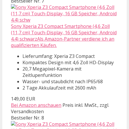
Bestseller Nr. 7
Sony Xperia Z3 Compact Smartphone (4,6 Zoll
(11,7 cm) Touch-Display, 16 GB Speicher, Android
4.4) schwarzAls Amazon-Partner verdiene ich an
qualifizierten Käufen.
Lieferumfang: Xperia Z3 Compact
Kompaktes Design mit 4,6 Zoll HD-Display
20,7 Megapixel-Kamera mit
Zeitlupenfunktion
Wasser- und staubdicht nach IP65/68
2 Tage Akkulaufzeit mit 2600 mAh
149,00 EUR
Bei Amazon anschauen
Preis inkl. MwSt., zzgl.
Versandkosten
Bestseller Nr. 8