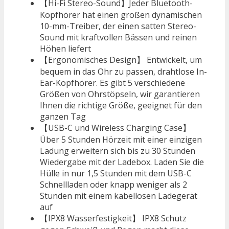
【Hi-Fi Stereo-Sound】Jeder Bluetooth-
Kopfhörer hat einen großen dynamischen
10-mm-Treiber, der einen satten Stereo-
Sound mit kraftvollen Bässen und reinen
Höhen liefert
【Ergonomisches Design】 Entwickelt, um
bequem in das Ohr zu passen, drahtlose In-
Ear-Kopfhörer. Es gibt 5 verschiedene
Größen von Ohrstöpseln, wir garantieren
Ihnen die richtige Größe, geeignet für den
ganzen Tag
【USB-C und Wireless Charging Case】
Über 5 Stunden Hörzeit mit einer einzigen
Ladung erweitern sich bis zu 30 Stunden
Wiedergabe mit der Ladebox. Laden Sie die
Hülle in nur 1,5 Stunden mit dem USB-C
Schnellladen oder knapp weniger als 2
Stunden mit einem kabellosen Ladegerät
auf
【IPX8 Wasserfestigkeit】 IPX8 Schutz