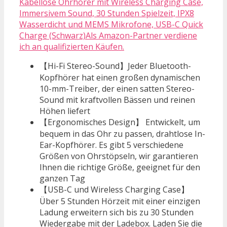
Kabellose Ohrhörer mit Wireless Charging Case,
Immersivem Sound, 30 Stunden Spielzeit, IPX8
Wasserdicht und MEMS Mikrofone, USB-C Quick
Charge (Schwarz)Als Amazon-Partner verdiene
ich an qualifizierten Käufen.
【Hi-Fi Stereo-Sound】Jeder Bluetooth-
Kopfhörer hat einen großen dynamischen
10-mm-Treiber, der einen satten Stereo-
Sound mit kraftvollen Bässen und reinen
Höhen liefert
【Ergonomisches Design】 Entwickelt, um
bequem in das Ohr zu passen, drahtlose In-
Ear-Kopfhörer. Es gibt 5 verschiedene
Größen von Ohrstöpseln, wir garantieren
Ihnen die richtige Größe, geeignet für den
ganzen Tag
【USB-C und Wireless Charging Case】
Über 5 Stunden Hörzeit mit einer einzigen
Ladung erweitern sich bis zu 30 Stunden
Wiedergabe mit der Ladebox. Laden Sie die