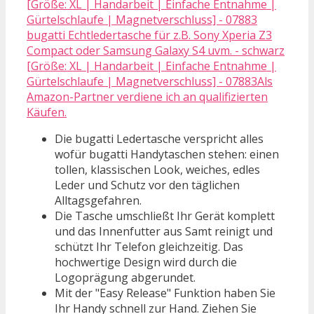
bugatti Echtledertasche für z.B. Sony Xperia Z3
Compact oder Samsung Galaxy S4 uvm. - schwarz
[Größe: XL | Handarbeit | Einfache Entnahme |
Gürtelschlaufe | Magnetverschluss] - 07883Als
Amazon-Partner verdiene ich an qualifizierten
Käufen.
Die bugatti Ledertasche verspricht alles
wofür bugatti Handytaschen stehen: einen
tollen, klassischen Look, weiches, edles
Leder und Schutz vor den täglichen
Alltagsgefahren.
Die Tasche umschließt Ihr Gerät komplett
und das Innenfutter aus Samt reinigt und
schützt Ihr Telefon gleichzeitig. Das
hochwertige Design wird durch die
Logoprägung abgerundet.
Mit der "Easy Release" Funktion haben Sie
Ihr Handy schnell zur Hand. Ziehen Sie