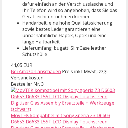
dafür einfach an der Verschlusslasche und
Ihr Telefon wird so angehoben, dass Sie das
Gerät leicht entnehmen können.
Handarbeit, eine hohe Qualitätssicherung
sowie bestes Leder garantieren eine
unnachahmliche Haptik, Optik und eine
lange Haltbarkeit.
Lieferumfang: bugatti SlimCase leather
Schutzhülle
44,05 EUR
Bei Amazon anschauen
Preis inkl. MwSt., zzgl.
Versandkosten
Bestseller Nr. 3
MovTEK kompatibel mit Sony Xperia Z3 D6603
D6653 D6633 L55T LCD Display Touchscreen
Digitizer Glas Assembly Ersatzteile + Werkzeuge