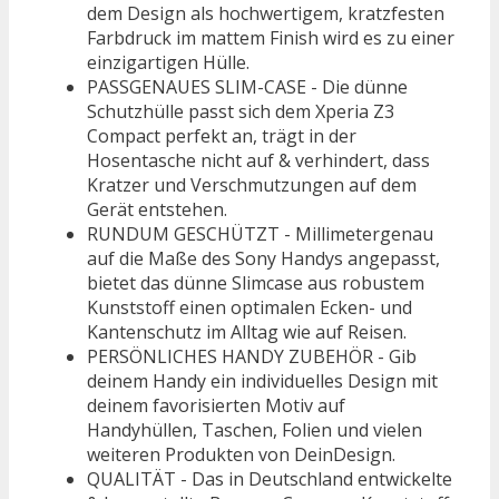
dem Design als hochwertigem, kratzfesten
Farbdruck im mattem Finish wird es zu einer
einzigartigen Hülle.
PASSGENAUES SLIM-CASE - Die dünne
Schutzhülle passt sich dem Xperia Z3
Compact perfekt an, trägt in der
Hosentasche nicht auf & verhindert, dass
Kratzer und Verschmutzungen auf dem
Gerät entstehen.
RUNDUM GESCHÜTZT - Millimetergenau
auf die Maße des Sony Handys angepasst,
bietet das dünne Slimcase aus robustem
Kunststoff einen optimalen Ecken- und
Kantenschutz im Alltag wie auf Reisen.
PERSÖNLICHES HANDY ZUBEHÖR - Gib
deinem Handy ein individuelles Design mit
deinem favorisierten Motiv auf
Handyhüllen, Taschen, Folien und vielen
weiteren Produkten von DeinDesign.
QUALITÄT - Das in Deutschland entwickelte