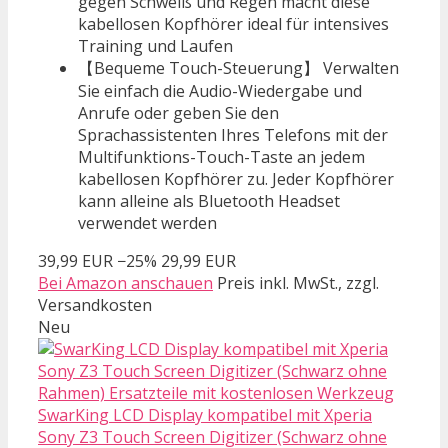
gegen Schweiß und Regen macht diese
kabellosen Kopfhörer ideal für intensives
Training und Laufen
【Bequeme Touch-Steuerung】 Verwalten
Sie einfach die Audio-Wiedergabe und
Anrufe oder geben Sie den
Sprachassistenten Ihres Telefons mit der
Multifunktions-Touch-Taste an jedem
kabellosen Kopfhörer zu. Jeder Kopfhörer
kann alleine als Bluetooth Headset
verwendet werden
39,99 EUR
−25%
29,99 EUR
Bei Amazon anschauen
Preis inkl. MwSt., zzgl.
Versandkosten
Neu
SwarKing LCD Display kompatibel mit Xperia
Sony Z3 Touch Screen Digitizer (Schwarz ohne