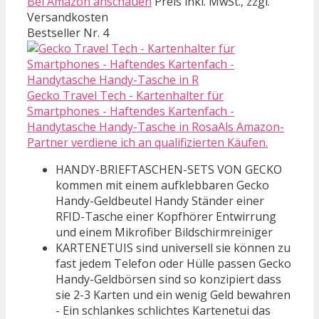
Bei Amazon anschauen
Preis inkl. MwSt., zzgl.
Versandkosten
Bestseller Nr. 4
Gecko Travel Tech - Kartenhalter für
Smartphones - Haftendes Kartenfach -
Handytasche Handy-Tasche in RosaAls Amazon-
Partner verdiene ich an qualifizierten Käufen.
HANDY-BRIEFTASCHEN-SETS VON GECKO
kommen mit einem aufklebbaren Gecko
Handy-Geldbeutel Handy Ständer einer
RFID-Tasche einer Kopfhörer Entwirrung
und einem Mikrofiber Bildschirmreiniger
KARTENETUIS sind universell sie können zu
fast jedem Telefon oder Hülle passen Gecko
Handy-Geldbörsen sind so konzipiert dass
sie 2-3 Karten und ein wenig Geld bewahren
- Ein schlankes schlichtes Kartenetui das