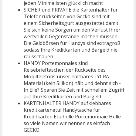
jeden Minimalisten glücklich macht
SICHER und PRIVATE die Kartenhalter für
Telefonrückseiten von Gecko sind mit
einem Sicherheitsgurt ausgestattet damit
Sie sich keine Sorgen um den Verlust Ihrer
wertvollen Gegenstände machen müssen -
Die Geldbörsen für Handys sind extragroß
sodass Ihre Kreditkarten und Bargeld nie
rausschauen
HANDY Portemonnaies sind
Reisebrieftaschen der Rückseite des
Mobiltelefons unser haltbares LYCRA-
Material (kein Silikon) hält und dehnt sich -
In Eile? Sparen Sie Zeit mit schnellem Zugriff
auf Ihre Kreditkarten und Bargeld
KARTENHALTER HANDY aufklebbares
Kreditkartenetui Handytasche für
Kreditkarten Etuihülle Portemonnaie Hülle
so viele Namen wir nennen es einfach
GECKO