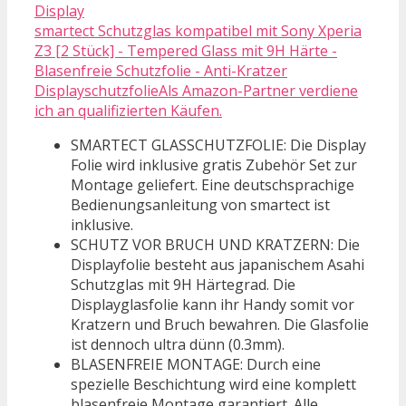
smartect Schutzglas kompatibel mit Sony Xperia
Z3 [2 Stück] - Tempered Glass mit 9H Härte -
Blasenfreie Schutzfolie - Anti-Kratzer
DisplayschutzfolieAls Amazon-Partner verdiene
ich an qualifizierten Käufen.
SMARTECT GLASSCHUTZFOLIE: Die Display
Folie wird inklusive gratis Zubehör Set zur
Montage geliefert. Eine deutschsprachige
Bedienungsanleitung von smartect ist
inklusive.
SCHUTZ VOR BRUCH UND KRATZERN: Die
Displayfolie besteht aus japanischem Asahi
Schutzglas mit 9H Härtegrad. Die
Displayglasfolie kann ihr Handy somit vor
Kratzern und Bruch bewahren. Die Glasfolie
ist dennoch ultra dünn (0.3mm).
BLASENFREIE MONTAGE: Durch eine
spezielle Beschichtung wird eine komplett
blasenfreie Montage garantiert. Alle