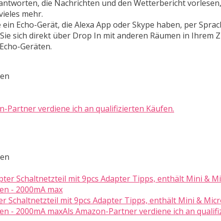
eantworten, die Nachrichten und den Wetterbericht vorlesen
vieles mehr.
e ein Echo-Gerät, die Alexa App oder Skype haben, per Spra
 Sie sich direkt über Drop In mit anderen Räumen in Ihrem 
 Echo-Geräten.
ten
-Partner verdiene ich an qualifizierten Käufen.
ten
 Schaltnetzteil mit 9pcs Adapter Tipps, enthält Mini & Mic
fen - 2000mA maxAls Amazon-Partner verdiene ich an qualifi