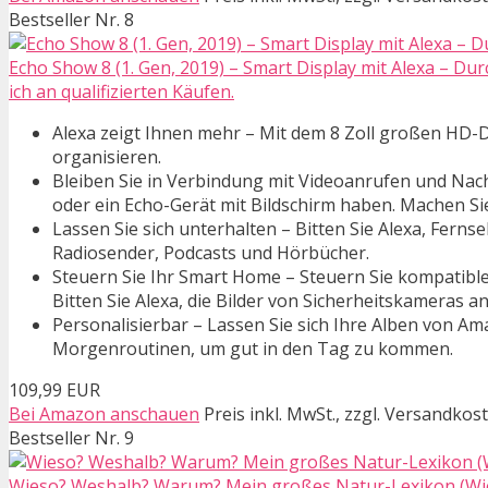
Bestseller Nr. 8
Echo Show 8 (1. Gen, 2019) – Smart Display mit Alexa – Du
ich an qualifizierten Käufen.
Alexa zeigt Ihnen mehr – Mit dem 8 Zoll großen HD-D
organisieren.
Bleiben Sie in Verbindung mit Videoanrufen und Nachr
oder ein Echo-Gerät mit Bildschirm haben. Machen S
Lassen Sie sich unterhalten – Bitten Sie Alexa, Ferns
Radiosender, Podcasts und Hörbücher.
Steuern Sie Ihr Smart Home – Steuern Sie kompatible
Bitten Sie Alexa, die Bilder von Sicherheitskameras 
Personalisierbar – Lassen Sie sich Ihre Alben von Ama
Morgenroutinen, um gut in den Tag zu kommen.
109,99 EUR
Bei Amazon anschauen
Preis inkl. MwSt., zzgl. Versandkos
Bestseller Nr. 9
Wieso? Weshalb? Warum? Mein großes Natur-Lexikon (Wi