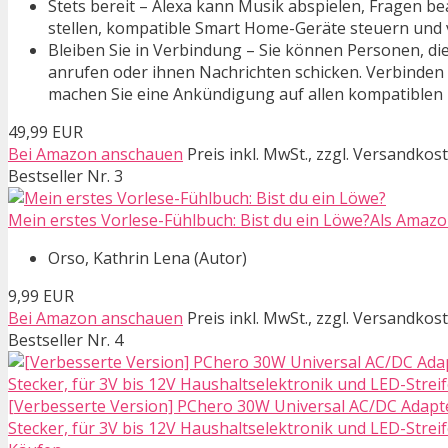
Stets bereit – Alexa kann Musik abspielen, Fragen b
stellen, kompatible Smart Home-Geräte steuern und 
Bleiben Sie in Verbindung – Sie können Personen, di
anrufen oder ihnen Nachrichten schicken. Verbinden
machen Sie eine Ankündigung auf allen kompatiblen
49,99 EUR
Bei Amazon anschauen
Preis inkl. MwSt., zzgl. Versandkos
Bestseller Nr. 3
Mein erstes Vorlese-Fühlbuch: Bist du ein Löwe?Als Amazon
Orso, Kathrin Lena (Autor)
9,99 EUR
Bei Amazon anschauen
Preis inkl. MwSt., zzgl. Versandkos
Bestseller Nr. 4
[Verbesserte Version] PChero 30W Universal AC/DC Adapter
Stecker, für 3V bis 12V Haushaltselektronik und LED-Strei