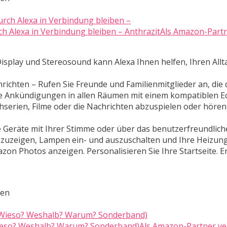
rch Alexa in Verbindung bleiben – AnthrazitAls Amazon-Part
isplay und Stereosound kann Alexa Ihnen helfen, Ihren Allt
ichten – Rufen Sie Freunde und Familienmitglieder an, die 
ie Ankündigungen in allen Räumen mit einem kompatiblen E
ehserien, Filme oder die Nachrichten abzuspielen oder hören
 Geräte mit Ihrer Stimme oder über das benutzerfreundliche
anzuzeigen, Lampen ein- und auszuschalten und Ihre Heizung
zon Photos anzeigen. Personalisieren Sie Ihre Startseite. Er
ten
eso? Weshalb? Warum? Sonderband)Als Amazon-Partner ver