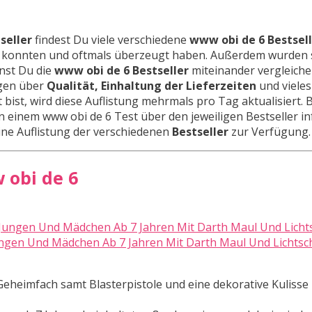
seller
findest Du viele verschiedene
www obi de 6 Bestsel
en konnten und oftmals überzeugt haben. Außerdem wurden 
nnst Du die
www obi de 6 Bestseller
miteinander vergleich
agen über
Qualität, Einhaltung der Lieferzeiten
und vieles
 bist, wird diese Auflistung mehrmals pro Tag aktualisiert.
in einem www obi de 6 Test über den jeweiligen Bestseller i
 eine Auflistung der verschiedenen
Bestseller
zur Verfügung.
 obi de 6
ungen Und Mädchen Ab 7 Jahren Mit Darth Maul Und Lichtsc
eimfach samt Blasterpistole und eine dekorative Kulisse 