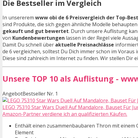
Die Bestseller im Vergleich
In unsererem
www obi de 6 Preisvergleich der Top-Best
sind Produkte, die sich gegen ähnliche Modelle behaupt
gekauft und gut bewertet
. Durch unsere Auflistung ka
von
Kundenbewertungen
lassen in der Regel viele Auss
Damit Du schnell über
aktuelle Preisnachlässe
informiert
de 6 vergleichen, solltest Du Dich immer schon im Voraus 
Diese sind zahlreich im Internet zu finden. Wir stellen Dir
Unsere TOP 10 als Auflistung - www
Angebot
Bestseller Nr. 1
LEGO 75310 Star Wars Duell Auf Mandalore, Bauset Für J
Amazon-Partner verdiene ich an qualifizierten Käufen.
Enthält einen zusammenbaubaren Thron mit einem Geh
Element