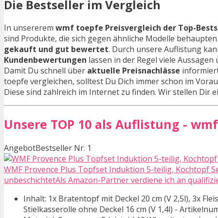
Die Bestseller im Vergleich
In unsererem
wmf toepfe Preisvergleich der Top-Bests
sind Produkte, die sich gegen ähnliche Modelle behaupt
gekauft und gut bewertet
. Durch unsere Auflistung ka
Kundenbewertungen
lassen in der Regel viele Aussagen
Damit Du schnell über
aktuelle Preisnachlässe
informiert
toepfe vergleichen, solltest Du Dich immer schon im Vorau
Diese sind zahlreich im Internet zu finden. Wir stellen Dir
Unsere TOP 10 als Auflistung - wmf
Angebot
Bestseller Nr. 1
WMF Provence Plus Topfset Induktion 5-teilig, Kochtopf Se
unbeschichtetAls Amazon-Partner verdiene ich an qualifizi
Inhalt: 1x Bratentopf mit Deckel 20 cm (V 2,5l), 3x Fleis
Stielkasserolle ohne Deckel 16 cm (V 1,4l) - Artikel