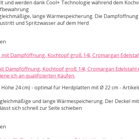
 Halt und werden dank Cool+ Technologie während dem Kochv
Aufbewahrung
gleichmäßige, lange Wärmespeicherung. Die Dampföffnung
stritt und Spritzwasser auf dem Herd
ten
t Dampföffnung, Kochtopf groß 14l, Cromargan Edelstahl m
ne ich an qualifizierten Käufen.
 Höhe 24 cm) - optimal für Herdplatten mit Ø 22 cm - Artik
 gleichmäßige und lange Wärmespeicherung. Der Deckel mit
sst sich schnell zur Seite schieben
ten