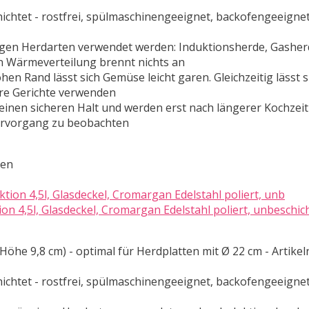
hichtet - rostfrei, spülmaschinengeeignet, backofengeeignet
igen Herdarten verwendet werden: Induktionsherde, Gasher
n Wärmeverteilung brennt nichts an
n Rand lässt sich Gemüse leicht garen. Gleichzeitig lässt s
ere Gerichte verwenden
 einen sicheren Halt und werden erst nach längerer Kochzeit
arvorgang zu beobachten
ten
 4,5l, Glasdeckel, Cromargan Edelstahl poliert, unbeschic
 Höhe 9,8 cm) - optimal für Herdplatten mit Ø 22 cm - Artik
hichtet - rostfrei, spülmaschinengeeignet, backofengeeignet