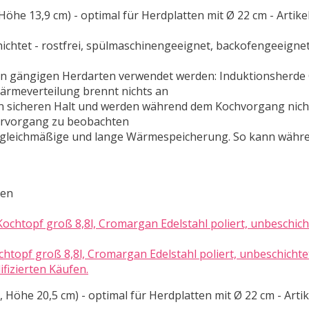
, Höhe 13,9 cm) - optimal für Herdplatten mit Ø 22 cm - Arti
hichtet - rostfrei, spülmaschinengeeignet, backofengeeignet
len gängigen Herdarten verwendet werden: Induktionsherde
ärmeverteilung brennt nichts an
nen sicheren Halt und werden während dem Kochvorgang nich
arvorgang zu beobachten
e gleichmäßige und lange Wärmespeicherung. So kann währ
ten
topf groß 8,8l, Cromargan Edelstahl poliert, unbeschichte
fizierten Käufen.
, Höhe 20,5 cm) - optimal für Herdplatten mit Ø 22 cm - Art