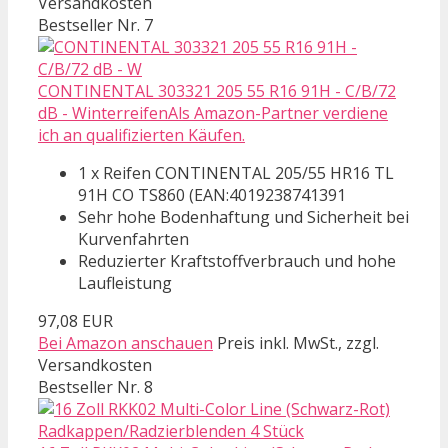
Versandkosten
Bestseller Nr. 7
CONTINENTAL 303321 205 55 R16 91H - C/B/72
dB - WinterreifenAls Amazon-Partner verdiene
ich an qualifizierten Käufen.
1 x Reifen CONTINENTAL 205/55 HR16 TL
91H CO TS860 (EAN:4019238741391
Sehr hohe Bodenhaftung und Sicherheit bei
Kurvenfahrten
Reduzierter Kraftstoffverbrauch und hohe
Laufleistung
97,08 EUR
Bei Amazon anschauen
Preis inkl. MwSt., zzgl.
Versandkosten
Bestseller Nr. 8