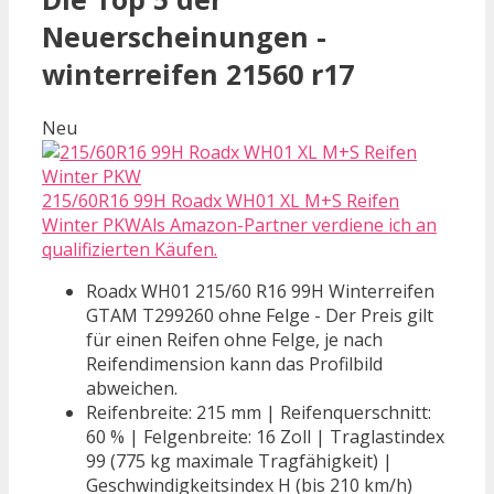
Neuerscheinungen -
winterreifen 21560 r17
Neu
215/60R16 99H Roadx WH01 XL M+S Reifen
Winter PKWAls Amazon-Partner verdiene ich an
qualifizierten Käufen.
Roadx WH01 215/60 R16 99H Winterreifen
GTAM T299260 ohne Felge - Der Preis gilt
für einen Reifen ohne Felge, je nach
Reifendimension kann das Profilbild
abweichen.
Reifenbreite: 215 mm | Reifenquerschnitt:
60 % | Felgenbreite: 16 Zoll | Traglastindex
99 (775 kg maximale Tragfähigkeit) |
Geschwindigkeitsindex H (bis 210 km/h)