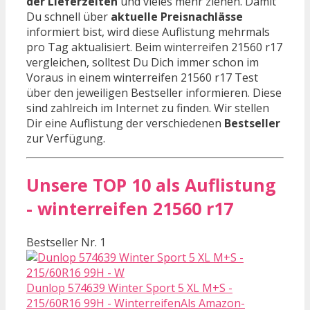
der Lieferzeiten
und vieles mehr ziehen. Damit
Du schnell über
aktuelle Preisnachlässe
informiert bist, wird diese Auflistung mehrmals
pro Tag aktualisiert. Beim winterreifen 21560 r17
vergleichen, solltest Du Dich immer schon im
Voraus in einem winterreifen 21560 r17 Test
über den jeweiligen Bestseller informieren. Diese
sind zahlreich im Internet zu finden. Wir stellen
Dir eine Auflistung der verschiedenen
Bestseller
zur Verfügung.
Unsere TOP 10 als Auflistung
- winterreifen 21560 r17
Bestseller Nr. 1
Dunlop 574639 Winter Sport 5 XL M+S -
215/60R16 99H - WinterreifenAls Amazon-