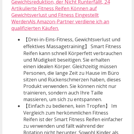
Gewichtsreduktion, der Nicht Runterfällt, 24
Artikulierte Fitness Reifen Können auf
Gewichtsverlust und Fitness Eingestellt
WerdenAls Amazon-Partner verdiene ich an
qualifizierten Käufen.
【Drei-in-Eins-Fitness, Gewichtsverlust und
effektives Massagetraining】 Smart Fitness
Reifen kann schnell Körperfett verbrauchen
und Müdigkeit beseitigen. Sie erhalten
einen idealen Körper. Gleichzeitig müssen
Personen, die lange Zeit zu Hause im Büro
sitzen und Rückenschmerzen haben, dieses
Produkt verwenden. Sie können nicht nur
trainieren, sondern auch Ihre Taille
massieren, um sich zu entspannen.
【Einfach zu bedienen, kein Tropfen】 Im
Vergleich zum herkömmlichen Fitness
Reifen ist der Smart Fitness Reifen einfacher
zu verwenden und fällt während der
Rotation nicht herunter. Sowohl Kinder als