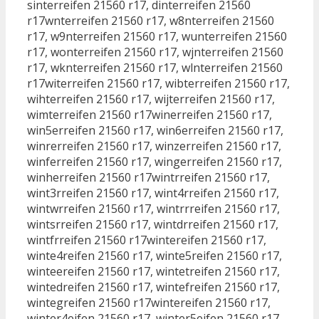
sinterreifen 21560 r17, dinterreifen 21560
r17wnterreifen 21560 r17, w8nterreifen 21560
r17, w9nterreifen 21560 r17, wunterreifen 21560
r17, wonterreifen 21560 r17, wjnterreifen 21560
r17, wknterreifen 21560 r17, wlnterreifen 21560
r17witerreifen 21560 r17, wibterreifen 21560 r17,
wihterreifen 21560 r17, wijterreifen 21560 r17,
wimterreifen 21560 r17winerreifen 21560 r17,
win5erreifen 21560 r17, win6erreifen 21560 r17,
winrerreifen 21560 r17, winzerreifen 21560 r17,
winferreifen 21560 r17, wingerreifen 21560 r17,
winherreifen 21560 r17wintrreifen 21560 r17,
wint3rreifen 21560 r17, wint4rreifen 21560 r17,
wintwrreifen 21560 r17, wintrrreifen 21560 r17,
wintsrreifen 21560 r17, wintdrreifen 21560 r17,
wintfrreifen 21560 r17wintereifen 21560 r17,
winte4reifen 21560 r17, winte5reifen 21560 r17,
winteereifen 21560 r17, wintetreifen 21560 r17,
wintedreifen 21560 r17, wintefreifen 21560 r17,
wintegreifen 21560 r17wintereifen 21560 r17,
winter4eifen 21560 r17, winter5eifen 21560 r17,