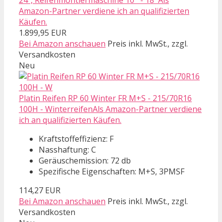
24", Reifenmontiermaschine 10'' - 18''Als
Amazon-Partner verdiene ich an qualifizierten
Käufen.
1.899,95 EUR
Bei Amazon anschauen
Preis inkl. MwSt., zzgl.
Versandkosten
Neu
Platin Reifen RP 60 Winter FR M+S - 215/70R16
100H - WinterreifenAls Amazon-Partner verdiene
ich an qualifizierten Käufen.
Kraftstoffeffizienz: F
Nasshaftung: C
Geräuschemission: 72 db
Spezifische Eigenschaften: M+S, 3PMSF
114,27 EUR
Bei Amazon anschauen
Preis inkl. MwSt., zzgl.
Versandkosten