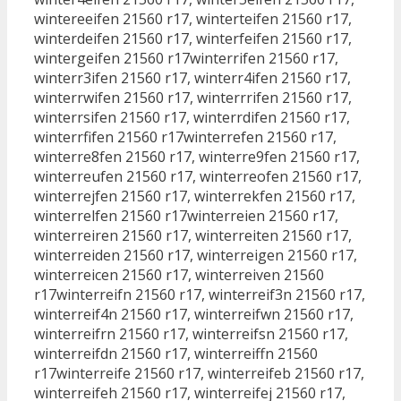
wintereeifen 21560 r17, winterteifen 21560 r17,
winterdeifen 21560 r17, winterfeifen 21560 r17,
wintergeifen 21560 r17winterrifen 21560 r17,
winterr3ifen 21560 r17, winterr4ifen 21560 r17,
winterrwifen 21560 r17, winterrrifen 21560 r17,
winterrsifen 21560 r17, winterrdifen 21560 r17,
winterrfifen 21560 r17winterrefen 21560 r17,
winterre8fen 21560 r17, winterre9fen 21560 r17,
winterreufen 21560 r17, winterreofen 21560 r17,
winterrejfen 21560 r17, winterrekfen 21560 r17,
winterrelfen 21560 r17winterreien 21560 r17,
winterreiren 21560 r17, winterreiten 21560 r17,
winterreiden 21560 r17, winterreigen 21560 r17,
winterreicen 21560 r17, winterreiven 21560
r17winterreifn 21560 r17, winterreif3n 21560 r17,
winterreif4n 21560 r17, winterreifwn 21560 r17,
winterreifrn 21560 r17, winterreifsn 21560 r17,
winterreifdn 21560 r17, winterreiffn 21560
r17winterreife 21560 r17, winterreifeb 21560 r17,
winterreifeh 21560 r17, winterreifej 21560 r17,