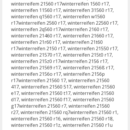
winterreifem 21560 r17winterreifen 1560 r17,
winterreifen 11560 r17, winterreifen 31560 r17,
winterreifen q1560 r17, winterreifen w1560
r17winterreifen 2560 r17, winterreifen 22560 r17,
winterreifen 2q560 r17winterreifen 2160 r17,
winterreifen 21460 r17, winterreifen 21660 r17,
winterreifen 21r60 r17, winterreifen 21t60
r17winterreifen 2150 r17, winterreifen 21550 r17,
winterreifen 21570 r17, winterreifen 215t0 r17,
winterreifen 215z0 r17winterreifen 2156 r17,
winterreifen 21569 r17, winterreifen 2156ß r17,
winterreifen 2156o r17, winterreifen 2156p
r17winterreifen 21560 17, winterreifen 21560
417, winterreifen 21560 517, winterreifen 21560
e17, winterreifen 21560 t17, winterreifen 21560
d17, winterreifen 21560 f17, winterreifen 21560
g17winterreifen 21560 r7, winterreifen 21560
r27, winterreifen 21560 rq7winterreifen 21560 r1,
winterreifen 21560 r16, winterreifen 21560 r18,
winterreifen 21560 r1z, winterreifen 21560 r1u