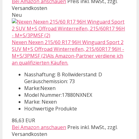
Bei Amazon anschauen
Preis inkl. MwSt., zzgl.
Versandkosten
Neu
Nexen Nexen 215/60 R17 96H Winguard Sport 2
SUV M+S Offroad Winterreifen, 215/60R17 96H -
M+S/3PMSF (2)Als Amazon-Partner verdiene ich
an qualifizierten Käufen.
Nasshaftung: B Rollwiderstand: D
Geräuschemission: 73
Marke:Nexen
Model Nummer:17880NXNEX
Marke: Nexen
Hochwertige Produkte
86,63 EUR
Bei Amazon anschauen
Preis inkl. MwSt., zzgl.
Versandkosten