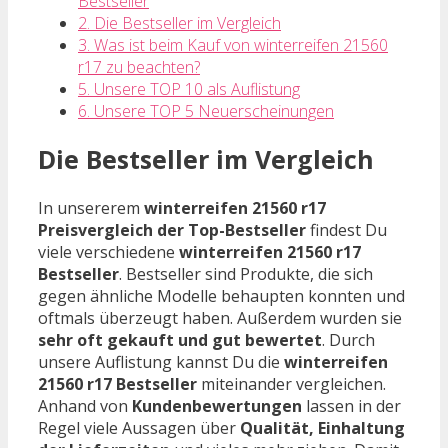
Bestseller
2. Die Bestseller im Vergleich
3. Was ist beim Kauf von winterreifen 21560
r17 zu beachten?
5. Unsere TOP 10 als Auflistung
6. Unsere TOP 5 Neuerscheinungen
Die Bestseller im Vergleich
In unsererem
winterreifen 21560 r17
Preisvergleich der Top-Bestseller
findest Du
viele verschiedene
winterreifen 21560 r17
Bestseller
. Bestseller sind Produkte, die sich
gegen ähnliche Modelle behaupten konnten und
oftmals überzeugt haben. Außerdem wurden sie
sehr oft gekauft und gut bewertet
. Durch
unsere Auflistung kannst Du die
winterreifen
21560 r17 Bestseller
miteinander vergleichen.
Anhand von
Kundenbewertungen
lassen in der
Regel viele Aussagen über
Qualität, Einhaltung