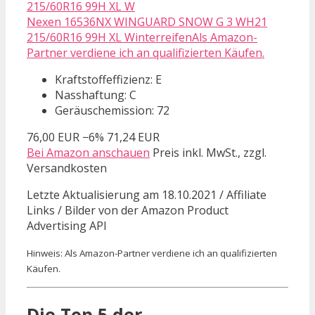
Nexen 16536NX WINGUARD SNOW G 3 WH21
215/60R16 99H XL WinterreifenAls Amazon-
Partner verdiene ich an qualifizierten Käufen.
Kraftstoffeffizienz: E
Nasshaftung: C
Geräuschemission: 72
76,00 EUR
−6%
71,24 EUR
Bei Amazon anschauen
Preis inkl. MwSt., zzgl.
Versandkosten
Letzte Aktualisierung am 18.10.2021 / Affiliate
Links / Bilder von der Amazon Product
Advertising API
Hinweis: Als Amazon-Partner verdiene ich an qualifizierten
Käufen.
Die Top 5 der