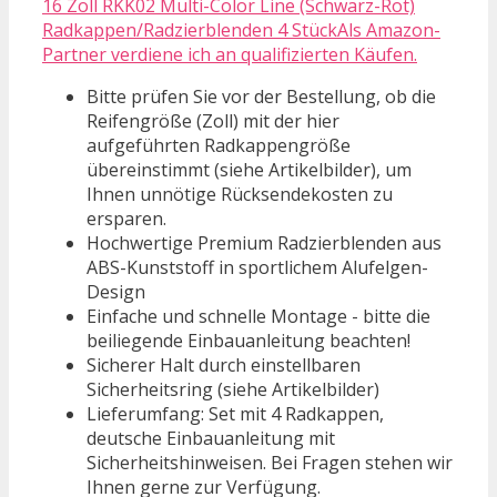
16 Zoll RKK02 Multi-Color Line (Schwarz-Rot)
Radkappen/Radzierblenden 4 StückAls Amazon-
Partner verdiene ich an qualifizierten Käufen.
Bitte prüfen Sie vor der Bestellung, ob die
Reifengröße (Zoll) mit der hier
aufgeführten Radkappengröße
übereinstimmt (siehe Artikelbilder), um
Ihnen unnötige Rücksendekosten zu
ersparen.
Hochwertige Premium Radzierblenden aus
ABS-Kunststoff in sportlichem Alufelgen-
Design
Einfache und schnelle Montage - bitte die
beiliegende Einbauanleitung beachten!
Sicherer Halt durch einstellbaren
Sicherheitsring (siehe Artikelbilder)
Lieferumfang: Set mit 4 Radkappen,
deutsche Einbauanleitung mit
Sicherheitshinweisen. Bei Fragen stehen wir
Ihnen gerne zur Verfügung.