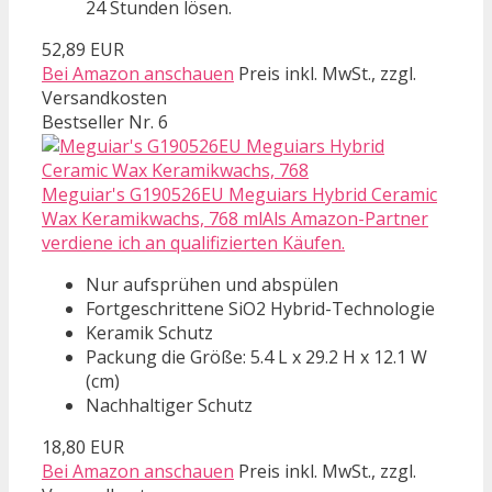
24 Stunden lösen.
52,89 EUR
Bei Amazon anschauen
Preis inkl. MwSt., zzgl.
Versandkosten
Bestseller Nr. 6
Meguiar's G190526EU Meguiars Hybrid Ceramic
Wax Keramikwachs, 768 mlAls Amazon-Partner
verdiene ich an qualifizierten Käufen.
Nur aufsprühen und abspülen
Fortgeschrittene SiO2 Hybrid-Technologie
Keramik Schutz
Packung die Größe: 5.4 L x 29.2 H x 12.1 W
(cm)
Nachhaltiger Schutz
18,80 EUR
Bei Amazon anschauen
Preis inkl. MwSt., zzgl.