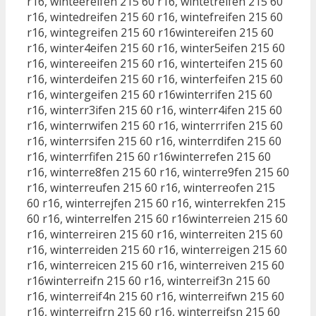
r16, winteereifen 215 60 r16, wintetreifen 215 60
r16, wintedreifen 215 60 r16, wintefreifen 215 60
r16, wintegreifen 215 60 r16wintereifen 215 60
r16, winter4eifen 215 60 r16, winter5eifen 215 60
r16, wintereeifen 215 60 r16, winterteifen 215 60
r16, winterdeifen 215 60 r16, winterfeifen 215 60
r16, wintergeifen 215 60 r16winterrifen 215 60
r16, winterr3ifen 215 60 r16, winterr4ifen 215 60
r16, winterrwifen 215 60 r16, winterrrifen 215 60
r16, winterrsifen 215 60 r16, winterrdifen 215 60
r16, winterrfifen 215 60 r16winterrefen 215 60
r16, winterre8fen 215 60 r16, winterre9fen 215 60
r16, winterreufen 215 60 r16, winterreofen 215
60 r16, winterrejfen 215 60 r16, winterrekfen 215
60 r16, winterrelfen 215 60 r16winterreien 215 60
r16, winterreiren 215 60 r16, winterreiten 215 60
r16, winterreiden 215 60 r16, winterreigen 215 60
r16, winterreicen 215 60 r16, winterreiven 215 60
r16winterreifn 215 60 r16, winterreif3n 215 60
r16, winterreif4n 215 60 r16, winterreifwn 215 60
r16, winterreifrn 215 60 r16, winterreifsn 215 60