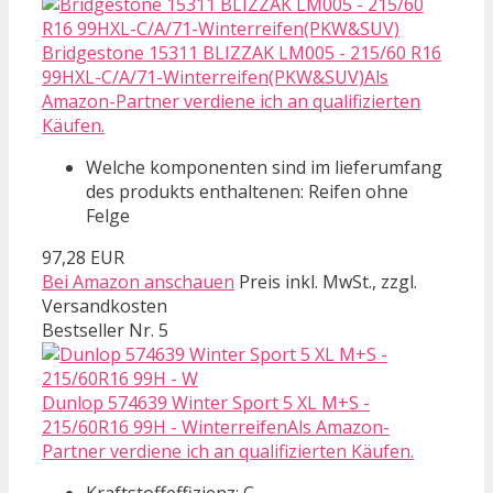
Bridgestone 15311 BLIZZAK LM005 - 215/60 R16
99HXL-C/A/71-Winterreifen(PKW&SUV)Als
Amazon-Partner verdiene ich an qualifizierten
Käufen.
Welche komponenten sind im lieferumfang
des produkts enthaltenen: Reifen ohne
Felge
97,28 EUR
Bei Amazon anschauen
Preis inkl. MwSt., zzgl.
Versandkosten
Bestseller Nr. 5
Dunlop 574639 Winter Sport 5 XL M+S -
215/60R16 99H - WinterreifenAls Amazon-
Partner verdiene ich an qualifizierten Käufen.
Kraftstoffeffizienz: C