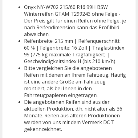
Onyx NY-W702 215/60 R16 99H BSW
Winterreifen GTAM T299243 ohne Felge -
Der Preis gilt für einen Reifen ohne Felge, je
nach Reifendimension kann das Profilbild
abweichen.
Reifenbreite: 215 mm | Reifenquerschnitt:
60 % | Felgenbreite: 16 Zoll | Traglastindex
99 (775 kg maximale Tragfähigkeit) |
Geschwindigkeitsindex H (bis 210 km/h)
Bitte vergleichen Sie die angebotenen
Reifen mit denen an Ihrem Fahrzeug. Häufig
ist eine andere Größe am Fahrzeug
montiert, als bei Ihnen in den
Fahrzeugpapieren eingetragen.
Die angebotenen Reifen sind aus der
aktuellen Produktion, d.h. nicht älter als 36
Monate. Reifen aus älteren Produktionen
werden von uns mit dem Vermerk DOT
gekennzeichnet.