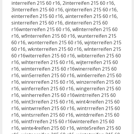
interreifen 215 60 r16, 2interreifen 215 60 r16,
3interreifen 215 60 r16, qinterreifen 215 60 r16,
einterreifen 215 60 r16, ainterreifen 215 60 r16,
sinterreifen 215 60 r16, dinterreifen 215 60
r16wnterreifen 215 60 r16, w8nterreifen 215 60
r16, w9nterreifen 215 60 r16, wunterreifen 215
60 r16, wonterreifen 215 60 r16, wjnterreifen 215
60 r16, wknterreifen 215 60 r16, wlnterreifen 215
60 r16witerreifen 215 60 r16, wibterreifen 215 60
r16, wihterreifen 215 60 r16, wijterreifen 215 60
r16, wimterreifen 215 60 r16winerreifen 215 60
r16, win5erreifen 215 60 r16, win6erreifen 215 60
r16, winrerreifen 215 60 r16, winzerreifen 215 60
r16, winferreifen 215 60 r16, wingerreifen 215 60
r16, winherreifen 215 60 r16wintrreifen 215 60
r16, wint3rreifen 215 60 r16, wint4rreifen 215 60
r16, wintwrreifen 215 60 r16, wintrrreifen 215 60
r16, wintsrreifen 215 60 r16, wintdrreifen 215 60
r16, wintfrreifen 215 60 r16wintereifen 215 60
r16, winte4reifen 215 60 r16, winte5reifen 215 60