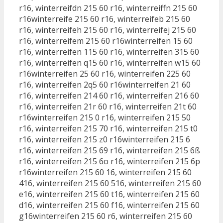
r16, winterreifdn 215 60 r16, winterreiffn 215 60
r16winterreife 215 60 r16, winterreifeb 215 60
r16, winterreifeh 215 60 r16, winterreifej 215 60
r16, winterreifem 215 60 r16winterreifen 15 60
r16, winterreifen 115 60 r16, winterreifen 315 60
r16, winterreifen q15 60 r16, winterreifen w15 60
r16winterreifen 25 60 r16, winterreifen 225 60
r16, winterreifen 2q5 60 r16winterreifen 21 60
r16, winterreifen 214 60 r16, winterreifen 216 60
r16, winterreifen 21r 60 r16, winterreifen 21t 60
r16winterreifen 215 0 r16, winterreifen 215 50
r16, winterreifen 215 70 r16, winterreifen 215 t0
r16, winterreifen 215 z0 r16winterreifen 215 6
r16, winterreifen 215 69 r16, winterreifen 215 6ß
r16, winterreifen 215 6o r16, winterreifen 215 6p
r16winterreifen 215 60 16, winterreifen 215 60
416, winterreifen 215 60 516, winterreifen 215 60
e16, winterreifen 215 60 t16, winterreifen 215 60
d16, winterreifen 215 60 f16, winterreifen 215 60
g16winterreifen 215 60 r6, winterreifen 215 60