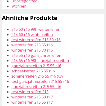
Uncategorized
Wohnen
Ähnliche Produkte
215 60 r16 99h winterreifen
215 60 r16 winterreifen
test winterreifen 215 60 r16
winterreifen 215 55 r16
winterreifen 215 70 r16
215 55 r16 ganzjahresreifen
215 65 r16 98h ganzjahresreifen
ganzjahresreifen 215 55 r16
schneeketten 215 55 r16
sommerreifen 215 55 r16 93v
test ganzjahresreifen 215 55 r16
ganzjahresreifen 215 55 r16
test winterreifen 215
winterreifen 215 50 r17
winterreifen 215 55 r17