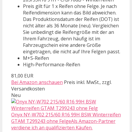
Preis gilt für 1 x Reifen ohne Felge. Je nach
Reifendimension kann das Bild abweichen.
Das Produktionsdatum der Reifen (DOT) ist
nicht älter als 36 Monate (neu). Vergleichen
Sie unbedingt die Reifengröße mit der an
Ihrem Fahrzeug, denn häufig ist im
Fahrzeugschein eine andere Größe
eingetragen, die nicht auf Ihre Felgen passt.
M+S-Reifen
High-Performance-Reifen
81,00 EUR
Bei Amazon anschauen
Preis inkl. MwSt., zzgl.
Versandkosten
Neu
Onyx NY-W702 215/60 R16 99H BSW Winterreifen
GTAM T299243 ohne FelgeAls Amazon-Partner
verdiene ich an qualifizierten Käufen.