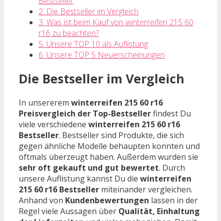
Bestseller
2. Die Bestseller im Vergleich
3. Was ist beim Kauf von winterreifen 215 60
r16 zu beachten?
5. Unsere TOP 10 als Auflistung
6. Unsere TOP 5 Neuerscheinungen
Die Bestseller im Vergleich
In unsererem
winterreifen 215 60 r16
Preisvergleich der Top-Bestseller
findest Du
viele verschiedene
winterreifen 215 60 r16
Bestseller
. Bestseller sind Produkte, die sich
gegen ähnliche Modelle behaupten konnten und
oftmals überzeugt haben. Außerdem wurden sie
sehr oft gekauft und gut bewertet
. Durch
unsere Auflistung kannst Du die
winterreifen
215 60 r16 Bestseller
miteinander vergleichen.
Anhand von
Kundenbewertungen
lassen in der
Regel viele Aussagen über
Qualität, Einhaltung