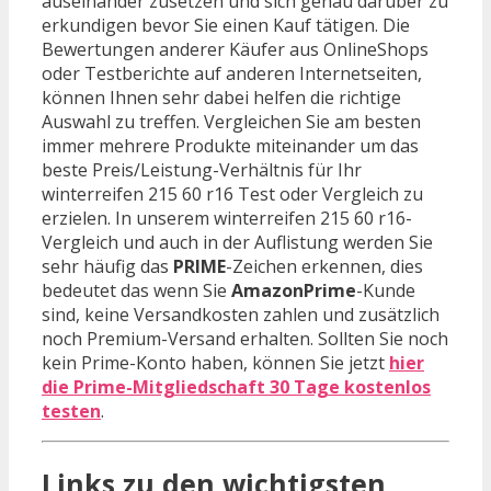
auseinander zusetzen und sich genau darüber zu
erkundigen bevor Sie einen Kauf tätigen. Die
Bewertungen anderer Käufer aus OnlineShops
oder Testberichte auf anderen Internetseiten,
können Ihnen sehr dabei helfen die richtige
Auswahl zu treffen. Vergleichen Sie am besten
immer mehrere Produkte miteinander um das
beste Preis/Leistung-Verhältnis für Ihr
winterreifen 215 60 r16 Test oder Vergleich zu
erzielen. In unserem winterreifen 215 60 r16-
Vergleich und auch in der Auflistung werden Sie
sehr häufig das
PRIME
-Zeichen erkennen, dies
bedeutet das wenn Sie
AmazonPrime
-Kunde
sind, keine Versandkosten zahlen und zusätzlich
noch Premium-Versand erhalten. Sollten Sie noch
kein Prime-Konto haben, können Sie jetzt
hier
die Prime-Mitgliedschaft 30 Tage kostenlos
testen
.
Links zu den wichtigsten