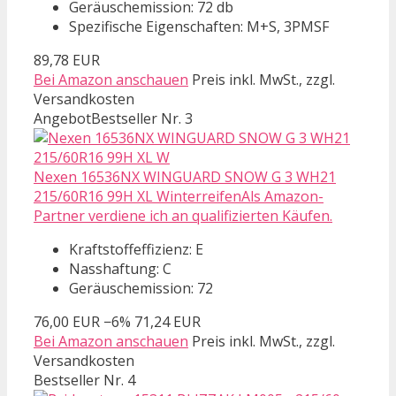
Geräuschemission: 72 db
Spezifische Eigenschaften: M+S, 3PMSF
89,78 EUR
Bei Amazon anschauen
Preis inkl. MwSt., zzgl.
Versandkosten
Angebot
Bestseller Nr. 3
Nexen 16536NX WINGUARD SNOW G 3 WH21
215/60R16 99H XL WinterreifenAls Amazon-
Partner verdiene ich an qualifizierten Käufen.
Kraftstoffeffizienz: E
Nasshaftung: C
Geräuschemission: 72
76,00 EUR
−6%
71,24 EUR
Bei Amazon anschauen
Preis inkl. MwSt., zzgl.
Versandkosten
Bestseller Nr. 4