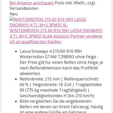
Bei Amazon anschauen
Preis inkl. MwSt., zzgl.
Versandkosten
Neu
WINTERREIFEN 215 60 R16 99H LASSA SNOWAYS
4 TL M+S 3PMSF XLAls Amazon-Partner verdiene
ich an qualifizierten Käufen.
Lassa Snoways 4 215/60 R16 99H
Winterreifen GTAM T298993 ohne Felge -
Der Preis gilt für einen Reifen ohne Felge, je
nach Reifendimension kann das Profilbild
abweichen.
Reifenbreite: 215 mm | Reifenquerschnitt:
60 % | Felgenbreite: 16 Zoll | Traglastindex
99 (775 kg maximale Tragfähigkeit) |
Geschwindigkeitsindex H (bis 210 km/h)
Bitte vergleichen Sie die angebotenen
Reifen mit denen an Ihrem Fahrzeug. Häufig
ist eine andere Größe am Fahrzeug