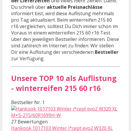
der Lieferzeiten
und vieles mehr ziehen. Damit
Du schnell über
aktuelle Preisnachlässe
informiert bist, wird diese Auflistung mehrmals
pro Tag aktualisiert. Beim winterreifen 215 60
r16 vergleichen, solltest Du Dich immer schon im
Voraus in einem winterreifen 215 60 r16 Test
über den jeweiligen Bestseller informieren. Diese
sind zahlreich im Internet zu finden. Wir stellen
Dir eine Auflistung der verschiedenen
Bestseller
zur Verfügung.
Unsere TOP 10 als Auflistung
- winterreifen 215 60 r16
Bestseller Nr. 1
27 Bewertungen
Hankook 1017103 Winter i*cept evo2 W320 XL