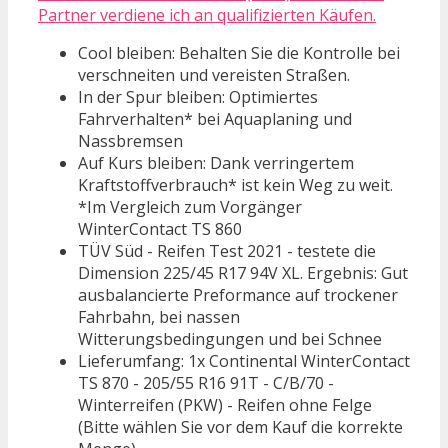
Partner verdiene ich an qualifizierten Käufen.
Cool bleiben: Behalten Sie die Kontrolle bei
verschneiten und vereisten Straßen.
In der Spur bleiben: Optimiertes
Fahrverhalten* bei Aquaplaning und
Nassbremsen
Auf Kurs bleiben: Dank verringertem
Kraftstoffverbrauch* ist kein Weg zu weit.
*Im Vergleich zum Vorgänger
WinterContact TS 860
TÜV Süd - Reifen Test 2021 - testete die
Dimension 225/45 R17 94V XL. Ergebnis: Gut
ausbalancierte Preformance auf trockener
Fahrbahn, bei nassen
Witterungsbedingungen und bei Schnee
Lieferumfang: 1x Continental WinterContact
TS 870 - 205/55 R16 91T - C/B/70 -
Winterreifen (PKW) - Reifen ohne Felge
(Bitte wählen Sie vor dem Kauf die korrekte