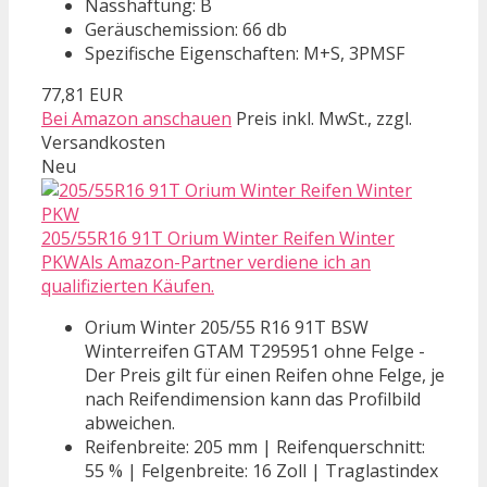
Nasshaftung: B
Geräuschemission: 66 db
Spezifische Eigenschaften: M+S, 3PMSF
77,81 EUR
Bei Amazon anschauen
Preis inkl. MwSt., zzgl.
Versandkosten
Neu
205/55R16 91T Orium Winter Reifen Winter
PKWAls Amazon-Partner verdiene ich an
qualifizierten Käufen.
Orium Winter 205/55 R16 91T BSW
Winterreifen GTAM T295951 ohne Felge -
Der Preis gilt für einen Reifen ohne Felge, je
nach Reifendimension kann das Profilbild
abweichen.
Reifenbreite: 205 mm | Reifenquerschnitt:
55 % | Felgenbreite: 16 Zoll | Traglastindex