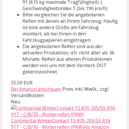
91 (615 kg maximale Tragfähigkeit) |
Geschwindigkeitsindex T (bis 190 km/h)
Bitte vergleichen Sie die angebotenen
Reifen mit denen an Ihrem Fahrzeug. Häufig
ist eine andere Größe am Fahrzeug
montiert, als bei Ihnen in den
Fahrzeugpapieren eingetragen.
Die angebotenen Reifen sind aus der
aktuellen Produktion, d.h. nicht älter als 36
Monate. Reifen aus älteren Produktionen
werden von uns mit dem Vermerk DOT
gekennzeichnet.
55,59 EUR
Bei Amazon anschauen
Preis inkl. MwSt., zzgl.
Versandkosten
Neu
Continental WinterContact TS 870-205/55 R16
91T - C/B/70 - Winterreifen (PKW)Als Amazon-