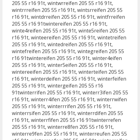
205 55 r16 91t, wintwrreifen 205 55 r16 91t,
wintrrreifen 205 55 r16 91t, wintsrreifen 205 55
r16 91t, wintdrreifen 205 55 r16 91t, wintfrreifen
205 55 r16 91twintereifen 205 55 r16 91t,
winte4reifen 205 55 r16 91t, winte5reifen 205 55
r16 91t, winteereifen 205 55 r16 91t, wintetreifen
205 55 r16 91t, wintedreifen 205 55 r16 91t,
wintefreifen 205 55 r16 91t, wintegreifen 205 55
r16 91twintereifen 205 55 r16 91t, winter4eifen
205 55 r16 91t, winter5eifen 205 55 r16 91t,
wintereeifen 205 55 r16 91t, winterteifen 205 55
r16 91t, winterdeifen 205 55 r16 91t, winterfeifen
205 55 r16 91t, wintergeifen 205 55 r16
91twinterrifen 205 55 r16 91t, winterr3ifen 205 55
r16 91t, winterr4ifen 205 55 r16 91t, winterrwifen
205 55 r16 91t, winterrrifen 205 55 r16 91t,
winterrsifen 205 55 r16 91t, winterrdifen 205 55
r16 91t, winterrfifen 205 55 r16 91twinterrefen
205 55 r16 91t, winterre8fen 205 55 r16 91t,
winterre9fen 205 55 r16 91t, winterreufen 205 55