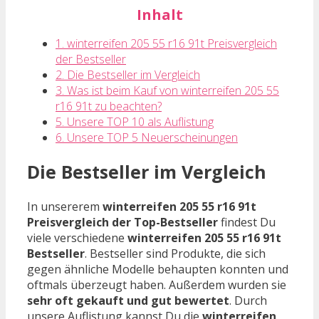
Inhalt
1. winterreifen 205 55 r16 91t Preisvergleich
der Bestseller
2. Die Bestseller im Vergleich
3. Was ist beim Kauf von winterreifen 205 55
r16 91t zu beachten?
5. Unsere TOP 10 als Auflistung
6. Unsere TOP 5 Neuerscheinungen
Die Bestseller im Vergleich
In unsererem
winterreifen 205 55 r16 91t
Preisvergleich der Top-Bestseller
findest Du
viele verschiedene
winterreifen 205 55 r16 91t
Bestseller
. Bestseller sind Produkte, die sich
gegen ähnliche Modelle behaupten konnten und
oftmals überzeugt haben. Außerdem wurden sie
sehr oft gekauft und gut bewertet
. Durch
unsere Auflistung kannst Du die
winterreifen