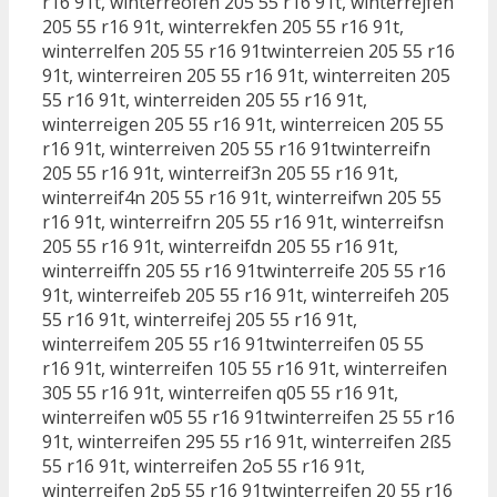
r16 91t, winterreofen 205 55 r16 91t, winterrejfen
205 55 r16 91t, winterrekfen 205 55 r16 91t,
winterrelfen 205 55 r16 91twinterreien 205 55 r16
91t, winterreiren 205 55 r16 91t, winterreiten 205
55 r16 91t, winterreiden 205 55 r16 91t,
winterreigen 205 55 r16 91t, winterreicen 205 55
r16 91t, winterreiven 205 55 r16 91twinterreifn
205 55 r16 91t, winterreif3n 205 55 r16 91t,
winterreif4n 205 55 r16 91t, winterreifwn 205 55
r16 91t, winterreifrn 205 55 r16 91t, winterreifsn
205 55 r16 91t, winterreifdn 205 55 r16 91t,
winterreiffn 205 55 r16 91twinterreife 205 55 r16
91t, winterreifeb 205 55 r16 91t, winterreifeh 205
55 r16 91t, winterreifej 205 55 r16 91t,
winterreifem 205 55 r16 91twinterreifen 05 55
r16 91t, winterreifen 105 55 r16 91t, winterreifen
305 55 r16 91t, winterreifen q05 55 r16 91t,
winterreifen w05 55 r16 91twinterreifen 25 55 r16
91t, winterreifen 295 55 r16 91t, winterreifen 2ß5
55 r16 91t, winterreifen 2o5 55 r16 91t,
winterreifen 2p5 55 r16 91twinterreifen 20 55 r16