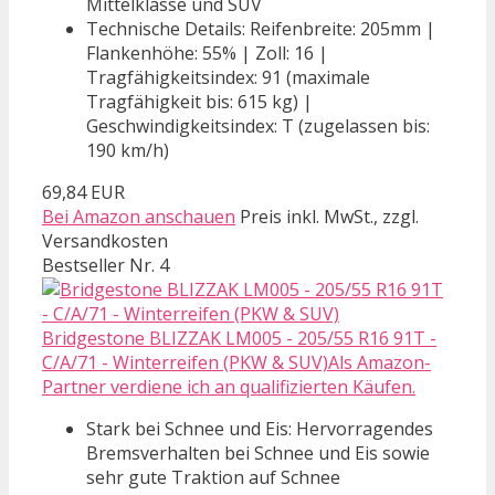
Mittelklasse und SUV
Technische Details: Reifenbreite: 205mm |
Flankenhöhe: 55% | Zoll: 16 |
Tragfähigkeitsindex: 91 (maximale
Tragfähigkeit bis: 615 kg) |
Geschwindigkeitsindex: T (zugelassen bis:
190 km/h)
69,84 EUR
Bei Amazon anschauen
Preis inkl. MwSt., zzgl.
Versandkosten
Bestseller Nr. 4
Bridgestone BLIZZAK LM005 - 205/55 R16 91T -
C/A/71 - Winterreifen (PKW & SUV)Als Amazon-
Partner verdiene ich an qualifizierten Käufen.
Stark bei Schnee und Eis: Hervorragendes
Bremsverhalten bei Schnee und Eis sowie
sehr gute Traktion auf Schnee