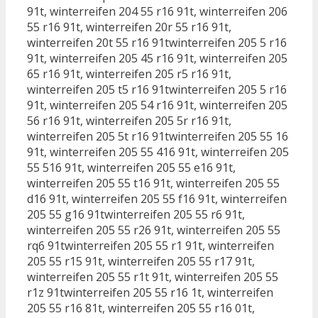
91t, winterreifen 204 55 r16 91t, winterreifen 206
55 r16 91t, winterreifen 20r 55 r16 91t,
winterreifen 20t 55 r16 91twinterreifen 205 5 r16
91t, winterreifen 205 45 r16 91t, winterreifen 205
65 r16 91t, winterreifen 205 r5 r16 91t,
winterreifen 205 t5 r16 91twinterreifen 205 5 r16
91t, winterreifen 205 54 r16 91t, winterreifen 205
56 r16 91t, winterreifen 205 5r r16 91t,
winterreifen 205 5t r16 91twinterreifen 205 55 16
91t, winterreifen 205 55 416 91t, winterreifen 205
55 516 91t, winterreifen 205 55 e16 91t,
winterreifen 205 55 t16 91t, winterreifen 205 55
d16 91t, winterreifen 205 55 f16 91t, winterreifen
205 55 g16 91twinterreifen 205 55 r6 91t,
winterreifen 205 55 r26 91t, winterreifen 205 55
rq6 91twinterreifen 205 55 r1 91t, winterreifen
205 55 r15 91t, winterreifen 205 55 r17 91t,
winterreifen 205 55 r1t 91t, winterreifen 205 55
r1z 91twinterreifen 205 55 r16 1t, winterreifen
205 55 r16 81t, winterreifen 205 55 r16 01t,