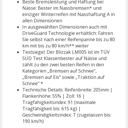
Beste Bremsleistung und Haftung bei
Nässe: Bester im Nassbremsen* und
einziger Winterreifen mit Nasshaftung A in
allen Dimensionen
In ausgewählten Dimensionen auch mit
DriveGuard Technologie erhältlich: Fahren
Sie selbst nach einer Reifenpanne bis zu 80
km mit bis zu 80 km/h** weiter
Testsiegel: Der Blizzak LM005 ist im TÜV
SÜD Test Klassenbester auf Nässe und
zählt zu den zwei besten Reifen in den
Kategorien „Bremsen auf Schnee“,
„Bremsen auf Eis“ sowie „Traktion auf
Schnee“ *
Technische Details: Reifenbreite: 205mm |
Flankenhöhe: 55% | Zoll: 16 |
Tragfähigkeitsindex: 91 (maximale
Tragfähigkeit bis: 615 kg) |
Geschwindigkeitsindex: T (zugelassen bis:
190 km/h)