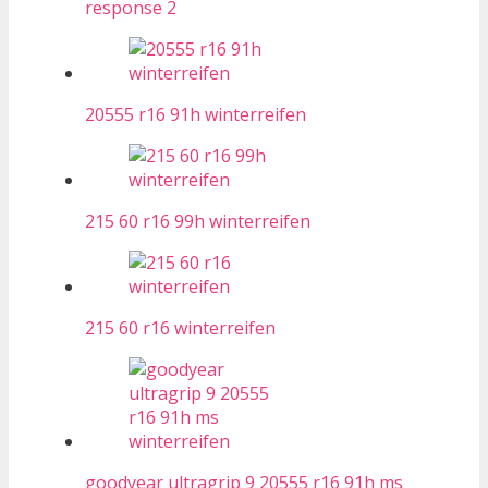
response 2
20555 r16 91h winterreifen
215 60 r16 99h winterreifen
215 60 r16 winterreifen
goodyear ultragrip 9 20555 r16 91h ms