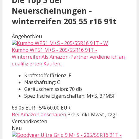
Die Top 5 der
Neuerscheinungen -
winterreifen 205 55 r16 91t
Angebot
Neu
Kumho WP51 M+S - 205/55R16 91T -
WinterreifenAls Amazon-Partner verdiene ich an
qualifizierten Käufen.
Kraftstoffeffizienz: F
Nasshaftung: C
Geräuschemission: 70 db
Spezifische Eigenschaften: M+S, 3PMSF
63,05 EUR
−5%
60,00 EUR
Bei Amazon anschauen
Preis inkl. MwSt., zzgl.
Versandkosten
Neu