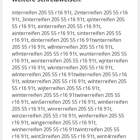
interreifen 205 55 r16 91t, 2interreifen 205 55 r16
91t, 3interreifen 205 55 r16 91t, qinterreifen 205
55 r16 91t, einterreifen 205 55 r16 91t,
ainterreifen 205 55 r16 91t, sinterreifen 205 55
r16 91t, dinterreifen 205 55 r16 91twnterreifen
205 55 r16 91t, w8nterreifen 205 55 r16 91t,
w9nterreifen 205 55 r16 91t, wunterreifen 205 55
r16 91t, wonterreifen 205 55 r16 91t, wjnterreifen
205 55 r16 91t, wknterreifen 205 55 r16 91t,
wlnterreifen 205 55 r16 91twiterreifen 205 55 r16
91t, wibterreifen 205 55 r16 91t, wihterreifen 205
55 r16 91t, wijterreifen 205 55 r16 91t,
wimterreifen 205 55 r16 91twinerreifen 205 55
r16 91t, win5erreifen 205 55 r16 91t, win6erreifen
205 55 r16 91t, winrerreifen 205 55 r16 91t,
winzerreifen 205 55 r16 91t, winferreifen 205 55
r16 91t, wingerreifen 205 55 r16 91t,
winherreifen 205 55 r16 91twintrreifen 205 55
r16 91t, wint3rreifen 205 55 r16 91t, wint4rreifen