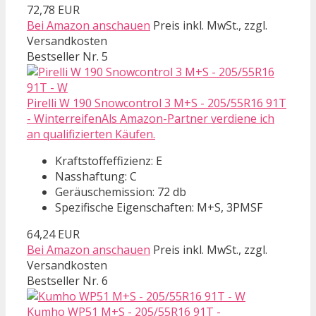
72,78 EUR
Bei Amazon anschauen
Preis inkl. MwSt., zzgl.
Versandkosten
Bestseller Nr. 5
Pirelli W 190 Snowcontrol 3 M+S - 205/55R16 91T
- WinterreifenAls Amazon-Partner verdiene ich
an qualifizierten Käufen.
Kraftstoffeffizienz: E
Nasshaftung: C
Geräuschemission: 72 db
Spezifische Eigenschaften: M+S, 3PMSF
64,24 EUR
Bei Amazon anschauen
Preis inkl. MwSt., zzgl.
Versandkosten
Bestseller Nr. 6
Kumho WP51 M+S - 205/55R16 91T -