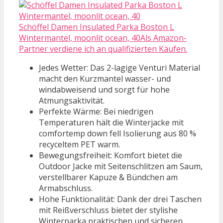
Schöffel Damen Insulated Parka Boston L
Wintermantel, moonlit ocean, 40Als Amazon-
Partner verdiene ich an qualifizierten Käufen.
Jedes Wetter: Das 2-lagige Venturi Material
macht den Kurzmantel wasser- und
windabweisend und sorgt für hohe
Atmungsaktivität.
Perfekte Wärme: Bei niedrigen
Temperaturen hält die Winterjacke mit
comfortemp down fell Isolierung aus 80 %
recyceltem PET warm.
Bewegungsfreiheit: Komfort bietet die
Outdoor Jacke mit Seitenschlitzen am Saum,
verstellbarer Kapuze & Bündchen am
Armabschluss.
Hohe Funktionalität: Dank der drei Taschen
mit Reißverschluss bietet der stylishe
Winterparka praktischen und sicheren