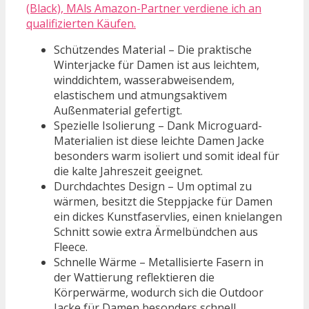
(Black), MAls Amazon-Partner verdiene ich an
qualifizierten Käufen.
Schützendes Material – Die praktische
Winterjacke für Damen ist aus leichtem,
winddichtem, wasserabweisendem,
elastischem und atmungsaktivem
Außenmaterial gefertigt.
Spezielle Isolierung – Dank Microguard-
Materialien ist diese leichte Damen Jacke
besonders warm isoliert und somit ideal für
die kalte Jahreszeit geeignet.
Durchdachtes Design – Um optimal zu
wärmen, besitzt die Steppjacke für Damen
ein dickes Kunstfaservlies, einen knielangen
Schnitt sowie extra Ärmelbündchen aus
Fleece.
Schnelle Wärme – Metallisierte Fasern in
der Wattierung reflektieren die
Körperwärme, wodurch sich die Outdoor
Jacke für Damen besonders schnell