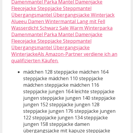
Alueeu Damen Wintermantal Lang mit Fell
Wasserdicht Schwarz Sale Warm Winterparka
Damenmantel Parka Mantel Damenjacke
Fleecejacke Steppjacke Steppmantel
Übergangsmantel Übergangsjacke
WinterjackeAls Amazon-Partner verdiene ich an
qualifizierten Käufen.
mädchen 128 steppjacke mädchen 164
steppjacke mädchen 110 steppjacke
mädchen steppjacke mädchen 116
steppjacke jungen 164 leichte steppjacke
jungen steppjacke jungen 140 steppjacke
jungen 152 steppjacke jungen 128
steppjacke jungen 176 steppjacke jungen
122 steppjacke jungen 134 steppjacke
jungen 158 steppjacke damen
übergangsjacke mit kapuze steppjacke