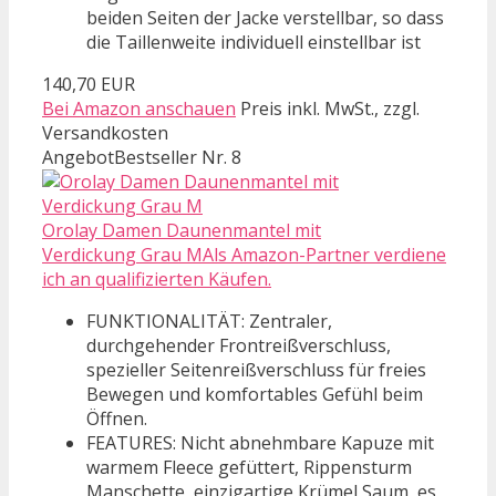
beiden Seiten der Jacke verstellbar, so dass
die Taillenweite individuell einstellbar ist
140,70 EUR
Bei Amazon anschauen
Preis inkl. MwSt., zzgl.
Versandkosten
Angebot
Bestseller Nr. 8
Orolay Damen Daunenmantel mit
Verdickung Grau MAls Amazon-Partner verdiene
ich an qualifizierten Käufen.
FUNKTIONALITÄT: Zentraler,
durchgehender Frontreißverschluss,
spezieller Seitenreißverschluss für freies
Bewegen und komfortables Gefühl beim
Öffnen.
FEATURES: Nicht abnehmbare Kapuze mit
warmem Fleece gefüttert, Rippensturm
Manschette, einzigartige Krümel Saum, es