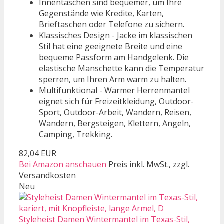
Innentaschen sind bequemer, um Ihre
Gegenstände wie Kredite, Karten,
Brieftaschen oder Telefone zu sichern.
Klassisches Design - Jacke im klassischen
Stil hat eine geeignete Breite und eine
bequeme Passform am Handgelenk. Die
elastische Manschette kann die Temperatur
sperren, um Ihren Arm warm zu halten.
Multifunktional - Warmer Herrenmantel
eignet sich für Freizeitkleidung, Outdoor-
Sport, Outdoor-Arbeit, Wandern, Reisen,
Wandern, Bergsteigen, Klettern, Angeln,
Camping, Trekking.
82,04 EUR
Bei Amazon anschauen
Preis inkl. MwSt., zzgl.
Versandkosten
Neu
Styleheist Damen Wintermantel im Texas-Stil,