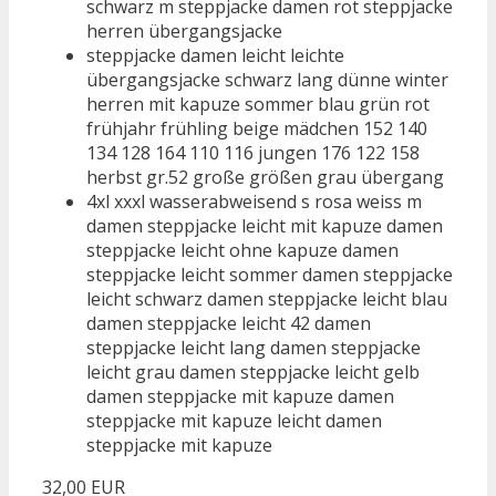
schwarz m steppjacke damen rot steppjacke
herren übergangsjacke
steppjacke damen leicht leichte
übergangsjacke schwarz lang dünne winter
herren mit kapuze sommer blau grün rot
frühjahr frühling beige mädchen 152 140
134 128 164 110 116 jungen 176 122 158
herbst gr.52 große größen grau übergang
4xl xxxl wasserabweisend s rosa weiss m
damen steppjacke leicht mit kapuze damen
steppjacke leicht ohne kapuze damen
steppjacke leicht sommer damen steppjacke
leicht schwarz damen steppjacke leicht blau
damen steppjacke leicht 42 damen
steppjacke leicht lang damen steppjacke
leicht grau damen steppjacke leicht gelb
damen steppjacke mit kapuze damen
steppjacke mit kapuze leicht damen
steppjacke mit kapuze
32,00 EUR