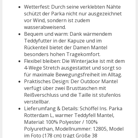
Wetterfest: Durch seine verklebten Nähte
schützt der Parka nicht nur ausgezeichnet
vor Wind, sondern ist zudem
wasserabweisend.
Bequem und warm: Dank wärmendem
Teddyfutter in der Kapuze und im
Rückenteil bietet der Damen Mantel
besonders hohen Tragekomfort.
Flexibel bleiben: Die Winterjacke ist mit dem
4-Wege Stretch ausgestattet und sorgt so
für maximale Bewegungsfreiheit im Alltag.
Praktisches Design: Der Outdoor Mantel
verfügt über zwei Brusttaschen mit
Reißverschluss und die Taille ist stufenlos
verstellbar.
Lieferumfang & Details: Schöffel Ins. Parka
Rotterdam L, warmer Teddyfell Mantel,
Material: 100% Polyester / 100%
Polyurethan, Modellnummer: 12805, Model
im Foto (178 cm) trägt Größe 38