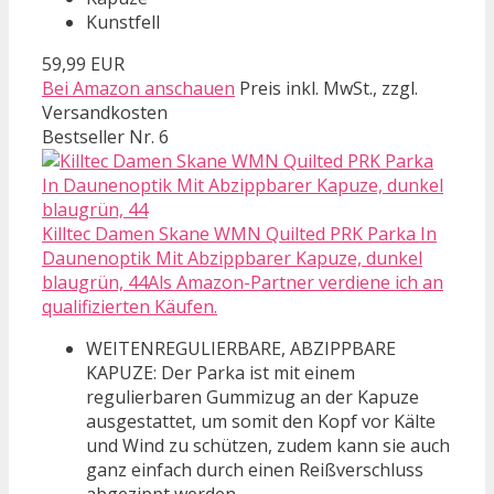
Kunstfell
59,99 EUR
Bei Amazon anschauen
Preis inkl. MwSt., zzgl.
Versandkosten
Bestseller Nr. 6
Killtec Damen Skane WMN Quilted PRK Parka In
Daunenoptik Mit Abzippbarer Kapuze, dunkel
blaugrün, 44Als Amazon-Partner verdiene ich an
qualifizierten Käufen.
WEITENREGULIERBARE, ABZIPPBARE
KAPUZE: Der Parka ist mit einem
regulierbaren Gummizug an der Kapuze
ausgestattet, um somit den Kopf vor Kälte
und Wind zu schützen, zudem kann sie auch
ganz einfach durch einen Reißverschluss
abgezippt werden