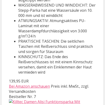
WASSERABWEISEND UND WINDDICHT: Der
Stepp-Parka hat eine Wassersäule von 10.
000 mm und ist winddicht
ATMUNGSAKTIV: Atmungsaktives PU-
Laminat mit einer
Wasserdampfdurchlässigkeit von 3.000
g/m²/24 h
PRAKTISCHE TASCHEN: Die seitlichen
Taschen mit Reißverschluss sind praktisch
und sorgen für Stauraum
KINNSCHUTZ: Das Ende des
Reißverschlusses ist mit einem Kinnschutz
versehen, damit ein Einklemmen der Haut
vermieden wird
139,95 EUR
Bei Amazon anschauen
Preis inkl. MwSt., zzgl.
Versandkosten
Bestseller Nr. 7