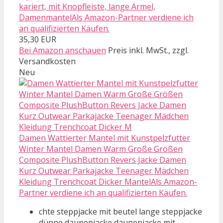
kariert, mit Knopfleiste, lange Ärmel,
DamenmantelAls Amazon-Partner verdiene ich
an qualifizierten Käufen.
35,30 EUR
Bei Amazon anschauen
Preis inkl. MwSt., zzgl.
Versandkosten
Neu
Damen Wattierter Mantel mit Kunstpelzfutter
Winter Mantel Damen Warm Große Größen
Composite PlushButton Revers Jacke Damen
Kurz Outwear Parkajacke Teenager Mädchen
Kleidung Trenchcoat Dicker MantelAls Amazon-
Partner verdiene ich an qualifizierten Käufen.
chte steppjacke mit beutel lange steppjacke
dünne daunenjacke daunenjacke mit