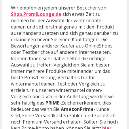
Wir empfehlen jedem unserer Besucher von
Shop.PromiLounge.de
sich etwas Zeit zu
nehmen bei der Auswahl der wintermantel
damen und sich erstmal genau mit dem Produkt
auseinander zusetzen und sich genau darüber zu
erkundigen bevor Sie einen Kauf tätigen. Die
Bewertungen anderer Käufer aus OnlineShops
oder Testberichte auf anderen Internetseiten,
können Ihnen sehr dabei helfen die richtige
Auswahl zu treffen. Vergleichen Sie am besten
immer mehrere Produkte miteinander um das
beste Preis/Leistung-Verhältnis für Ihr
wintermantel damen Test oder Vergleich zu
erzielen. In unserem wintermantel damen-
Vergleich und auch in der Auflistung werden Sie
sehr häufig das
PRIME
-Zeichen erkennen, dies
bedeutet das wenn Sie
AmazonPrime
-Kunde
sind, keine Versandkosten zahlen und zusätzlich
noch Premium-Versand erhalten. Sollten Sie noch
kein Prime-Konto haben, können Sie jetzt
hier