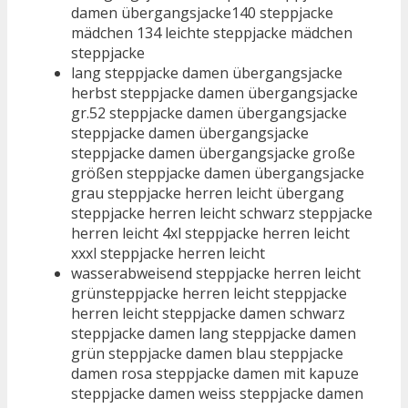
damen übergangsjacke140 steppjacke
mädchen 134 leichte steppjacke mädchen
steppjacke
lang steppjacke damen übergangsjacke
herbst steppjacke damen übergangsjacke
gr.52 steppjacke damen übergangsjacke
steppjacke damen übergangsjacke
steppjacke damen übergangsjacke große
größen steppjacke damen übergangsjacke
grau steppjacke herren leicht übergang
steppjacke herren leicht schwarz steppjacke
herren leicht 4xl steppjacke herren leicht
xxxl steppjacke herren leicht
wasserabweisend steppjacke herren leicht
grünsteppjacke herren leicht steppjacke
herren leicht steppjacke damen schwarz
steppjacke damen lang steppjacke damen
grün steppjacke damen blau steppjacke
damen rosa steppjacke damen mit kapuze
steppjacke damen weiss steppjacke damen