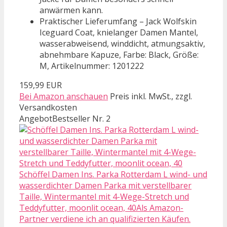
anwärmen kann.
Praktischer Lieferumfang – Jack Wolfskin
Iceguard Coat, knielanger Damen Mantel,
wasserabweisend, winddicht, atmungsaktiv,
abnehmbare Kapuze, Farbe: Black, Größe:
M, Artikelnummer: 1201222
159,99 EUR
Bei Amazon anschauen
Preis inkl. MwSt., zzgl.
Versandkosten
Angebot
Bestseller Nr. 2
Schöffel Damen Ins. Parka Rotterdam L wind- und
wasserdichter Damen Parka mit verstellbarer
Taille, Wintermantel mit 4-Wege-Stretch und
Teddyfutter, moonlit ocean, 40Als Amazon-
Partner verdiene ich an qualifizierten Käufen.