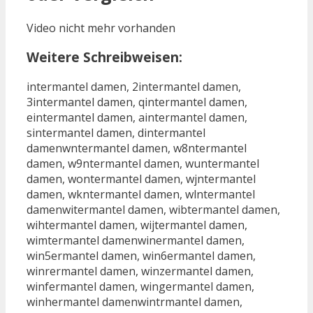
Video nicht mehr vorhanden
Weitere Schreibweisen:
intermantel damen, 2intermantel damen,
3intermantel damen, qintermantel damen,
eintermantel damen, aintermantel damen,
sintermantel damen, dintermantel
damenwntermantel damen, w8ntermantel
damen, w9ntermantel damen, wuntermantel
damen, wontermantel damen, wjntermantel
damen, wkntermantel damen, wlntermantel
damenwitermantel damen, wibtermantel damen,
wihtermantel damen, wijtermantel damen,
wimtermantel damenwinermantel damen,
win5ermantel damen, win6ermantel damen,
winrermantel damen, winzermantel damen,
winfermantel damen, wingermantel damen,
winhermantel damenwintrmantel damen,