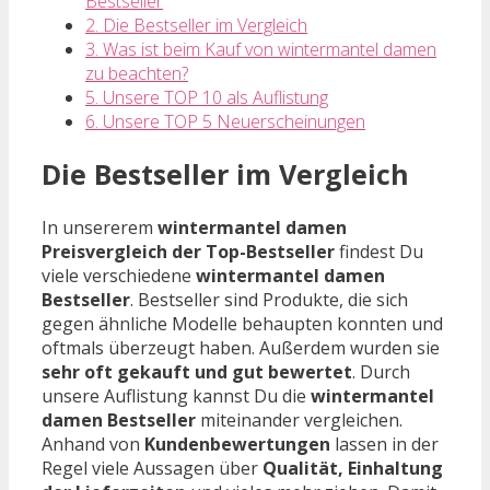
Bestseller
2. Die Bestseller im Vergleich
3. Was ist beim Kauf von wintermantel damen
zu beachten?
5. Unsere TOP 10 als Auflistung
6. Unsere TOP 5 Neuerscheinungen
Die Bestseller im Vergleich
In unsererem
wintermantel damen
Preisvergleich der Top-Bestseller
findest Du
viele verschiedene
wintermantel damen
Bestseller
. Bestseller sind Produkte, die sich
gegen ähnliche Modelle behaupten konnten und
oftmals überzeugt haben. Außerdem wurden sie
sehr oft gekauft und gut bewertet
. Durch
unsere Auflistung kannst Du die
wintermantel
damen Bestseller
miteinander vergleichen.
Anhand von
Kundenbewertungen
lassen in der
Regel viele Aussagen über
Qualität, Einhaltung