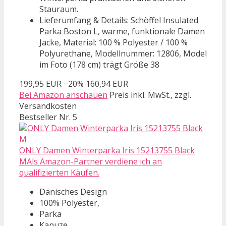
Stauraum.
Lieferumfang & Details: Schöffel Insulated
Parka Boston L, warme, funktionale Damen
Jacke, Material: 100 % Polyester / 100 %
Polyurethane, Modellnummer: 12806, Model
im Foto (178 cm) trägt Größe 38
199,95 EUR
−20%
160,94 EUR
Bei Amazon anschauen
Preis inkl. MwSt., zzgl.
Versandkosten
Bestseller Nr. 5
ONLY Damen Winterparka Iris 15213755 Black
MAls Amazon-Partner verdiene ich an
qualifizierten Käufen.
Dänisches Design
100% Polyester,
Parka
Kapuze