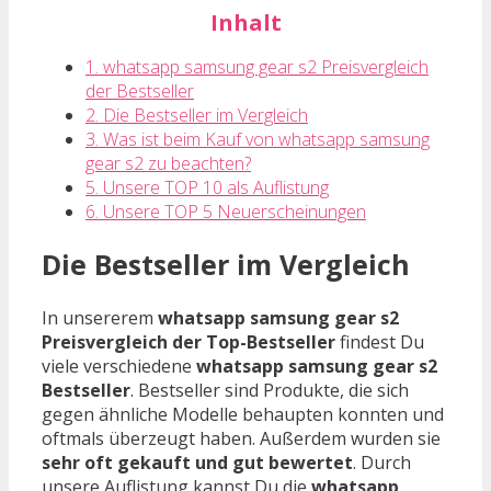
Inhalt
1. whatsapp samsung gear s2 Preisvergleich
der Bestseller
2. Die Bestseller im Vergleich
3. Was ist beim Kauf von whatsapp samsung
gear s2 zu beachten?
5. Unsere TOP 10 als Auflistung
6. Unsere TOP 5 Neuerscheinungen
Die Bestseller im Vergleich
In unsererem
whatsapp samsung gear s2
Preisvergleich der Top-Bestseller
findest Du
viele verschiedene
whatsapp samsung gear s2
Bestseller
. Bestseller sind Produkte, die sich
gegen ähnliche Modelle behaupten konnten und
oftmals überzeugt haben. Außerdem wurden sie
sehr oft gekauft und gut bewertet
. Durch
unsere Auflistung kannst Du die
whatsapp