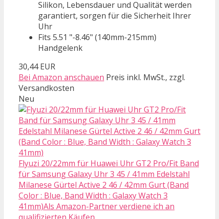
Silikon, Lebensdauer und Qualität werden
garantiert, sorgen für die Sicherheit Ihrer
Uhr
Fits 5.51 "-8.46" (140mm-215mm)
Handgelenk
30,44 EUR
Bei Amazon anschauen
Preis inkl. MwSt., zzgl.
Versandkosten
Neu
Flyuzi 20/22mm für Huawei Uhr GT2 Pro/Fit Band
für Samsung Galaxy Uhr 3 45 / 41mm Edelstahl
Milanese Gürtel Active 2 46 / 42mm Gurt (Band
Color : Blue, Band Width : Galaxy Watch 3
41mm)Als Amazon-Partner verdiene ich an
qualifizierten Käufen.