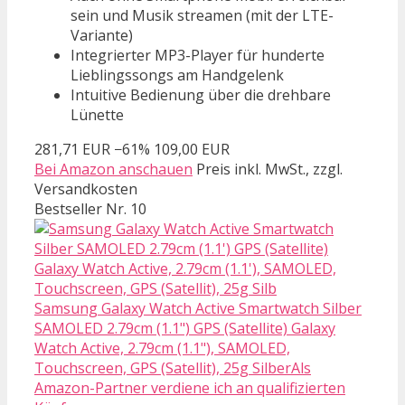
sein und Musik streamen (mit der LTE-
Variante)
Integrierter MP3-Player für hunderte
Lieblingssongs am Handgelenk
Intuitive Bedienung über die drehbare
Lünette
281,71 EUR
−61%
109,00 EUR
Bei Amazon anschauen
Preis inkl. MwSt., zzgl.
Versandkosten
Bestseller Nr. 10
Samsung Galaxy Watch Active Smartwatch Silber
SAMOLED 2.79cm (1.1") GPS (Satellite) Galaxy
Watch Active, 2.79cm (1.1"), SAMOLED,
Touchscreen, GPS (Satellit), 25g SilberAls
Amazon-Partner verdiene ich an qualifizierten