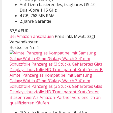
Auf Tizen basierendes, tragbares OS 4.0,
Dual-Core 1,15 GHz
4 GB, 768 MB RAM
2. Jahre Garantie
87,54 EUR
Bei Amazon anschauen
Preis inkl. MwSt., zzgl.
Versandkosten
Bestseller Nr. 4
Aimtel Panzerglas Kompatibel mit Samsung
Galaxy Watch 42mm/Galaxy Watch 3 41mm
Schutzfolie Panzerglas (3 Stück), Gehärtetes Glas
Displayschutzfolie HD Transparent Kratzfester
BlasenfreierAls Amazon-Partner verdiene ich an
qualifizierten Käufen.
(3 Stück) Panzerglas Kompatibel für