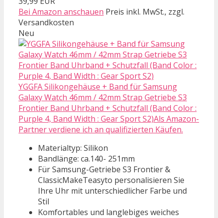
39,99 EUR
Bei Amazon anschauen
Preis inkl. MwSt., zzgl.
Versandkosten
Neu
YGGFA Silikongehäuse + Band für Samsung
Galaxy Watch 46mm / 42mm Strap Getriebe S3
Frontier Band Uhrband + Schutzfall (Band Color :
Purple 4, Band Width : Gear Sport S2)Als Amazon-
Partner verdiene ich an qualifizierten Käufen.
Materialtyp: Silikon
Bandlänge: ca.140- 251mm
Für Samsung-Getriebe S3 Frontier &
ClassicMakeTeasyto personalisieren Sie
Ihre Uhr mit unterschiedlicher Farbe und
Stil
Komfortables und langlebiges weiches