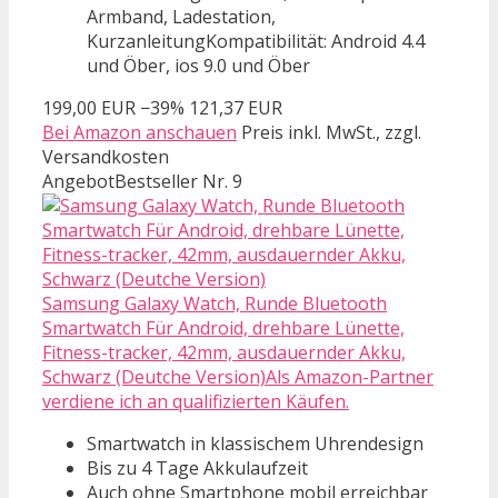
Armband, Ladestation,
KurzanleitungKompatibilität: Android 4.4
und Öber, ios 9.0 und Öber
199,00 EUR
−39%
121,37 EUR
Bei Amazon anschauen
Preis inkl. MwSt., zzgl.
Versandkosten
Angebot
Bestseller Nr. 9
Samsung Galaxy Watch, Runde Bluetooth
Smartwatch Für Android, drehbare Lünette,
Fitness-tracker, 42mm, ausdauernder Akku,
Schwarz (Deutche Version)Als Amazon-Partner
verdiene ich an qualifizierten Käufen.
Smartwatch in klassischem Uhrendesign
Bis zu 4 Tage Akkulaufzeit
Auch ohne Smartphone mobil erreichbar