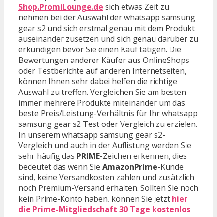
Shop.PromiLounge.de
sich etwas Zeit zu
nehmen bei der Auswahl der whatsapp samsung
gear s2 und sich erstmal genau mit dem Produkt
auseinander zusetzen und sich genau darüber zu
erkundigen bevor Sie einen Kauf tätigen. Die
Bewertungen anderer Käufer aus OnlineShops
oder Testberichte auf anderen Internetseiten,
können Ihnen sehr dabei helfen die richtige
Auswahl zu treffen. Vergleichen Sie am besten
immer mehrere Produkte miteinander um das
beste Preis/Leistung-Verhältnis für Ihr whatsapp
samsung gear s2 Test oder Vergleich zu erzielen.
In unserem whatsapp samsung gear s2-
Vergleich und auch in der Auflistung werden Sie
sehr häufig das
PRIME
-Zeichen erkennen, dies
bedeutet das wenn Sie
AmazonPrime
-Kunde
sind, keine Versandkosten zahlen und zusätzlich
noch Premium-Versand erhalten. Sollten Sie noch
kein Prime-Konto haben, können Sie jetzt
hier
die Prime-Mitgliedschaft 30 Tage kostenlos