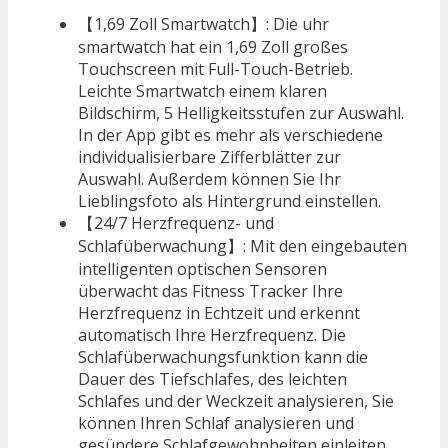
【1,69 Zoll Smartwatch】: Die uhr
smartwatch hat ein 1,69 Zoll großes
Touchscreen mit Full-Touch-Betrieb.
Leichte Smartwatch einem klaren
Bildschirm, 5 Helligkeitsstufen zur Auswahl.
In der App gibt es mehr als verschiedene
individualisierbare Zifferblätter zur
Auswahl. Außerdem können Sie Ihr
Lieblingsfoto als Hintergrund einstellen.
【24/7 Herzfrequenz- und
Schlafüberwachung】: Mit den eingebauten
intelligenten optischen Sensoren
überwacht das Fitness Tracker Ihre
Herzfrequenz in Echtzeit und erkennt
automatisch Ihre Herzfrequenz. Die
Schlafüberwachungsfunktion kann die
Dauer des Tiefschlafes, des leichten
Schlafes und der Weckzeit analysieren, Sie
können Ihren Schlaf analysieren und
gesündere Schlafgewohnheiten einleiten,