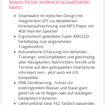
Amazon-Partner verdiene ich an qualifizierten
Käufen.
Smartwatch im stylischen Design mit
integriertem GPS zur detaillierten
Streckenaufzeichnung und MP3-Player mit
4GB internen Speicher
Ergonomisch gewölbtes Super AMOLED-
Farbdisplay zum angenehmen
Tragekomfort
Automatische Erfassung von Aktivitäts-,
Trainings- und Schlafdaten und gleichzeitig
über Neuigkeiten, Nachrichten, Anrufe und
Termine auf dem gekoppelten Smartphone
informiert sein - jetzt auch mit iOS
kompatibel
IP68-Zertifizierung - Schutz vor
eindringendem Wasser und Staub ganz
gleich ob sie im Regen oder auf staubigen
Sandpisten trainieren
Lieferumfang: Gear Fit2, farblich passendes