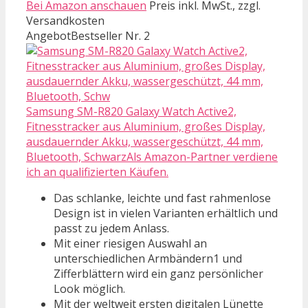
Bei Amazon anschauen
Preis inkl. MwSt., zzgl.
Versandkosten
Angebot
Bestseller Nr. 2
Samsung SM-R820 Galaxy Watch Active2,
Fitnesstracker aus Aluminium, großes Display,
ausdauernder Akku, wassergeschützt, 44 mm,
Bluetooth, SchwarzAls Amazon-Partner verdiene
ich an qualifizierten Käufen.
Das schlanke, leichte und fast rahmenlose
Design ist in vielen Varianten erhältlich und
passt zu jedem Anlass.
Mit einer riesigen Auswahl an
unterschiedlichen Armbändern1 und
Zifferblättern wird ein ganz persönlicher
Look möglich.
Mit der weltweit ersten digitalen Lünette