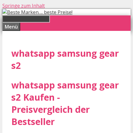
Springe zum Inhalt
Menü
whatsapp samsung gear
s2
whatsapp samsung gear
s2 Kaufen -
Preisvergleich der
Bestseller