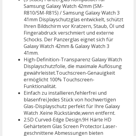
Samsung Galaxy Watch 42mm (SM-
R810/SM-R815) / Samsung Galaxy Watch 3
41mm Displayschutzglas entwickelt, schützt
Ihren Bildschirm vor Kratzern, Staub, Öl und
Fingerabdruck verschmiert und externe
Schocks. Der Panzerglas eignet sich für
Galaxy Watch 42mm & Galaxy Watch 3
41mm.
High-Definition-Transparenz Galaxy Watch
Displayschutzfolie, die maximale Auflösung
gewährleistet.Touchscreen-Genauigkeit
ermöglicht 100% Touchscreen-
Funktionalität.
Einfach zu installieren,fehlerfrei und
blasenfrei.Jedes Stück von hochwertigen
Glas-Displayschutz perfekt für Ihre Galaxy
Watch .Keine Rückstände,wenn entfernt.
2.5D Curved-Edge Design.9H Härte HD
Gehärtetem Glas Screen Protector.Laser-
geschnittene Abmessungen bieten