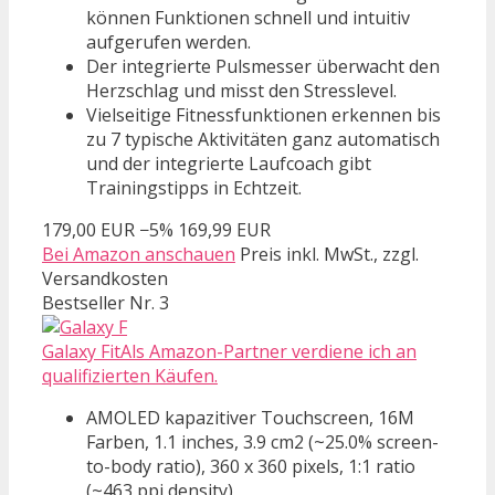
können Funktionen schnell und intuitiv
aufgerufen werden.
Der integrierte Pulsmesser überwacht den
Herzschlag und misst den Stresslevel.
Vielseitige Fitnessfunktionen erkennen bis
zu 7 typische Aktivitäten ganz automatisch
und der integrierte Laufcoach gibt
Trainingstipps in Echtzeit.
179,00 EUR
−5%
169,99 EUR
Bei Amazon anschauen
Preis inkl. MwSt., zzgl.
Versandkosten
Bestseller Nr. 3
Galaxy FitAls Amazon-Partner verdiene ich an
qualifizierten Käufen.
AMOLED kapazitiver Touchscreen, 16M
Farben, 1.1 inches, 3.9 cm2 (~25.0% screen-
to-body ratio), 360 x 360 pixels, 1:1 ratio
(~463 ppi density)