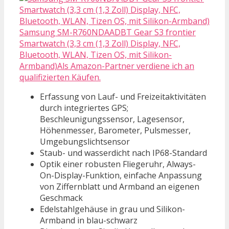
Samsung SM-R760NDAADBT Gear S3 frontier
Smartwatch (3,3 cm (1,3 Zoll) Display, NFC,
Bluetooth, WLAN, Tizen OS, mit Silikon-
Armband)Als Amazon-Partner verdiene ich an
qualifizierten Käufen.
Erfassung von Lauf- und Freizeitaktivitäten
durch integriertes GPS;
Beschleunigungssensor, Lagesensor,
Höhenmesser, Barometer, Pulsmesser,
Umgebungslichtsensor
Staub- und wasserdicht nach IP68-Standard
Optik einer robusten Fliegeruhr, Always-
On-Display-Funktion, einfache Anpassung
von Ziffernblatt und Armband an eigenen
Geschmack
Edelstahlgehäuse in grau und Silikon-
Armband in blau-schwarz