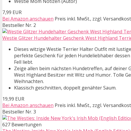
Westie Mom Notizen (Autor)
7,99 EUR
Bei Amazon anschauen
Preis inkl. MwSt., zzgl. Versandkos
Bestseller Nr. 2
Westie Glitzer Hundehalter Geschenk West Highland Terrier
Dieses witzige Westie Terrier Halter Outfit mit lusti
perfekte Geschenk für jeden Hundeliebhaber dessen 
Fell liebt.
Zeige allen beim nächsten Hundetreffen, auf deiner G
West Highland Besitzer mit Witz und Humor. Tolle G
Weihnachten.
Klassisch geschnitten, doppelt genähter Saum.
19,99 EUR
Bei Amazon anschauen
Preis inkl. MwSt., zzgl. Versandkos
Bestseller Nr. 3
627 Bewertungen