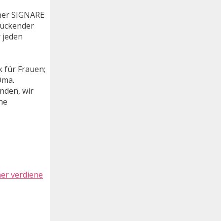
iner SIGNARE
zückender
r jeden
 für Frauen;
Oma.
nden, wir
ne
er verdiene