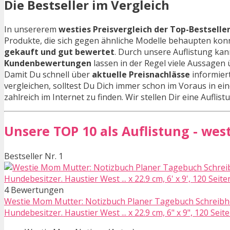
Die Bestseller im Vergleich
In unsererem
westies Preisvergleich der Top-Bestselle
Produkte, die sich gegen ähnliche Modelle behaupten ko
gekauft und gut bewertet
. Durch unsere Auflistung ka
Kundenbewertungen
lassen in der Regel viele Aussagen
Damit Du schnell über
aktuelle Preisnachlässe
informiert
vergleichen, solltest Du Dich immer schon im Voraus in ein
zahlreich im Internet zu finden. Wir stellen Dir eine Aufli
Unsere TOP 10 als Auflistung - wes
Bestseller Nr. 1
4 Bewertungen
Westie Mom Mutter: Notizbuch Planer Tagebuch Schreibhe
Hundebesitzer. Haustier West ... x 22.9 cm, 6" x 9", 120 Sei