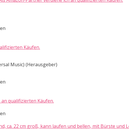
Als Amazon-Partner verdiene ich an qualifizierten Käufen.
ten
lifizierten Käufen.
ersal Music) (Herausgeber)
ten
 an qualifizierten Käufen.
ten