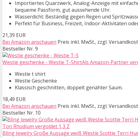
Importiertes Quarzwerk, Analog-Anzeige mit einfachem
bequeme Passform, gut aussehende Uhr.
Wasserdicht: Beständig gegen Regen und Spritzwass
Perfekt für Business, Freizeit, Indoor-Aktivitäten od
21,39 EUR
Bei Amazon anschauen
Preis inkl. MwSt., zzgl. Versandkos
Bestseller Nr. 9
Westie geschenke - Westie T-ShirtAls Amazon-Partner verdi
Westie t shirt
Westie Geschenke
Klassisch geschnitten, doppelt genähter Saum.
18,49 EUR
Bei Amazon anschauen
Preis inkl. MwSt., zzgl. Versandkos
Bestseller Nr. 10
Bling Jewelry Große Aussage weiß Westie Scottie Terri Hund