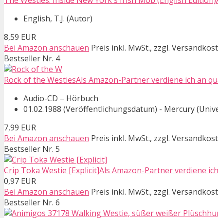
The Westies: Inside New York's Irish Mob (English Edition)
English, T.J. (Autor)
8,59 EUR
Bei Amazon anschauen
Preis inkl. MwSt., zzgl. Versandkos
Bestseller Nr. 4
Rock of the WestiesAls Amazon-Partner verdiene ich an qua
Audio-CD – Hörbuch
01.02.1988 (Veröffentlichungsdatum) - Mercury (Univ
7,99 EUR
Bei Amazon anschauen
Preis inkl. MwSt., zzgl. Versandkos
Bestseller Nr. 5
Crip Toka Westie [Explicit]Als Amazon-Partner verdiene ich
0,97 EUR
Bei Amazon anschauen
Preis inkl. MwSt., zzgl. Versandkos
Bestseller Nr. 6