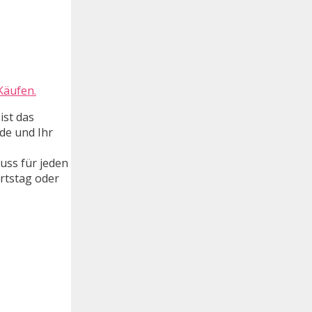
Käufen.
ist das
de und Ihr
uss für jeden
rtstag oder