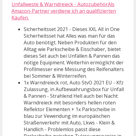
Unfallweste & Warndreieck - AutozubehörAls
Amazon-Partner verdiene ich an qualifizierten
Käufen.
Sicherheitsset 2021 - Dieses XXL All in One
Sicherheitsset hat Alles was man für das
Auto benötigt. Neben Produkten für den
Alltag wie Parkscheibe & Eisschaber, bietet
dieses Set auch bei Unfällen & Pannen das
nötige Equipment. Weiterhin ermöglicht der
Profilmesser eine Messung des Reifenalters
bei Sommer & Winterreifen.
1x Warndreieck rot, Auto StvO 2021 EU - Kfz
Zulassung, in Aufbewahrungsbox für Unfall
& Pannen - Strahlend Hell auch bei Nacht:
Warndreieck mit besonders hellen roten
Reflektor Elementen + 1x Parkscheibe in
blau zur Vewendung im europäischen
Straßenverkehr mit Auto, Lkws - Klein &
Handlich - Problemlos passt diese
Parkscheibe zwischen Zulassungspapier in