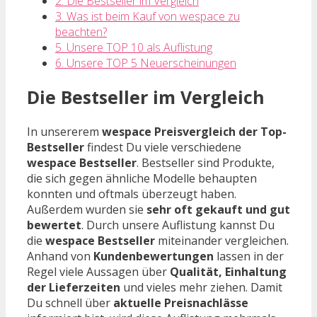
2. Die Bestseller im Vergleich
3. Was ist beim Kauf von wespace zu
beachten?
5. Unsere TOP 10 als Auflistung
6. Unsere TOP 5 Neuerscheinungen
Die Bestseller im Vergleich
In unsererem
wespace Preisvergleich der Top-
Bestseller
findest Du viele verschiedene
wespace Bestseller
. Bestseller sind Produkte,
die sich gegen ähnliche Modelle behaupten
konnten und oftmals überzeugt haben.
Außerdem wurden sie
sehr oft gekauft und gut
bewertet
. Durch unsere Auflistung kannst Du
die
wespace Bestseller
miteinander vergleichen.
Anhand von
Kundenbewertungen
lassen in der
Regel viele Aussagen über
Qualität, Einhaltung
der Lieferzeiten
und vieles mehr ziehen. Damit
Du schnell über
aktuelle Preisnachlässe