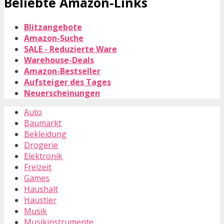
Beliebte Amazon-Links
Blitzangebote
Amazon-Suche
SALE - Reduzierte Ware
Warehouse-Deals
Amazon-Bestseller
Aufsteiger des Tages
Neuerscheinungen
Auto
Baumarkt
Bekleidung
Drogerie
Elektronik
Freizeit
Games
Haushalt
Haustier
Musik
Musikinstrumente