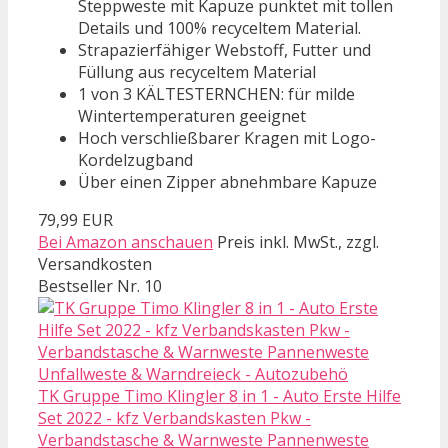
Steppweste mit Kapuze punktet mit tollen
Details und 100% recyceltem Material.
Strapazierfähiger Webstoff, Futter und
Füllung aus recyceltem Material
1 von 3 KÄLTESTERNCHEN: für milde
Wintertemperaturen geeignet
Hoch verschließbarer Kragen mit Logo-
Kordelzugband
Über einen Zipper abnehmbare Kapuze
79,99 EUR
Bei Amazon anschauen
Preis inkl. MwSt., zzgl.
Versandkosten
Bestseller Nr. 10
TK Gruppe Timo Klingler 8 in 1 - Auto Erste Hilfe
Set 2022 - kfz Verbandskasten Pkw -
Verbandstasche & Warnweste Pannenweste