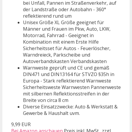
bei Unfall, Pannen im Straßenverkehr, auf
der Landstraße oder Autobahn - 360°
reflektierend rund um
Unisex Größe XL Größe geeignet für
Männer und Frauen im Pkw, Auto, LKW,
Motorrad, Fahrrad - Geeignet in
Kombination mit einem Erste Hilfe
Sicherheitsset für Autos - Feuerlöscher,
Warndreieck, Parkscheibe und
Autoverbandskasten Verbandskasten
Warnweste geprüft und CE und gemäß
DIN471 und DIN13164 für STVZO §35h in
Europa - Stark reflektierend Warnweste
Sicherheitsweste Warnwesten Pannenweste
mit silbernen Reflektionsstreifen in der
Breite von circa 8 cm
Diverse Einsatzzwecke: Auto & Werkstatt &
Gewerbe & Haushalt uvm.
9,99 EUR
Bei Amazon anschauen
Preis inkl. MwSt., zzgl.