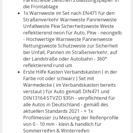
die Frontablage
1x Warnweste im Set nach EN471 für den
Straßenverkehr Warnweste Pannenweste
Unfallweste Pkw Sicherheitsweste Weste
reflektierend neon für Auto, Pkw - neongelb
- Hochwertige Warnweste Pannenweste
Rettungsweste Schutzweste zur Sicherheit
bei Unfall, Pannen im Straßenverkehr, auf
der Landstraße oder Autobahn - 360°
reflektierend rund um
Erste Hilfe Kasten Verbandskasten ( in der
Farbe rot oder schwarz ) Set mit
Wärmedecke ( im Verbandskasten bereits
verstaut ) für Auto gemäß DIN471 und
DIN13164 STVZO §35h - verpflichtend für
alle Autos in Deutschland - gemäß des
aktuellen Standards 2021 - + 1x
Profilmesser zu Messung der Reifenprofile
von 0 - 10 mm - klein & handlich für
Sommerreifen & Winterreifen