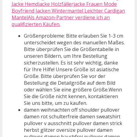
Jacke Hemdjacke Holzfällerjacke Frauen Mode
Boyfriend Jacken Wintermantel Leichter Cardigan
MantelAls Amazon-Partner verdiene ich an
qualifizierten Käufen.
Größenprobleme: Bitte erlauben Sie 1-3 cm
unterscheidet wegen des manuellen Maßes.
Bitte überprüfen Sie die Größentabelle in
unseren Bildern, um Ihre Bestellung
sicherzustellen. Es ist sehr wichtig, danke
für Ihre Hilfe! Unsere Größe ist asiatische
Größe. Bitte überprüfen Sie vor der
Bestellung die Detailgröße auf dem Bild
oder wählen Sie eine größere Größe.Wenn
Sie die Größe nicht kennen, kontaktieren
Sie uns bitte, um zu kaufen.
damen weihnachten off shoulder pullover
damen rot schulterfreie damen sweatshirt
pullover v ausschnitt pullover damen strick
herbst glitzer oversize pullover damen
pullover damen bauchfrei pullover damen