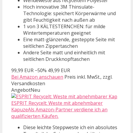
Wendeweste aus recyceltem Polyester
Hoch innovative 3M Thinsulate-
Technologie: speichert Körperwärme und
gibt Feuchtigkeit nach außen ab
1 von 3 KÄLTESTERNCHEN: für milde
Wintertemperaturen geeignet
Eine matt-glänzende, gesteppte Seite mit
seitlichen Zippertaschen
Andere Seite matt und einheitlich mit
seitlichen Druckknopftaschen
99,99 EUR
−50%
49,99 EUR
Bei Amazon anschauen
Preis inkl. MwSt., zzgl.
Versandkosten
Angebot
Neu
ESPRIT Recycelt: Weste mit abnehmbarer
KapuzeAls Amazon-Partner verdiene ich an
qualifizierten Käufen.
Diese leichte Steppweste ich ein absolutes