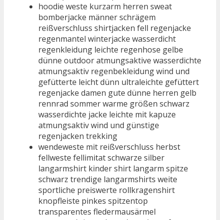
hoodie weste kurzarm herren sweat
bomberjacke männer schrägem
reißverschluss shirtjacken fell regenjacke
regenmantel winterjacke wasserdicht
regenkleidung leichte regenhose gelbe
dünne outdoor atmungsaktive wasserdichte
atmungsaktiv regenbekleidung wind und
gefütterte leicht dünn ultraleichte gefüttert
regenjacke damen gute dünne herren gelb
rennrad sommer warme größen schwarz
wasserdichte jacke leichte mit kapuze
atmungsaktiv wind und günstige
regenjacken trekking
wendeweste mit reißverschluss herbst
fellweste fellimitat schwarze silber
langarmshirt kinder shirt langarm spitze
schwarz trendige langarmshirts weite
sportliche preiswerte rollkragenshirt
knopfleiste pinkes spitzentop
transparentes fledermausärmel