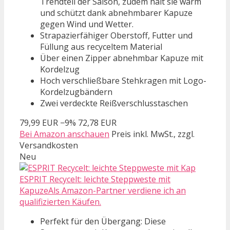
Trendteil der Saison, zudem hält sie warm
und schützt dank abnehmbarer Kapuze
gegen Wind und Wetter.
Strapazierfähiger Oberstoff, Futter und
Füllung aus recyceltem Material
Über einen Zipper abnehmbar Kapuze mit
Kordelzug
Hoch verschließbare Stehkragen mit Logo-
Kordelzugbändern
Zwei verdeckte Reißverschlusstaschen
79,99 EUR
−9%
72,78 EUR
Bei Amazon anschauen
Preis inkl. MwSt., zzgl.
Versandkosten
Neu
ESPRIT Recycelt: leichte Steppweste mit
KapuzeAls Amazon-Partner verdiene ich an
qualifizierten Käufen.
Perfekt für den Übergang: Diese