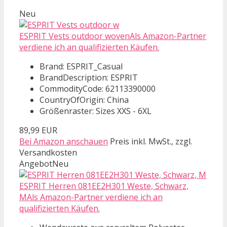
Neu
ESPRIT Vests outdoor wovenAls Amazon-Partner
verdiene ich an qualifizierten Käufen.
Brand: ESPRIT_Casual
BrandDescription: ESPRIT
CommodityCode: 62113390000
CountryOfOrigin: China
Größenraster: Sizes XXS - 6XL
89,99 EUR
Bei Amazon anschauen
Preis inkl. MwSt., zzgl.
Versandkosten
Angebot
Neu
ESPRIT Herren 081EE2H301 Weste, Schwarz,
MAls Amazon-Partner verdiene ich an
qualifizierten Käufen.