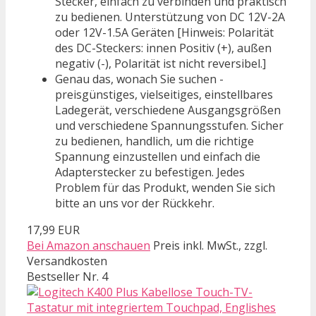
Stecker, einfach zu verbinden und praktisch
zu bedienen. Unterstützung von DC 12V-2A
oder 12V-1.5A Geräten [Hinweis: Polarität
des DC-Steckers: innen Positiv (+), außen
negativ (-), Polarität ist nicht reversibel.]
Genau das, wonach Sie suchen -
preisgünstiges, vielseitiges, einstellbares
Ladegerät, verschiedene Ausgangsgrößen
und verschiedene Spannungsstufen. Sicher
zu bedienen, handlich, um die richtige
Spannung einzustellen und einfach die
Adapterstecker zu befestigen. Jedes
Problem für das Produkt, wenden Sie sich
bitte an uns vor der Rückkehr.
17,99 EUR
Bei Amazon anschauen
Preis inkl. MwSt., zzgl.
Versandkosten
Bestseller Nr. 4