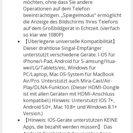
möchten, ohne dass Sie andere
Operationen auf dem Telefon
beeinträchtigen. „Spiegelmodus“ ermöglicht
die Anzeige des Bildschirms Ihres Telefons
auf dem Großbildgerät in Echtzeit. (vierfach
so klar wie 1080P)
【Überlegene universelle Kompatibilität】
Dieser drahtlose Singal-Empfänger
unterstützt verschiedene Geräte: I-OS für
iPhone/i-Pad, Android für S-amsung/Hua-
wei/LG/Tablets/etc, Windows für
PC/Laptop, Mac OS-System für MacBook
Air/Pro. Unterstützt auch Mira-Cast/Air-
Play/DLNA-Funktion. (Dieser HDMI-Dongle
ist mit allen Geräten mit HDMI-Anschluss
kompatibel.) Hinweis: Unterstützt IOS 7+,
Android 5.0+, Mac 10.8+ und Windows 8.1+
Version.)
【Hinweis: IOS-Geräte unterstützen KEINE
Apps, die bezahlt werden müssen】 Das