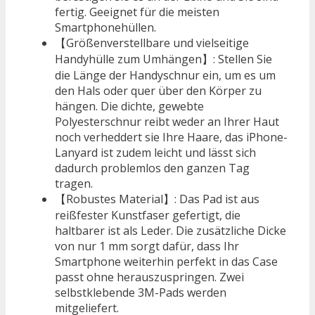
fertig. Geeignet für die meisten
Smartphonehüllen.
【Größenverstellbare und vielseitige
Handyhülle zum Umhängen】: Stellen Sie
die Länge der Handyschnur ein, um es um
den Hals oder quer über den Körper zu
hängen. Die dichte, gewebte
Polyesterschnur reibt weder an Ihrer Haut
noch verheddert sie Ihre Haare, das iPhone-
Lanyard ist zudem leicht und lässt sich
dadurch problemlos den ganzen Tag
tragen.
【Robustes Material】: Das Pad ist aus
reißfester Kunstfaser gefertigt, die
haltbarer ist als Leder. Die zusätzliche Dicke
von nur 1 mm sorgt dafür, dass Ihr
Smartphone weiterhin perfekt in das Case
passt ohne herauszuspringen. Zwei
selbstklebende 3M-Pads werden
mitgeliefert.