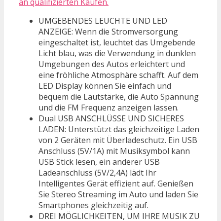
an qualifizierten Käufen.
UMGEBENDES LEUCHTE UND LED
ANZEIGE: Wenn die Stromversorgung
eingeschaltet ist, leuchtet das Umgebende
Licht blau, was die Verwendung in dunklen
Umgebungen des Autos erleichtert und
eine fröhliche Atmosphäre schafft. Auf dem
LED Display können Sie einfach und
bequem die Lautstärke, die Auto Spannung
und die FM Frequenz anzeigen lassen.
Dual USB ANSCHLÜSSE UND SICHERES
LADEN: Unterstützt das gleichzeitige Laden
von 2 Geräten mit Überladeschutz. Ein USB
Anschluss (5V/1A) mit Musiksymbol kann
USB Stick lesen, ein anderer USB
Ladeanschluss (5V/2,4A) lädt Ihr
Intelligentes Gerät effizient auf. Genießen
Sie Stereo Streaming im Auto und laden Sie
Smartphones gleichzeitig auf.
DREI MÖGLICHKEITEN, UM IHRE MUSIK ZU