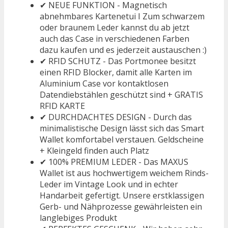
✔ NEUE FUNKTION - Magnetisch
abnehmbares Kartenetui I Zum schwarzem
oder braunem Leder kannst du ab jetzt
auch das Case in verschiedenen Farben
dazu kaufen und es jederzeit austauschen :)
✔ RFID SCHUTZ - Das Portmonee besitzt
einen RFID Blocker, damit alle Karten im
Aluminium Case vor kontaktlosen
Datendiebstählen geschützt sind + GRATIS
RFID KARTE
✔ DURCHDACHTES DESIGN - Durch das
minimalistische Design lässt sich das Smart
Wallet komfortabel verstauen. Geldscheine
+ Kleingeld finden auch Platz
✔ 100% PREMIUM LEDER - Das MAXUS
Wallet ist aus hochwertigem weichem Rinds-
Leder im Vintage Look und in echter
Handarbeit gefertigt. Unsere erstklassigen
Gerb- und Nähprozesse gewährleisten ein
langlebiges Produkt