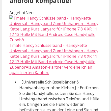
android kompatibel
Angebot
Neu
Tmate Handy Schlüsselband - Handykette
Universal - Handyband Zum Umhängen - Handy
Kette Lang Kurz Lanyard für iPhone 7 8 X XR 11
12 13 Hülle Mit Band Android Case Handyhülle
ZubehörAls Amazon-Partner verdiene ich an
qualifizierten Käufen.
【Universelle Schlüsselbänder &
Handyanhänger ohne Kleben】: Entfernen
Sie die Handyhülle, setzen Sie das Handy
Umhängeband zwischen Telefon und Hülle
ein, bringen Sie die Hülle wieder an,
befestigen sie es an der Leine und Sie sind