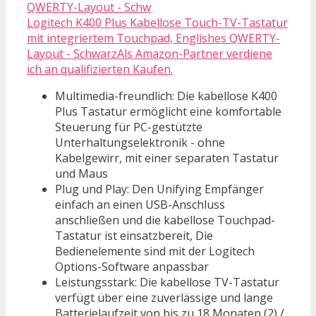
Logitech K400 Plus Kabellose Touch-TV-Tastatur
mit integriertem Touchpad, Englishes QWERTY-
Layout - SchwarzAls Amazon-Partner verdiene
ich an qualifizierten Käufen.
Multimedia-freundlich: Die kabellose K400
Plus Tastatur ermöglicht eine komfortable
Steuerung für PC-gestützte
Unterhaltungselektronik - ohne
Kabelgewirr, mit einer separaten Tastatur
und Maus
Plug und Play: Den Unifying Empfänger
einfach an einen USB-Anschluss
anschließen und die kabellose Touchpad-
Tastatur ist einsatzbereit, Die
Bedienelemente sind mit der Logitech
Options-Software anpassbar
Leistungsstark: Die kabellose TV-Tastatur
verfügt über eine zuverlässige und lange
Batterielaufzeit von bis zu 18 Monaten (2) /