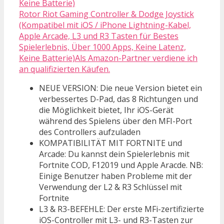
Rotor Riot Gaming Controller & Dodge Joystick
(Kompatibel mit iOS / iPhone Lightning-Kabel,
Apple Arcade, L3 und R3 Tasten für Bestes
Spielerlebnis, Über 1000 Apps, Keine Latenz,
Keine Batterie)Als Amazon-Partner verdiene ich
an qualifizierten Käufen.
NEUE VERSION: Die neue Version bietet ein
verbessertes D-Pad, das 8 Richtungen und
die Möglichkeit bietet, Ihr iOS-Gerät
während des Spielens über den MFI-Port
des Controllers aufzuladen
KOMPATIBILITÄT MIT FORTNITE und
Arcade: Du kannst dein Spielerlebnis mit
Fortnite COD, F12019 und Apple Aracde. NB:
Einige Benutzer haben Probleme mit der
Verwendung der L2 & R3 Schlüssel mit
Fortnite
L3 & R3-BEFEHLE: Der erste MFi-zertifizierte
iOS-Controller mit L3- und R3-Tasten zur