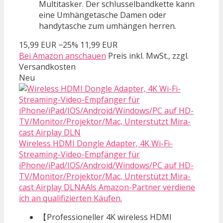
Multitasker. Der schlusselbandkette kann
eine Umhängetasche Damen oder
handytasche zum umhängen herren.
15,99 EUR
−25%
11,99 EUR
Bei Amazon anschauen
Preis inkl. MwSt., zzgl.
Versandkosten
Neu
Wireless HDMI Dongle Adapter, 4K Wi-Fi-
Streaming-Video-Empfänger für
iPhone/iPad/IOS/Android/Windows/PC auf HD-
TV/Monitor/Projektor/Mac, Unterstützt Mira-
cast Airplay DLNAAls Amazon-Partner verdiene
ich an qualifizierten Käufen.
【Professioneller 4K wireless HDMI