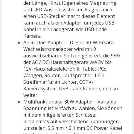
der Länge, Hinzufügen eines Magnetring
und LED-Anschlussstecker. Es gibt auch
einen USB-Stecker macht dieses Element
kann auch als ein Adapter, um jedes USB-
Kabel in ein Ladegerät, wie USB-Lade-
Kamera.
All-in-One-Adapter - Dieser 30-W-Ersatz-
Wechselstromadapter wird mit 9
auswechselbaren Spitzen geliefert, die 95%
der AC / DC-Haushaltsgeräte wie 3V bis
12V-Haushaltselektronik, Tablet-PCs,
Waagen, Router, Lautsprecher, LED-
Streifen erfüllen Lichter, CCTV-
Kamerasystem, USB-Lade-Kamera, und so
weiter.
Multifunktionaler 30W Adapter - Variable
Spannung ist einfach zu wählen, Sie können
mit dem mitgelieferten Schlüssel
problemlos auf verschiedene Spannungen
umstellen. 5,5 mm * 2,1 mm DC Power Kabel