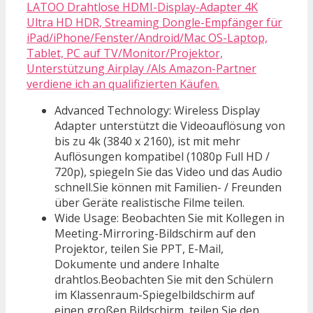
LATOO Drahtlose HDMI-Display-Adapter 4K
Ultra HD HDR, Streaming Dongle-Empfänger für
iPad/iPhone/Fenster/Android/Mac OS-Laptop,
Tablet, PC auf TV/Monitor/Projektor,
Unterstützung Airplay /Als Amazon-Partner
verdiene ich an qualifizierten Käufen.
Advanced Technology: Wireless Display
Adapter unterstützt die Videoauflösung von
bis zu 4k (3840 x 2160), ist mit mehr
Auflösungen kompatibel (1080p Full HD /
720p), spiegeln Sie das Video und das Audio
schnell.Sie können mit Familien- / Freunden
über Geräte realistische Filme teilen.
Wide Usage: Beobachten Sie mit Kollegen in
Meeting-Mirroring-Bildschirm auf den
Projektor, teilen Sie PPT, E-Mail,
Dokumente und andere Inhalte
drahtlos.Beobachten Sie mit den Schülern
im Klassenraum-Spiegelbildschirm auf
einen großen Bildschirm, teilen Sie den