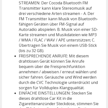
STREAMEN: Der Cocoda Bluetooth FM
Transmitter kann klare Stereomusik auf
drei verschiedene Arten streamen - A. Der
FM Transmitter kann Musik von Bluetooth-
fähigen Geräten über FM-Signal auf
Autoradio abspielen. B. Musik von einer SD-
Karte streamen und Musikdateien wie MP3
/ WMA / FLAC / WAV / APE unterstützen; C.
Übertragen Sie Musik von einem USB-Stick
(bis zu 32 GB).
FREISPRECHENDE ANRUFE: Mit diesem
drahtlosen Gerät können Sie Anrufe
bequem über die Freisprechfunktion
annehmen / abweisen / erneut wählen und
sicher fahren. Geräusche und Wind werden
durch die CVC Technologie unterdrückt und
sorgen für Vollduplex-Klangqualität.
EINFACHE EINSTELLUNGEN: Stecken Sie
dieses drahtlose Car Kit in die
Zigarettenanzünder Steckdose, stimmen Sie