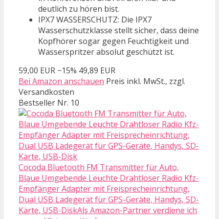
deutlich zu hören bist.
IPX7 WASSERSCHUTZ: Die IPX7
Wasserschutzklasse stellt sicher, dass deine
Kopfhörer sogar gegen Feuchtigkeit und
Wasserspritzer absolut geschützt ist.
59,00 EUR
−15%
49,89 EUR
Bei Amazon anschauen
Preis inkl. MwSt., zzgl.
Versandkosten
Bestseller Nr. 10
Cocoda Bluetooth FM Transmitter für Auto,
Blaue Umgebende Leuchte Drahtloser Radio Kfz-
Empfänger Adapter mit Freisprecheinrichtung,
Dual USB Ladegerät für GPS-Geräte, Handys, SD-
Karte, USB-DiskAls Amazon-Partner verdiene ich