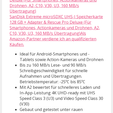
SanDisk Extreme microSDXC UHS-I Speicherkarte
128 GB + Adapter & Rescue Pro Deluxe (Für
Smartphones, Actionkameras und Drohnen, A2,
C10, V30, U3, 160 MB/s Übertragung)Als
Amazon-Partner verdiene ich an qualifizierten
Käufen.
Ideal für Android-Smartphones und -
Tablets sowie Action-Kameras und Drohnen
Bis zu 160 MB/s Lese- und 90 MB/s
Schreibgeschwindigkeit für schnelle
Aufnahmen und Übertragungen.
Betriebstemperatur: -25ºC bis 85ºC
Mit A2 bewertet für schnelleres Laden und
In-App-Leistung 4K UHD-ready mit UHS
Speed Class 3 (U3) und Video Speed Class 30
(V30)
Gebaut und getestet unter rauen