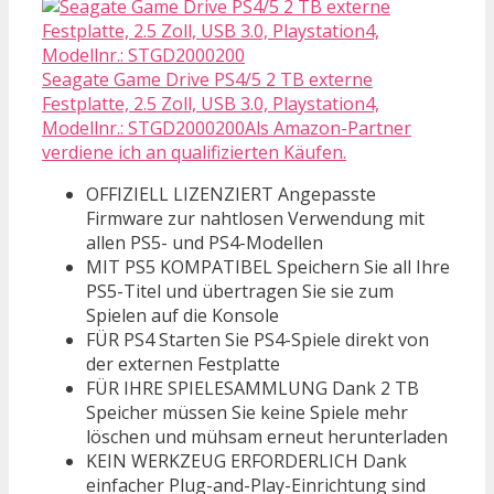
Seagate Game Drive PS4/5 2 TB externe
Festplatte, 2.5 Zoll, USB 3.0, Playstation4,
Modellnr.: STGD2000200Als Amazon-Partner
verdiene ich an qualifizierten Käufen.
OFFIZIELL LIZENZIERT Angepasste
Firmware zur nahtlosen Verwendung mit
allen PS5- und PS4-Modellen
MIT PS5 KOMPATIBEL Speichern Sie all Ihre
PS5-Titel und übertragen Sie sie zum
Spielen auf die Konsole
FÜR PS4 Starten Sie PS4-Spiele direkt von
der externen Festplatte
FÜR IHRE SPIELESAMMLUNG Dank 2 TB
Speicher müssen Sie keine Spiele mehr
löschen und mühsam erneut herunterladen
KEIN WERKZEUG ERFORDERLICH Dank
einfacher Plug-and-Play-Einrichtung sind