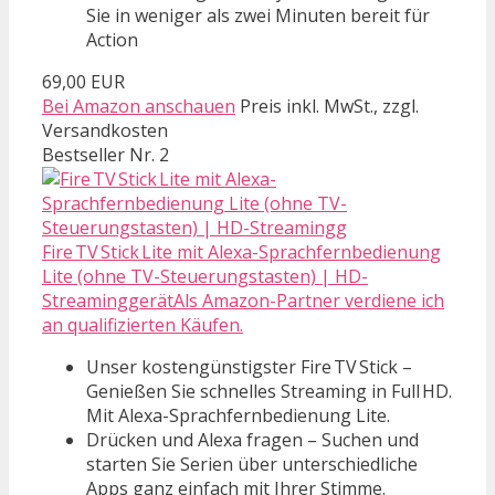
Sie in weniger als zwei Minuten bereit für
Action
69,00 EUR
Bei Amazon anschauen
Preis inkl. MwSt., zzgl.
Versandkosten
Bestseller Nr. 2
Fire TV Stick Lite mit Alexa-Sprachfernbedienung
Lite (ohne TV-Steuerungstasten) | HD-
StreaminggerätAls Amazon-Partner verdiene ich
an qualifizierten Käufen.
Unser kostengünstigster Fire TV Stick –
Genießen Sie schnelles Streaming in Full HD.
Mit Alexa-Sprachfernbedienung Lite.
Drücken und Alexa fragen – Suchen und
starten Sie Serien über unterschiedliche
Apps ganz einfach mit Ihrer Stimme.