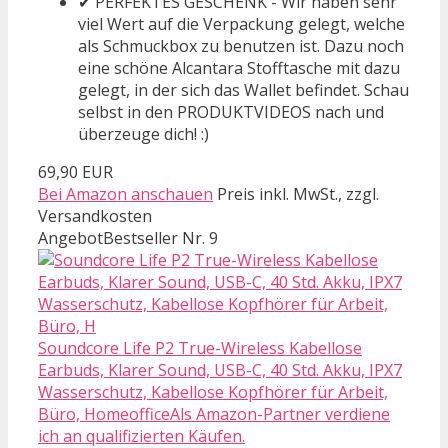
✔ PERFEKTES GESCHENK - Wir haben sehr
viel Wert auf die Verpackung gelegt, welche
als Schmuckbox zu benutzen ist. Dazu noch
eine schöne Alcantara Stofftasche mit dazu
gelegt, in der sich das Wallet befindet. Schau
selbst in den PRODUKTVIDEOS nach und
überzeuge dich! :)
69,90 EUR
Bei Amazon anschauen
Preis inkl. MwSt., zzgl.
Versandkosten
Angebot
Bestseller Nr. 9
Soundcore Life P2 True-Wireless Kabellose
Earbuds, Klarer Sound, USB-C, 40 Std. Akku, IPX7
Wasserschutz, Kabellose Kopfhörer für Arbeit,
Büro, HomeofficeAls Amazon-Partner verdiene
ich an qualifizierten Käufen.