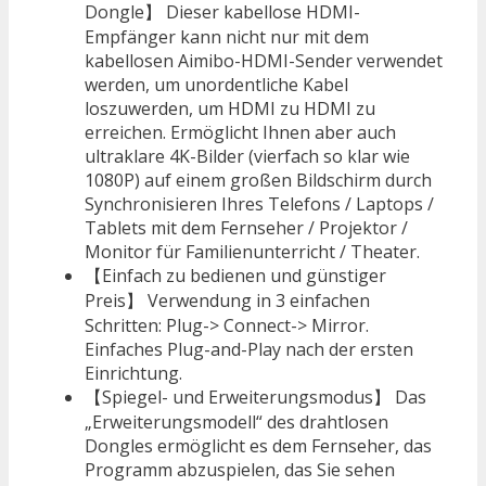
Dongle】 Dieser kabellose HDMI-
Empfänger kann nicht nur mit dem
kabellosen Aimibo-HDMI-Sender verwendet
werden, um unordentliche Kabel
loszuwerden, um HDMI zu HDMI zu
erreichen. Ermöglicht Ihnen aber auch
ultraklare 4K-Bilder (vierfach so klar wie
1080P) auf einem großen Bildschirm durch
Synchronisieren Ihres Telefons / Laptops /
Tablets mit dem Fernseher / Projektor /
Monitor für Familienunterricht / Theater.
【Einfach zu bedienen und günstiger
Preis】 Verwendung in 3 einfachen
Schritten: Plug-> Connect-> Mirror.
Einfaches Plug-and-Play nach der ersten
Einrichtung.
【Spiegel- und Erweiterungsmodus】 Das
„Erweiterungsmodell“ des drahtlosen
Dongles ermöglicht es dem Fernseher, das
Programm abzuspielen, das Sie sehen