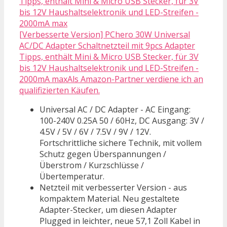
[Verbesserte Version] PChero 30W Universal
AC/DC Adapter Schaltnetzteil mit 9pcs Adapter
Tipps, enthält Mini & Micro USB Stecker, für 3V
bis 12V Haushaltselektronik und LED-Streifen -
2000mA maxAls Amazon-Partner verdiene ich an
qualifizierten Käufen.
Universal AC / DC Adapter - AC Eingang:
100-240V 0.25A 50 / 60Hz, DC Ausgang: 3V /
4.5V / 5V / 6V / 7.5V / 9V / 12V.
Fortschrittliche sichere Technik, mit vollem
Schutz gegen Überspannungen /
Überstrom / Kurzschlüsse /
Übertemperatur.
Netzteil mit verbesserter Version - aus
kompaktem Material. Neu gestaltete
Adapter-Stecker, um diesen Adapter
Plugged in leichter, neue 57,1 Zoll Kabel in