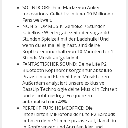
SOUNDCORE: Eine Marke von Anker
Innovations. Geliebt von über 20 Millionen
Fans weltweit.
NON-STOP MUSIK: Genieße 7 Stunden
kabellose Wiedergabezeit oder sogar 40
Stunden Spielzeit mit der Ladehülle! Und
wenn du es mal eilig hast, sind deine
Kopfhörer innerhalb von 10 Minuten für 1
Stunde Musik aufgeladen!
FANTASTISCHER SOUND: Deine Life P2
Bluetooth Kopfhörer sorgen für absolute
Präzision und Klarheit beim Musikhören.
Außerdem analysiert unsere exklusive
BassUp Technologie deine Musik in Echtzeit
und erhöht niedrige Frequenzen
automatisch um 43%.
PERFEKT FÜRS HOMEOFFICE: Die
integrierten Mikrofone der Life P2 Earbuds
nehmen deine Stimme präzise auf, damit du
in Konferenzen und Anrufen klar und