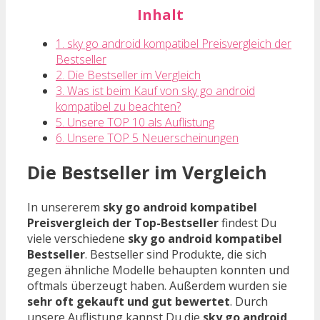
Inhalt
1. sky go android kompatibel Preisvergleich der
Bestseller
2. Die Bestseller im Vergleich
3. Was ist beim Kauf von sky go android
kompatibel zu beachten?
5. Unsere TOP 10 als Auflistung
6. Unsere TOP 5 Neuerscheinungen
Die Bestseller im Vergleich
In unsererem
sky go android kompatibel
Preisvergleich der Top-Bestseller
findest Du
viele verschiedene
sky go android kompatibel
Bestseller
. Bestseller sind Produkte, die sich
gegen ähnliche Modelle behaupten konnten und
oftmals überzeugt haben. Außerdem wurden sie
sehr oft gekauft und gut bewertet
. Durch
unsere Auflistung kannst Du die
sky go android