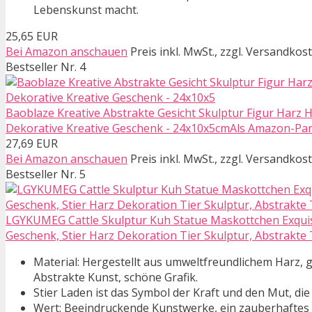
Lebenskunst macht.
25,65 EUR
Bei Amazon anschauen
Preis inkl. MwSt., zzgl. Versandkos
Bestseller Nr. 4
Baoblaze Kreative Abstrakte Gesicht Skulptur Figur Harz
Dekorative Kreative Geschenk - 24x10x5cmAls Amazon-Partn
27,69 EUR
Bei Amazon anschauen
Preis inkl. MwSt., zzgl. Versandkos
Bestseller Nr. 5
LGYKUMEG Cattle Skulptur Kuh Statue Maskottchen Exqui
Geschenk, Stier Harz Dekoration Tier Skulptur, Abstrakte 
Material: Hergestellt aus umweltfreundlichem Harz, ge
Abstrakte Kunst, schöne Grafik.
Stier Laden ist das Symbol der Kraft und den Mut, die
Wert: Beeindruckende Kunstwerke, ein zauberhaftes 