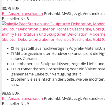
30,79 EUR
Bei Amazon anschauen
Preis inkl. MwSt., zzgl. Versandkos
Bestseller Nr. 8
mimiliy Paar Statuen und Skulpturen Dekoration, Moderne
Skulptur Dekoration Zubehör Hochzeit Geschenke, Gold (Col
□ Hergestellt aus hochwertigem Polyrele-Material.Umw
□ Mit ausgezeichneter Handwerkskunst, sieht die Fig
neues Zuhause.
□ Liebhaber, die Skulptur küssen, zeigt die Liebe und
□ ein romantisches Hochzeitstag oder ein Valentinst
gemeinsame Liebe zur Verfügung stellt.
□ Stellen Sie es einfach an der Stelle, wie Sie möchte
usw.
98,65 EUR
Bei Amazon anschauen
Preis inkl. MwSt., zzgl. Versandkos
Bestseller Nr. 9