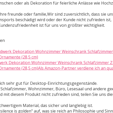
schen oder als Dekoration für feierliche Anlässe wie Hochze
re freunde oder familie,Wir sind zuversichtlich, dass sie un
ports beschädigt wird oder der Kunde nicht zufrieden ist,
Kundenzufriedenheit ist für uns von größter wichtigkeit.
ten
dwerk Dekoration Wohnzimmer Weinschrank Schlafzimmer 
rnamente (28,5 cm)Als Amazon-Partner verdiene ich an qual
sich sehr gut für Desktop-Einrichtungsgegenstände.
 Schlafzimmer, Wohnzimmer, Büro, Lesesaal und andere gee
t diesem Produkt nicht zufrieden sind, teilen Sie uns dies
ertigem Material, das sicher und langlebig ist.
ence is golden" auf, was sie reich an Philosophie und Sinn