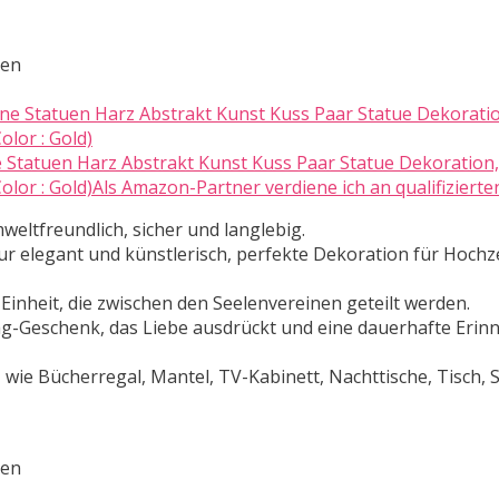
ten
 Statuen Harz Abstrakt Kunst Kuss Paar Statue Dekoration,
or : Gold)Als Amazon-Partner verdiene ich an qualifizierte
eltfreundlich, sicher und langlebig.
ur elegant und künstlerisch, perfekte Dekoration für Hochze
 Einheit, die zwischen den Seelenvereinen geteilt werden.
ag-Geschenk, das Liebe ausdrückt und eine dauerhafte Erin
n, wie Bücherregal, Mantel, TV-Kabinett, Nachttische, Tisch, 
ten