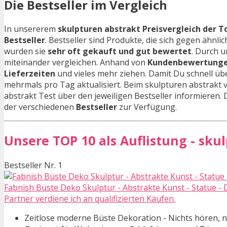
Die Bestseller im Vergleich
In unsererem
skulpturen abstrakt Preisvergleich der T
Bestseller
. Bestseller sind Produkte, die sich gegen äh
wurden sie
sehr oft gekauft und gut bewertet
. Durch u
miteinander vergleichen. Anhand von
Kundenbewertung
Lieferzeiten
und vieles mehr ziehen. Damit Du schnell ü
mehrmals pro Tag aktualisiert. Beim skulpturen abstrakt 
abstrakt Test über den jeweiligen Bestseller informieren. Di
der verschiedenen
Bestseller
zur Verfügung.
Unsere TOP 10 als Auflistung - sku
Bestseller Nr. 1
Fabnish Büste Deko Skulptur - Abstrakte Kunst - Statue - D
Partner verdiene ich an qualifizierten Käufen.
Zeitlose moderne Büste Dekoration - Nichts hören, ni