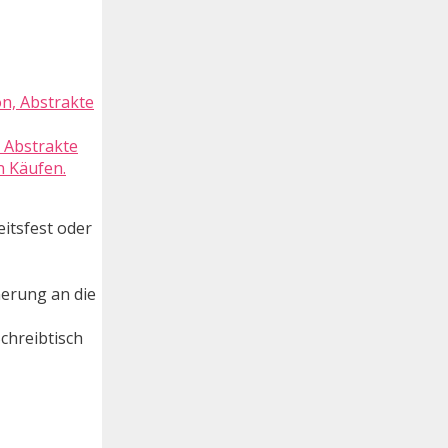
 Abstrakte
n Käufen.
itsfest oder
nerung an die
Schreibtisch