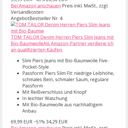
Bei Amazon anschauen
Preis inkl. MwSt., zzgl.
Versandkosten
Angebot
Bestseller Nr. 4
TOM TAILOR Denim Herren Piers Slim Jeans mit
Bio-BaumwolleAls Amazon-Partner verdiene ich
an qualifizierten Käufen.
Slim Piers Jeans mit Bio-Baumwolle Five-
Pocket-Style
Passform: Piers Slim Fit: niedrige Leibhöhe,
schmales Bein, schmaler Saum, reguläre
Passform
Mit Reißverschluss und Knopf
In leichter Waschung
Mit Bio-Baumwolle aus nachhaltigem
Anbau
69,99 EUR
−51%
34,29 EUR
Bei Amazon anschauen
Preis inkl. MwSt., zzgl.