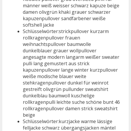
männer weiß weisser schwarz kapuze beige
damen olivgrün khaki grauer schwarzer
kapuzenpullover sandfarbener weiße
softshell jacke
Schlüsselwörter:strickpullover kurzarm
rollkragenpullover frauen
weihnachtspullover baumwolle
dunkelblauer grauer wollpullover
angesagte modern langarm weißer sweater
pulli lang gemustert aus strick
kapuzenpullover lange winter kurzpullover
weiße modische blauer weite
stehkragenpullover dunkel für weinrot
gestreift olivgrün pullunder sweatshirt
dunkelblau baumwoll kuschelige
rollkragenpulli leichte suche schöne bunt 46
rollkragenpullover damen strick sweatshirt
beige
Schlüsselwörter:kurzjacke warme lässige
felljacke schwarz übergangsjacken mäntel