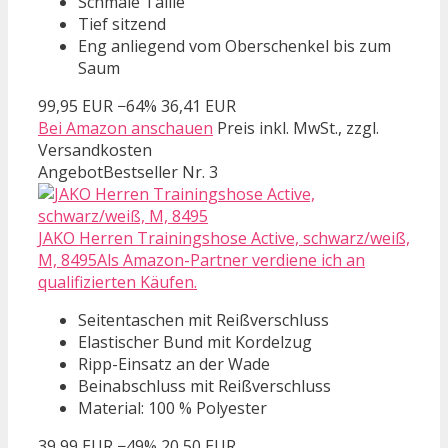
Schmale Taille
Tief sitzend
Eng anliegend vom Oberschenkel bis zum
Saum
99,95 EUR
−64%
36,41 EUR
Bei Amazon anschauen
Preis inkl. MwSt., zzgl.
Versandkosten
Angebot
Bestseller Nr. 3
JAKO Herren Trainingshose Active, schwarz/weiß,
M, 8495Als Amazon-Partner verdiene ich an
qualifizierten Käufen.
Seitentaschen mit Reißverschluss
Elastischer Bund mit Kordelzug
Ripp-Einsatz an der Wade
Beinabschluss mit Reißverschluss
Material: 100 % Polyester
39,99 EUR
−49%
20,50 EUR