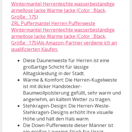
ZRL Puffermäntel Herren Pufferweste
Wintermantel Herrenleichte wasserbeständige
ärmellose Jacke Warme Jacke (Color : Black,
Größe : 175)Als Amazon-Partner verdiene ich an
qualifizierten Käufen.
Diese Daunenweste für Herren ist eine
großartige Schicht für lässige
Alltagskleidung in der Stadt.
Wärme & Komfort: Die Herren-Kugelweste
ist mit dicker Handstecker-
Baumwollpolsterung gefüllt, sehr warm und
angenehm, an kaltem Wetter zu tragen.
Stehkragen-Design: Die Herren-Weste-
Stehkragen-Designs erhöht Ihre visuelle
Höhe und hält den Hals warm.
Die Down-Pufferweste dieser Männer ist
ein großes Layering-Stück für lässig-