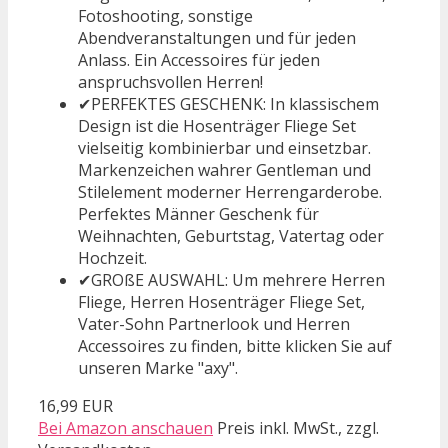
Fotoshooting, sonstige
Abendveranstaltungen und für jeden
Anlass. Ein Accessoires für jeden
anspruchsvollen Herren!
✔PERFEKTES GESCHENK: In klassischem
Design ist die Hosenträger Fliege Set
vielseitig kombinierbar und einsetzbar.
Markenzeichen wahrer Gentleman und
Stilelement moderner Herrengarderobe.
Perfektes Männer Geschenk für
Weihnachten, Geburtstag, Vatertag oder
Hochzeit.
✔GROßE AUSWAHL: Um mehrere Herren
Fliege, Herren Hosenträger Fliege Set,
Vater-Sohn Partnerlook und Herren
Accessoires zu finden, bitte klicken Sie auf
unseren Marke "axy".
16,99 EUR
Bei Amazon anschauen
Preis inkl. MwSt., zzgl.