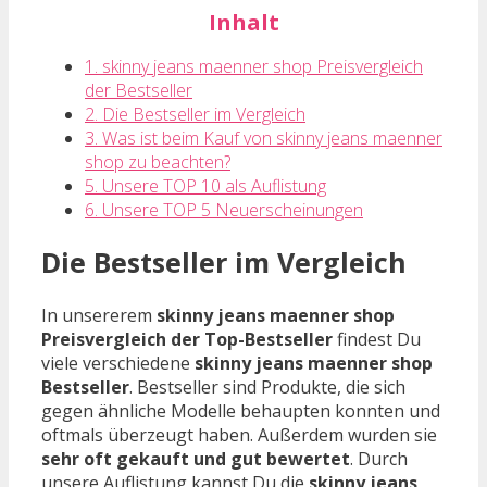
Inhalt
1. skinny jeans maenner shop Preisvergleich
der Bestseller
2. Die Bestseller im Vergleich
3. Was ist beim Kauf von skinny jeans maenner
shop zu beachten?
5. Unsere TOP 10 als Auflistung
6. Unsere TOP 5 Neuerscheinungen
Die Bestseller im Vergleich
In unsererem
skinny jeans maenner shop
Preisvergleich der Top-Bestseller
findest Du
viele verschiedene
skinny jeans maenner shop
Bestseller
. Bestseller sind Produkte, die sich
gegen ähnliche Modelle behaupten konnten und
oftmals überzeugt haben. Außerdem wurden sie
sehr oft gekauft und gut bewertet
. Durch
unsere Auflistung kannst Du die
skinny jeans