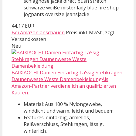
schlaghose jacke direct push stretch
schwarze weiße mister lady blue fire shop
jogpants oversize jeansjacke
44,17 EUR
Bei Amazon anschauen
Preis inkl. MwSt., zzgl.
Versandkosten
Neu
BAIXIAOCHI Damen Einfarbig LäSsig Stehkragen
Daunenweste Weste DamenbekleidungAls
Amazon-Partner verdiene ich an qualifizierten
Käufen.
Material: Aus 100 % Nylongewebe,
winddicht und warm, leicht und bequem.
Features: einfarbig, ärmellos,
Reißverschluss, Stehkragen, lässig,
winterlich.