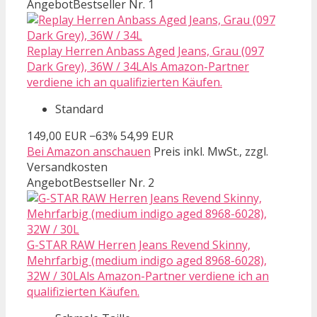
Angebot
Bestseller Nr. 1
Replay Herren Anbass Aged Jeans, Grau (097
Dark Grey), 36W / 34LAls Amazon-Partner
verdiene ich an qualifizierten Käufen.
Standard
149,00 EUR
−63%
54,99 EUR
Bei Amazon anschauen
Preis inkl. MwSt., zzgl.
Versandkosten
Angebot
Bestseller Nr. 2
G-STAR RAW Herren Jeans Revend Skinny,
Mehrfarbig (medium indigo aged 8968-6028),
32W / 30LAls Amazon-Partner verdiene ich an
qualifizierten Käufen.