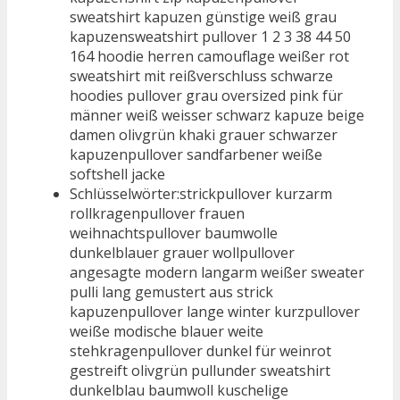
sweatshirt kapuzen günstige weiß grau
kapuzensweatshirt pullover 1 2 3 38 44 50
164 hoodie herren camouflage weißer rot
sweatshirt mit reißverschluss schwarze
hoodies pullover grau oversized pink für
männer weiß weisser schwarz kapuze beige
damen olivgrün khaki grauer schwarzer
kapuzenpullover sandfarbener weiße
softshell jacke
Schlüsselwörter:strickpullover kurzarm
rollkragenpullover frauen
weihnachtspullover baumwolle
dunkelblauer grauer wollpullover
angesagte modern langarm weißer sweater
pulli lang gemustert aus strick
kapuzenpullover lange winter kurzpullover
weiße modische blauer weite
stehkragenpullover dunkel für weinrot
gestreift olivgrün pullunder sweatshirt
dunkelblau baumwoll kuschelige