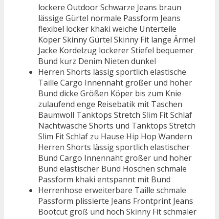
lockere Outdoor Schwarze Jeans braun
lässige Gürtel normale Passform Jeans
flexibel locker khaki weiche Unterteile
Köper Skinny Gürtel Skinny Fit lange Ärmel
Jacke Kordelzug lockerer Stiefel bequemer
Bund kurz Denim Nieten dunkel
Herren Shorts lässig sportlich elastische
Taille Cargo Innennaht großer und hoher
Bund dicke Größen Köper bis zum Knie
zulaufend enge Reisebatik mit Taschen
Baumwoll Tanktops Stretch Slim Fit Schlaf
Nachtwäsche Shorts und Tanktops Stretch
Slim Fit Schlaf zu Hause Hip Hop Wandern
Herren Shorts lässig sportlich elastischer
Bund Cargo Innennaht großer und hoher
Bund elastischer Bund Höschen schmale
Passform khaki entspannt mit Bund
Herrenhose erweiterbare Taille schmale
Passform plissierte Jeans Frontprint Jeans
Bootcut groß und hoch Skinny Fit schmaler