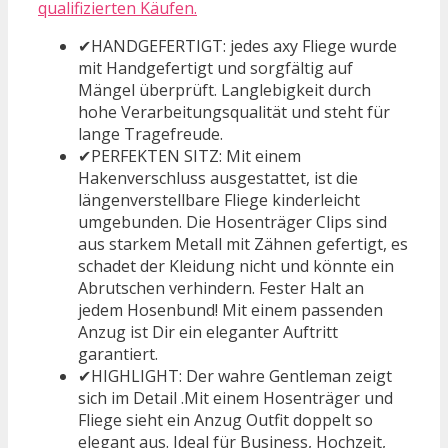
qualifizierten Käufen.
✔HANDGEFERTIGT: jedes axy Fliege wurde
mit Handgefertigt und sorgfältig auf
Mängel überprüft. Langlebigkeit durch
hohe Verarbeitungsqualität und steht für
lange Tragefreude.
✔PERFEKTEN SITZ: Mit einem
Hakenverschluss ausgestattet, ist die
längenverstellbare Fliege kinderleicht
umgebunden. Die Hosenträger Clips sind
aus starkem Metall mit Zähnen gefertigt, es
schadet der Kleidung nicht und könnte ein
Abrutschen verhindern. Fester Halt an
jedem Hosenbund! Mit einem passenden
Anzug ist Dir ein eleganter Auftritt
garantiert.
✔HIGHLIGHT: Der wahre Gentleman zeigt
sich im Detail .Mit einem Hosenträger und
Fliege sieht ein Anzug Outfit doppelt so
elegant aus. Ideal für Business, Hochzeit,