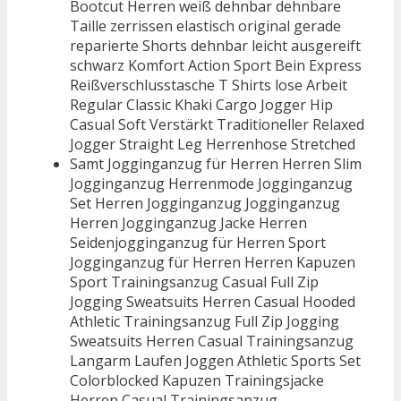
Bootcut Herren weiß dehnbar dehnbare
Taille zerrissen elastisch original gerade
reparierte Shorts dehnbar leicht ausgereift
schwarz Komfort Action Sport Bein Express
Reißverschlusstasche T Shirts lose Arbeit
Regular Classic Khaki Cargo Jogger Hip
Casual Soft Verstärkt Traditioneller Relaxed
Jogger Straight Leg Herrenhose Stretched
Samt Jogginganzug für Herren Herren Slim
Jogginganzug Herrenmode Jogginganzug
Set Herren Jogginganzug Jogginganzug
Herren Jogginganzug Jacke Herren
Seidenjogginganzug für Herren Sport
Jogginganzug für Herren Herren Kapuzen
Sport Trainingsanzug Casual Full Zip
Jogging Sweatsuits Herren Casual Hooded
Athletic Trainingsanzug Full Zip Jogging
Sweatsuits Herren Casual Trainingsanzug
Langarm Laufen Joggen Athletic Sports Set
Colorblocked Kapuzen Trainingsjacke
Herren Casual Trainingsanzug