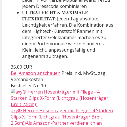
jedem Dresscode kombinieren.
𝐔𝐋𝐓𝐑𝐀𝐋𝐄𝐈𝐂𝐇𝐓 & 𝐌𝐀𝐗𝐈𝐌𝐀𝐋𝐄
𝐅𝐋𝐄𝐗𝐈𝐁𝐈𝐋𝐈𝐓Ä𝐓: Jeden Tag absolute
Leichtigkeit erfahren. Die Kombination aus
dem Hightech-Kunststoff Rahmen mit
integrierter Geldklammer machen es zu
einem Portemonnaie wie kein anderes:
Klein, leicht, anpassungsfähig und
angenehm zu tragen.
35,00 EUR
Bei Amazon anschauen
Preis inkl. MwSt., zzgl.
Versandkosten
Bestseller Nr. 10
axy® Herren Hosenträger mit Fliege - 4 Starken
Clips X-Form (Lichtgrau (Hosenträger Breit
2,5cm))Als Amazon-Partner verdiene ich an