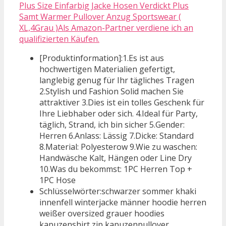
Plus Size Einfarbig Jacke Hosen Verdickt Plus
Samt Warmer Pullover Anzug Sportswear (
XL,4Grau )Als Amazon-Partner verdiene ich an
qualifizierten Käufen.
[Produktinformation]:1.Es ist aus
hochwertigen Materialien gefertigt,
langlebig genug für Ihr tägliches Tragen
2.Stylish und Fashion Solid machen Sie
attraktiver 3.Dies ist ein tolles Geschenk für
Ihre Liebhaber oder sich. 4.Ideal für Party,
täglich, Strand, ich bin sicher 5.Gender:
Herren 6.Anlass: Lässig 7.Dicke: Standard
8.Material: Polyesterow 9.Wie zu waschen:
Handwäsche Kalt, Hängen oder Line Dry
10.Was du bekommst: 1PC Herren Top +
1PC Hose
Schlüsselwörter:schwarzer sommer khaki
innenfell winterjacke männer hoodie herren
weißer oversized grauer hoodies
kapuzenshirt zip kapuzenpullover