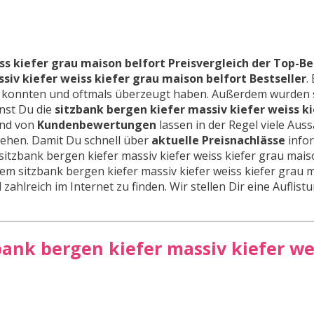
ss kiefer grau maison belfort Preisvergleich der Top-Be
siv kiefer weiss kiefer grau maison belfort Bestseller
.
en konnten und oftmals überzeugt haben. Außerdem wurden 
nnst Du die
sitzbank bergen kiefer massiv kiefer weiss k
and von
Kundenbewertungen
lassen in der Regel viele Aus
iehen. Damit Du schnell über
aktuelle Preisnachlässe
infor
sitzbank bergen kiefer massiv kiefer weiss kiefer grau mais
nem sitzbank bergen kiefer massiv kiefer weiss kiefer grau 
zahlreich im Internet zu finden. Wir stellen Dir eine Auflist
zbank bergen kiefer massiv kiefer we