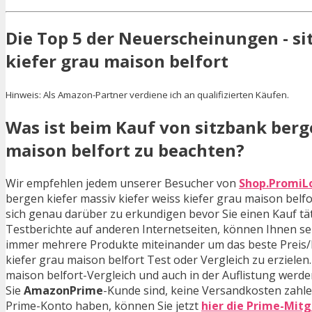
Die Top 5 der Neuerscheinungen - si
kiefer grau maison belfort
Hinweis: Als Amazon-Partner verdiene ich an qualifizierten Käufen.
Was ist beim Kauf von sitzbank berge
maison belfort zu beachten?
Wir empfehlen jedem unserer Besucher von
Shop.PromiL
bergen kiefer massiv kiefer weiss kiefer grau maison bel
sich genau darüber zu erkundigen bevor Sie einen Kauf t
Testberichte auf anderen Internetseiten, können Ihnen seh
immer mehrere Produkte miteinander um das beste Preis/Le
kiefer grau maison belfort Test oder Vergleich zu erzielen
maison belfort-Vergleich und auch in der Auflistung werde
Sie
AmazonPrime
-Kunde sind, keine Versandkosten zahle
Prime-Konto haben, können Sie jetzt
hier die Prime-Mitg