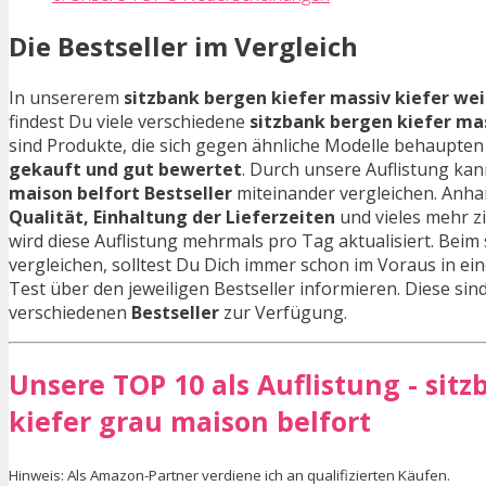
Die Bestseller im Vergleich
In unsererem
sitzbank bergen kiefer massiv kiefer wei
findest Du viele verschiedene
sitzbank bergen kiefer mas
sind Produkte, die sich gegen ähnliche Modelle behaupt
gekauft und gut bewertet
. Durch unsere Auflistung ka
maison belfort Bestseller
miteinander vergleichen. Anh
Qualität, Einhaltung der Lieferzeiten
und vieles mehr z
wird diese Auflistung mehrmals pro Tag aktualisiert. Beim 
vergleichen, solltest Du Dich immer schon im Voraus in ei
Test über den jeweiligen Bestseller informieren. Diese sind 
verschiedenen
Bestseller
zur Verfügung.
Unsere TOP 10 als Auflistung - sit
kiefer grau maison belfort
Hinweis: Als Amazon-Partner verdiene ich an qualifizierten Käufen.