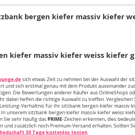
tzbank bergen kiefer massiv kiefer w
n kiefer massiv kiefer weiss kiefer 
ounge.de
sich etwas Zeit zu nehmen bei der Auswahl der si
fort und sich erstmal genau mit dem Produkt auseinander zu
ätigen. Die Bewertungen anderer Käufer aus OnlineShops o
r dabei helfen die richtige Auswahl zu treffen. Vergleichen
istung-Verhältnis für Ihr sitzbank bergen kiefer massiv ki
. In unserem sitzbank bergen kiefer massiv kiefer weiss kief
n Sie sehr häufig das
PRIME
-Zeichen erkennen, dies bedeut
n und zusätzlich noch Premium-Versand erhalten. Sollten Si
liedschaft 30 Tage kostenlos testen
.