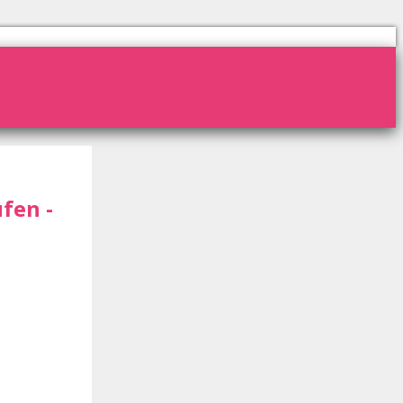
fen -