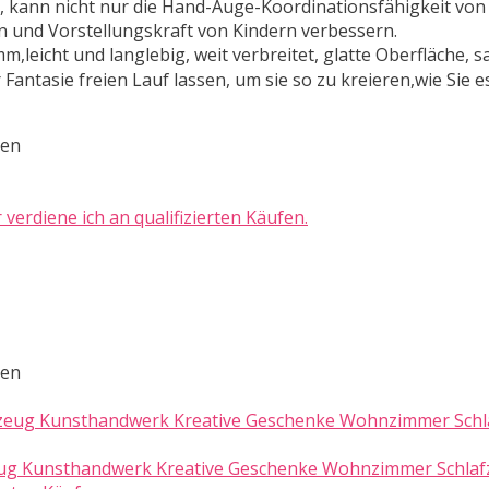
 kann nicht nur die Hand-Auge-Koordinationsfähigkeit von
n und Vorstellungskraft von Kindern verbessern.
leicht und langlebig, weit verbreitet, glatte Oberfläche, 
 Fantasie freien Lauf lassen, um sie so zu kreieren,wie Sie 
ten
r verdiene ich an qualifizierten Käufen.
ten
lzeug Kunsthandwerk Kreative Geschenke Wohnzimmer Schla