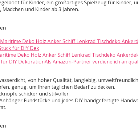
elboot für Kinder, ein großartiges Spielzeug für Kinder, u
, Mädchen und Kinder ab 3 Jahren.
ten
aritime Deko Holz Anker Schiff Lenkrad Tischdeko Ankerde
ür DIY DekorationAls Amazon-Partner verdiene ich an quali
asserdicht, von hoher Qualität, langlebig, umweltfreundlich
en, genug, um Ihren täglichen Bedarf zu decken.
nöpfe schicker und stilvoller.
 Anhänger Fundstücke und jedes DIY handgefertigte Handwe
at.
ten