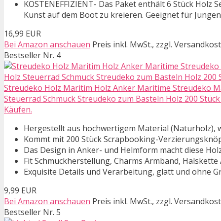
KOSTENEFFIZIENT- Das Paket enthält 6 Stück Holz Seg
Kunst auf dem Boot zu kreieren. Geeignet für Jungen
16,99 EUR
Bei Amazon anschauen
Preis inkl. MwSt., zzgl. Versandkos
Bestseller Nr. 4
Streudeko Holz Maritim Holz Anker Maritime Streudeko M
Steuerrad Schmuck Streudeko zum Basteln Holz 200 Stück f
Käufen.
Hergestellt aus hochwertigem Material (Naturholz), w
Kommt mit 200 Stück Scrapbooking-Verzierungsknöpf
Das Design in Anker- und Helmform macht diese Holzk
Fit Schmuckherstellung, Charms Armband, Halskette
Exquisite Details und Verarbeitung, glatt und ohne Gr
9,99 EUR
Bei Amazon anschauen
Preis inkl. MwSt., zzgl. Versandkos
Bestseller Nr. 5