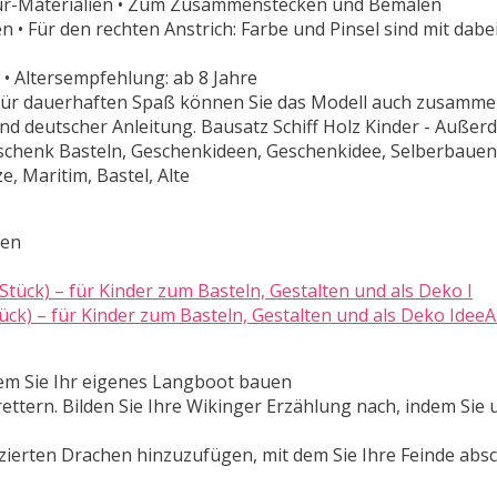
Natur-Materialien • Zum Zusammenstecken und Bemalen
• Für den rechten Anstrich: Farbe und Pinsel sind mit dabe
 • Altersempfehlung: ab 8 Jahre
 Für dauerhaften Spaß können Sie das Modell auch zusamm
 und deutscher Anleitung. Bausatz Schiff Holz Kinder - Außer
schenk Basteln, Geschenkideen, Geschenkidee, Selberbauen,
e, Maritim, Bastel, Alte
ten
ück) – für Kinder zum Basteln, Gestalten und als Deko Idee
dem Sie Ihr eigenes Langboot bauen
ettern. Bilden Sie Ihre Wikinger Erzählung nach, indem Sie 
rzierten Drachen hinzuzufügen, mit dem Sie Ihre Feinde abs