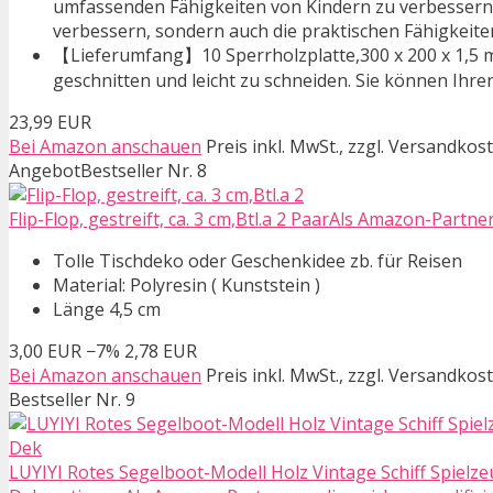
umfassenden Fähigkeiten von Kindern zu verbessern,
verbessern, sondern auch die praktischen Fähigkeite
【Lieferumfang】10 Sperrholzplatte,300 x 200 x 1,5 mm,
geschnitten und leicht zu schneiden. Sie können Ihrer
23,99 EUR
Bei Amazon anschauen
Preis inkl. MwSt., zzgl. Versandkos
Angebot
Bestseller Nr. 8
Flip-Flop, gestreift, ca. 3 cm,Btl.a 2 PaarAls Amazon-Partne
Tolle Tischdeko oder Geschenkidee zb. für Reisen
Material: Polyresin ( Kunststein )
Länge 4,5 cm
3,00 EUR
−7%
2,78 EUR
Bei Amazon anschauen
Preis inkl. MwSt., zzgl. Versandkos
Bestseller Nr. 9
LUYIYI Rotes Segelboot-Modell Holz Vintage Schiff Spie