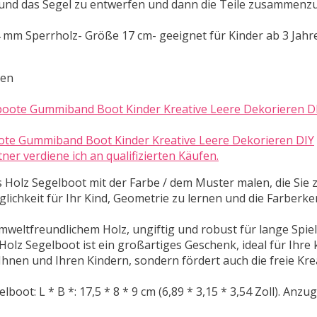
n und das Segel zu entwerfen und dann die Teile zusammenz
 mm Sperrholz- Größe 17 cm- geeignet für Kinder ab 3 Jahr
ten
oote Gummiband Boot Kinder Kreative Leere Dekorieren DIY
 verdiene ich an qualifizierten Käufen.
Holz Segelboot mit der Farbe / dem Muster malen, die Si
glichkeit für Ihr Kind, Geometrie zu lernen und die Farber
ltfreundlichem Holz, ungiftig und robust für lange Spiel
 Segelboot ist ein großartiges Geschenk, ideal für Ihre 
Ihnen und Ihren Kindern, sondern fördert auch die freie Kre
: L * B *: 17,5 * 8 * 9 cm (6,89 * 3,15 * 3,54 Zoll). Anzug