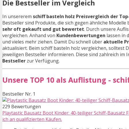
Die Bestseller im Vergleich
In unsererem
schiff basteln holz Preisvergleich der Top
Bestseller sind Produkte, die sich gegen ähnliche Model
sehr oft gekauft und gut bewertet
. Durch unsere Aufli
vergleichen. Anhand von
Kundenbewertungen
lassen in 
und vieles mehr ziehen. Damit Du schnell über
aktuelle P
aktualisiert. Beim schiff basteln holz vergleichen, solltes
jeweiligen Bestseller informieren. Diese sind zahlreich im I
Bestseller
zur Verfügung.
Unsere TOP 10 als Auflistung - schi
Bestseller Nr. 1
229 Bewertungen
Playtastic Bausatz Boot Kinder: 40-teiliger Schiff-Bausatz
ich an qualifizierten Käufen.