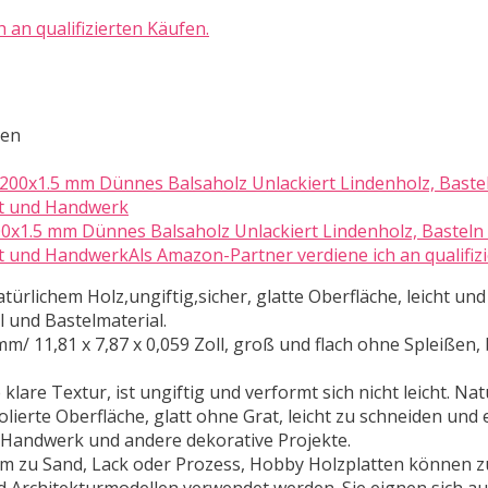
 an qualifizierten Käufen.
ten
200x1.5 mm Dünnes Balsaholz Unlackiert Lindenholz, Basteln
nst und HandwerkAls Amazon-Partner verdiene ich an qualifiz
ürlichem Holz,ungiftig,sicher, glatte Oberfläche, leicht und
l und Bastelmaterial.
mm/ 11,81 x 7,87 x 0,059 Zoll, groß und flach ohne Spleißen
lare Textur, ist ungiftig und verformt sich nicht leicht. Nat
olierte Oberfläche, glatt ohne Grat, leicht zu schneiden und 
r Handwerk und andere dekorative Projekte.
em zu Sand, Lack oder Prozess, Hobby Holzplatten können z