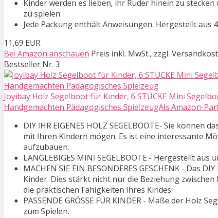
Kinder werden es lieben, ihr Ruder hinein zu stecke
zu spielen
Jede Packung enthält Anweisungen. Hergestellt aus 4
11,69 EUR
Bei Amazon anschauen
Preis inkl. MwSt., zzgl. Versandkos
Bestseller Nr. 3
Joyibay Holz Segelboot für Kinder, 6 STÜCKE Mini Segelb
Handgemachten Pädagogisches SpielzeugAls Amazon-Partner
DIY IHR EIGENES HOLZ SEGELBOOTE- Sie können das 
mit Ihren Kindern mögen. Es ist eine interessante Mö
aufzubauen.
LANGLEBIGES MINI SEGELBOOTE - Hergestellt aus umwe
MACHEN SIE EIN BESONDERES GESCHENK - Das DIY Holz
Kinder. Dies stärkt nicht nur die Beziehung zwischen 
die praktischen Fähigkeiten Ihres Kindes.
PASSENDE GRÖSSE FÜR KINDER - Maße der Holz Segelboot
zum Spielen.