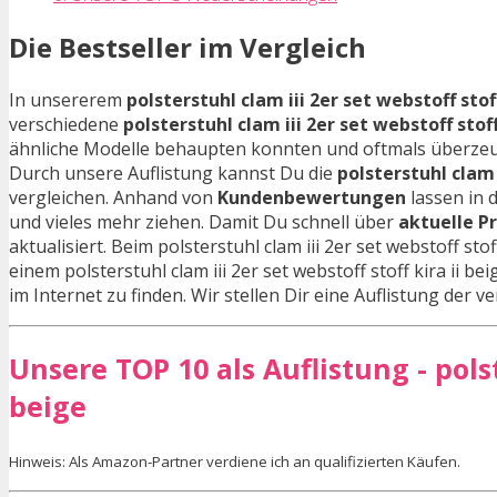
Die Bestseller im Vergleich
In unsererem
polsterstuhl clam iii 2er set webstoff stof
verschiedene
polsterstuhl clam iii 2er set webstoff stoff
ähnliche Modelle behaupten konnten und oftmals überze
Durch unsere Auflistung kannst Du die
polsterstuhl clam 
vergleichen. Anhand von
Kundenbewertungen
lassen in 
und vieles mehr ziehen. Damit Du schnell über
aktuelle P
aktualisiert. Beim polsterstuhl clam iii 2er set webstoff sto
einem polsterstuhl clam iii 2er set webstoff stoff kira ii b
im Internet zu finden. Wir stellen Dir eine Auflistung der 
Unsere TOP 10 als Auflistung - polste
beige
Hinweis: Als Amazon-Partner verdiene ich an qualifizierten Käufen.