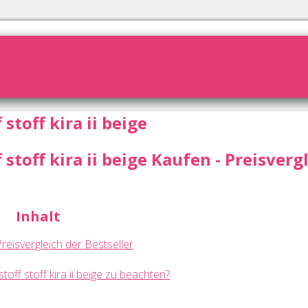
stoff kira ii beige
 stoff kira ii beige Kaufen - Preisverg
Inhalt
 Preisvergleich der Bestseller
toff stoff kira ii beige zu beachten?