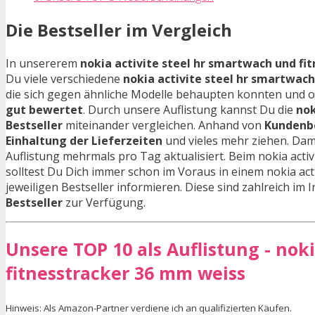
Die Bestseller im Vergleich
In unsererem
nokia activite steel hr smartwach und fi
Du viele verschiedene
nokia activite steel hr smartwach
die sich gegen ähnliche Modelle behaupten konnten und 
gut bewertet
. Durch unsere Auflistung kannst Du die
nok
Bestseller
miteinander vergleichen. Anhand von
Kundenb
Einhaltung der Lieferzeiten
und vieles mehr ziehen. Dam
Auflistung mehrmals pro Tag aktualisiert. Beim nokia activ
solltest Du Dich immer schon im Voraus in einem nokia act
jeweiligen Bestseller informieren. Diese sind zahlreich im I
Bestseller
zur Verfügung.
Unsere TOP 10 als Auflistung - nok
fitnesstracker 36 mm weiss
Hinweis: Als Amazon-Partner verdiene ich an qualifizierten Käufen.