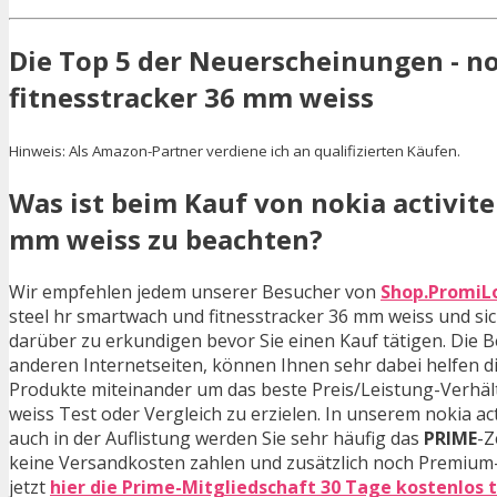
Die Top 5 der Neuerscheinungen - no
fitnesstracker 36 mm weiss
Hinweis: Als Amazon-Partner verdiene ich an qualifizierten Käufen.
Was ist beim Kauf von nokia activite
mm weiss zu beachten?
Wir empfehlen jedem unserer Besucher von
Shop.PromiL
steel hr smartwach und fitnesstracker 36 mm weiss und s
darüber zu erkundigen bevor Sie einen Kauf tätigen. Die
anderen Internetseiten, können Ihnen sehr dabei helfen d
Produkte miteinander um das beste Preis/Leistung-Verhältn
weiss Test oder Vergleich zu erzielen. In unserem nokia ac
auch in der Auflistung werden Sie sehr häufig das
PRIME
-Z
keine Versandkosten zahlen und zusätzlich noch Premium-
jetzt
hier die Prime-Mitgliedschaft 30 Tage kostenlos 