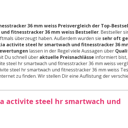
tnesstracker 36 mm weiss Preisvergleich der Top-Bestsel
 und fitnesstracker 36 mm weiss Bestseller
. Bestseller s
oftmals überzeugt haben. Außerdem wurden sie
sehr oft g
ia activite steel hr smartwach und fitnesstracker 36 m
ewertungen
lassen in der Regel viele Aussagen über
Quali
it Du schnell über
aktuelle Preisnachlässe
informiert bist,
ite steel hr smartwach und fitnesstracker 36 mm weiss vergl
ivite steel hr smartwach und fitnesstracker 36 mm weiss Te
nternet zu finden. Wir stellen Dir eine Auflistung der versch
ia activite steel hr smartwach und