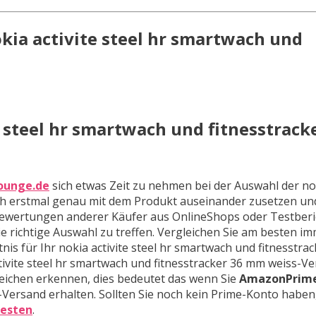
kia activite steel hr smartwach und
 steel hr smartwach und fitnesstrack
ounge.de
sich etwas Zeit zu nehmen bei der Auswahl der nok
ich erstmal genau mit dem Produkt auseinander zusetzen un
 Bewertungen anderer Käufer aus OnlineShops oder Testberi
ie richtige Auswahl zu treffen. Vergleichen Sie am besten 
is für Ihr nokia activite steel hr smartwach und fitnesstra
tivite steel hr smartwach und fitnesstracker 36 mm weiss-Ve
eichen erkennen, dies bedeutet das wenn Sie
AmazonPrim
Versand erhalten. Sollten Sie noch kein Prime-Konto haben
testen
.