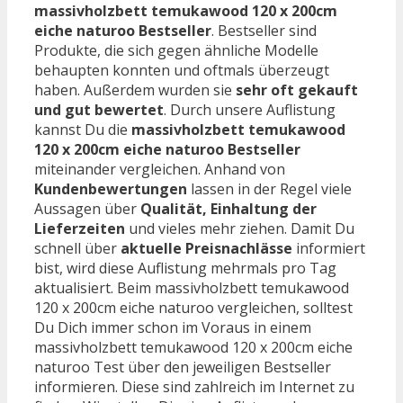
massivholzbett temukawood 120 x 200cm
eiche naturoo Bestseller
. Bestseller sind
Produkte, die sich gegen ähnliche Modelle
behaupten konnten und oftmals überzeugt
haben. Außerdem wurden sie
sehr oft gekauft
und gut bewertet
. Durch unsere Auflistung
kannst Du die
massivholzbett temukawood
120 x 200cm eiche naturoo Bestseller
miteinander vergleichen. Anhand von
Kundenbewertungen
lassen in der Regel viele
Aussagen über
Qualität, Einhaltung der
Lieferzeiten
und vieles mehr ziehen. Damit Du
schnell über
aktuelle Preisnachlässe
informiert
bist, wird diese Auflistung mehrmals pro Tag
aktualisiert. Beim massivholzbett temukawood
120 x 200cm eiche naturoo vergleichen, solltest
Du Dich immer schon im Voraus in einem
massivholzbett temukawood 120 x 200cm eiche
naturoo Test über den jeweiligen Bestseller
informieren. Diese sind zahlreich im Internet zu