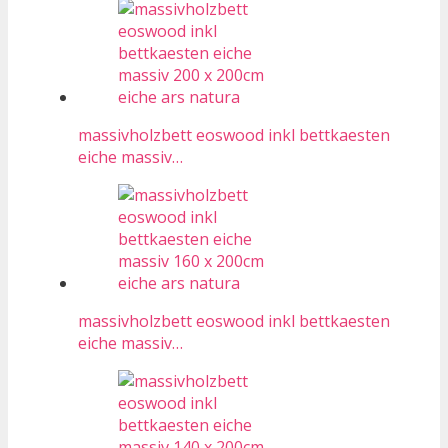
massivholzbett eoswood inkl bettkaesten
eiche massiv…
massivholzbett eoswood inkl bettkaesten
eiche massiv…