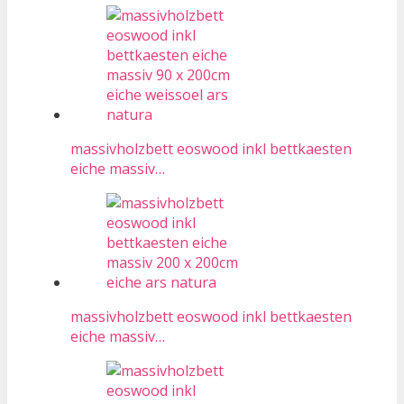
massivholzbett eoswood inkl bettkaesten
eiche massiv…
massivholzbett eoswood inkl bettkaesten
eiche massiv…