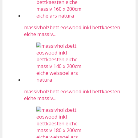
massivholzbett eoswood inkl bettkaesten
eiche massiv…
massivholzbett eoswood inkl bettkaesten
eiche massiv…