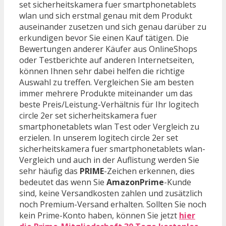
set sicherheitskamera fuer smartphonetablets
wlan und sich erstmal genau mit dem Produkt
auseinander zusetzen und sich genau darüber zu
erkundigen bevor Sie einen Kauf tätigen. Die
Bewertungen anderer Käufer aus OnlineShops
oder Testberichte auf anderen Internetseiten,
können Ihnen sehr dabei helfen die richtige
Auswahl zu treffen. Vergleichen Sie am besten
immer mehrere Produkte miteinander um das
beste Preis/Leistung-Verhältnis für Ihr logitech
circle 2er set sicherheitskamera fuer
smartphonetablets wlan Test oder Vergleich zu
erzielen. In unserem logitech circle 2er set
sicherheitskamera fuer smartphonetablets wlan-
Vergleich und auch in der Auflistung werden Sie
sehr häufig das
PRIME
-Zeichen erkennen, dies
bedeutet das wenn Sie
AmazonPrime
-Kunde
sind, keine Versandkosten zahlen und zusätzlich
noch Premium-Versand erhalten. Sollten Sie noch
kein Prime-Konto haben, können Sie jetzt
hier