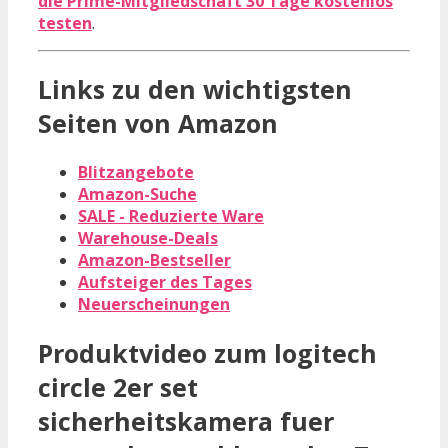
die Prime-Mitgliedschaft 30 Tage kostenlos
testen
.
Links zu den wichtigsten
Seiten von Amazon
Blitzangebote
Amazon-Suche
SALE - Reduzierte Ware
Warehouse-Deals
Amazon-Bestseller
Aufsteiger des Tages
Neuerscheinungen
Produktvideo zum
logitech
circle 2er set
sicherheitskamera fuer