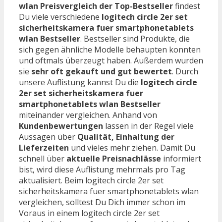
wlan Preisvergleich der Top-Bestseller
findest
Du viele verschiedene
logitech circle 2er set
sicherheitskamera fuer smartphonetablets
wlan Bestseller
. Bestseller sind Produkte, die
sich gegen ähnliche Modelle behaupten konnten
und oftmals überzeugt haben. Außerdem wurden
sie
sehr oft gekauft und gut bewertet
. Durch
unsere Auflistung kannst Du die
logitech circle
2er set sicherheitskamera fuer
smartphonetablets wlan Bestseller
miteinander vergleichen. Anhand von
Kundenbewertungen
lassen in der Regel viele
Aussagen über
Qualität, Einhaltung der
Lieferzeiten
und vieles mehr ziehen. Damit Du
schnell über
aktuelle Preisnachlässe
informiert
bist, wird diese Auflistung mehrmals pro Tag
aktualisiert. Beim logitech circle 2er set
sicherheitskamera fuer smartphonetablets wlan
vergleichen, solltest Du Dich immer schon im
Voraus in einem logitech circle 2er set