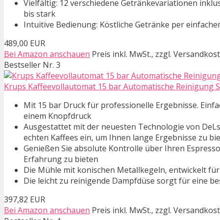
Vielfältig: 12 verschiedene Getränkevariationen inklu
bis stark
Intuitive Bedienung: Köstliche Getränke per einfach
489,00 EUR
Bei Amazon anschauen
Preis inkl. MwSt., zzgl. Versandkos
Bestseller Nr. 3
Krups Kaffeevollautomat 15 bar Automatische Reinigung Sc
Mit 15 bar Druck für professionelle Ergebnisse. Ein
einem Knopfdruck
Ausgestattet mit der neuesten Technologie von DeLs
echten Kaffees ein, um Ihnen lange Ergebnisse zu bi
Genießen Sie absolute Kontrolle über Ihren Espresso
Erfahrung zu bieten
Die Mühle mit konischen Metallkegeln, entwickelt für
Die leicht zu reinigende Dampfdüse sorgt für eine b
397,82 EUR
Bei Amazon anschauen
Preis inkl. MwSt., zzgl. Versandkos