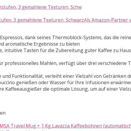
ufen, 3 gemahlene Texturen, SchwarzAls Amazon-Partner v
d Espressos, dank seines Thermoblock-Systems, das die rein
nd aromatische Ergebnisse zu bieten
e, intuitive Tasten für die Zubereitung guter Kaffee zu Hau
s
r professionelles Mahlen, verfügt über drei verschiedene 
und Funktionalität, verleiht einer Vielzahl von Getränken d
ppuccino genießen oder Wasser für Ihre Infusionen erwärm
are Kaffeeausgießer die optimale Lösung, um auf einer Vielz
ten