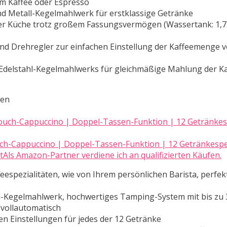
m Kaffee oder Espresso
 Metall-Kegelmahlwerk für erstklassige Getränke
er Küche trotz großem Fassungsvermögen (Wassertank: 1,7
nd Drehregler zur einfachen Einstellung der Kaffeemenge v
 Edelstahl-Kegelmahlwerks für gleichmäßige Mahlung der 
ten
h-Cappuccino | Doppel-Tassen-Funktion | 12 Getränkespez
Als Amazon-Partner verdiene ich an qualifizierten Käufen.
eespezialitäten, wie von Ihrem persönlichen Barista, perfek
hl-Kegelmahlwerk, hochwertiges Tamping-System mit bis zu
vollautomatisch
en Einstellungen für jedes der 12 Getränke