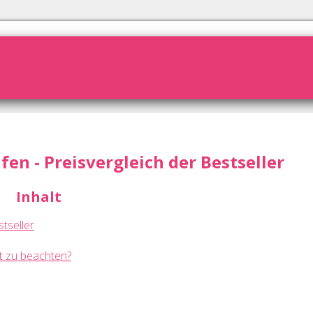
en - Preisvergleich der Bestseller
Inhalt
tseller
t zu beachten?