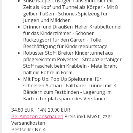
Süße Raupe: Lustiger Tausendfüßler mit
Zelt als Kopf und Tunnel als Körper - Mit 8
gelben Füßen - Schönes Spielzeug für
Jungen und Mädchen
Drinnen und Draußen: Heller Krabbeltunnel
für das Kinderzimmer - Schöner
Rückzugsort für den Garten - Tolle
Beschäftigung für Kindergeburtstage
Robuster Stoff: Breiter Kindertunnel aus
pflegeleichtem Polyester - Strapazierfähiger
Stoff raschelt beim Krabbeln - Metalldraht
hält die Röhre in Form
Mit Pop Up: Pop Up Spieltunnel für
schnellen Aufbau - Faltbarer Tunnel mit 3
Bändern zum Festbinden - Lagerung im
Karton für platzsparendes Verstauen
34,80 EUR
−14%
29,90 EUR
Bei Amazon anschauen
Preis inkl. MwSt., zzgl.
Versandkosten
Bestseller Nr. 4