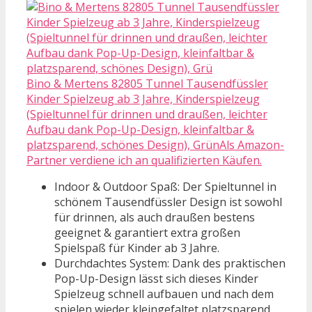
Bino & Mertens 82805 Tunnel Tausendfüssler
Kinder Spielzeug ab 3 Jahre, Kinderspielzeug
(Spieltunnel für drinnen und draußen, leichter
Aufbau dank Pop-Up-Design, kleinfaltbar &
platzsparend, schönes Design), GrünAls Amazon-
Partner verdiene ich an qualifizierten Käufen.
Indoor & Outdoor Spaß: Der Spieltunnel in
schönem Tausendfüssler Design ist sowohl
für drinnen, als auch draußen bestens
geeignet & garantiert extra großen
Spielspaß für Kinder ab 3 Jahre.
Durchdachtes System: Dank des praktischen
Pop-Up-Design lässt sich dieses Kinder
Spielzeug schnell aufbauen und nach dem
spielen wieder kleingefaltet platzsparend