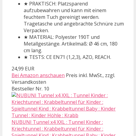
★ PRAKTISCH: Platzsparend
aufzubewahren und kann mit einem
feuchtem Tuch gereinigt werden.
Tragetasche und angebrachte Schnüre zum
Verpacken.
★ MATERIAL: Polyester 190T und
Metallgestänge. Artikelmaß: Ø 46 cm, 180
cm lang.
★ TESTS: CE EN71 (1,2,3), AZO, REACH.
24,99 EUR
Bei Amazon anschauen
Preis inkl. MwSt., zzgl.
Versandkosten
Bestseller Nr. 10
NUBUNI Tunnel x4 XXL : Tunnel Kinder :
Kriechtunnel : Krabbeltunnel für Kinder :
Spieltunnel Kind : Krabbeltunnel Baby : Kinder