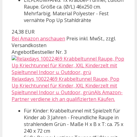
Raupe. Größe ca. (Ø/L) 46x250 cm.
Mehrfarbig. Material Polyester - Fest
vernähte Pop Up Stahldrähte
24,38 EUR
Bei Amazon anschauen
Preis inkl. MwSt., zzgl.
Versandkosten
Angebot
Bestseller Nr. 3
Relaxdays 10022469 Krabbeltunnel Raupe, Pop
Up Kriechtunnel für Kinder, XXL Kinderzelt mit
Spieltunnel Indoor u. Outdoor, grünAls Amazon-
Partner verdiene ich an qualifizierten Käufen.
Für Kinder: Krabbeltunnel mit Spielzelt für
Kinder ab 3 Jahren - Freundliche Raupe in
strahlendem Grün - Maße H x B x T: ca. 75 x
240 x 72 cm