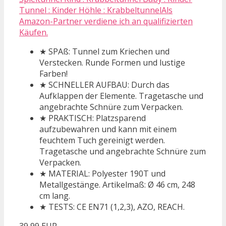
Tunnel : Kinder Höhle : KrabbeltunnelAls
Amazon-Partner verdiene ich an qualifizierten
Käufen.
★ SPAß: Tunnel zum Kriechen und
Verstecken. Runde Formen und lustige
Farben!
★ SCHNELLER AUFBAU: Durch das
Aufklappen der Elemente. Tragetasche und
angebrachte Schnüre zum Verpacken.
★ PRAKTISCH: Platzsparend
aufzubewahren und kann mit einem
feuchtem Tuch gereinigt werden.
Tragetasche und angebrachte Schnüre zum
Verpacken.
★ MATERIAL: Polyester 190T und
Metallgestänge. Artikelmaß: Ø 46 cm, 248
cm lang.
★ TESTS: CE EN71 (1,2,3), AZO, REACH.
39,99 EUR