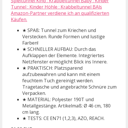
Spieltunnel Kind : Krabbeltunnel Baby : Kinder
Tunnel : Kinder Höhle : Krabbeltunnel BAls
Amazon-Partner verdiene ich an qualifizierten
Käufen.
★ SPAß: Tunnel zum Kriechen und
Verstecken. Runde Formen und lustige
Farben!
★ SCHNELLER AUFBAU: Durch das
Aufklappen der Elemente. Integriertes
Netzfenster ermöglicht Blick ins Innere.
★ PRAKTISCH: Platzsparend
aufzubewahren und kann mit einem
feuchtem Tuch gereinigt werden.
Tragetasche und angebrachte Schnüre zum
Verpacken.
★ MATERIAL: Polyester 190T und
Metallgestänge. Artikelmaß: Ø 46 cm, 180
cm lang.
★ TESTS: CE EN71 (1,2,3), AZO, REACH.