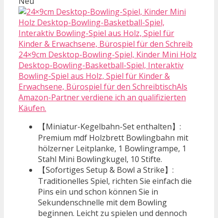
Neu
24×9cm Desktop-Bowling-Spiel, Kinder Mini Holz
Desktop-Bowling-Basketball-Spiel, Interaktiv
Bowling-Spiel aus Holz, Spiel für Kinder &
Erwachsene, Bürospiel für den SchreibtischAls
Amazon-Partner verdiene ich an qualifizierten
Käufen.
【Miniatur-Kegelbahn-Set enthalten】:
Premium mdf Holzbrett Bowlingbahn mit
hölzerner Leitplanke, 1 Bowlingrampe, 1
Stahl Mini Bowlingkugel, 10 Stifte.
【Sofortiges Setup & Bowl a Strike】:
Traditionelles Spiel, richten Sie einfach die
Pins ein und schon können Sie in
Sekundenschnelle mit dem Bowling
beginnen. Leicht zu spielen und dennoch