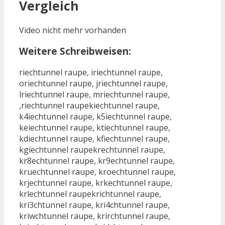
Vergleich
Video nicht mehr vorhanden
Weitere Schreibweisen:
riechtunnel raupe, iriechtunnel raupe,
oriechtunnel raupe, jriechtunnel raupe,
lriechtunnel raupe, mriechtunnel raupe,
,riechtunnel raupekiechtunnel raupe,
k4iechtunnel raupe, k5iechtunnel raupe,
keiechtunnel raupe, ktiechtunnel raupe,
kdiechtunnel raupe, kfiechtunnel raupe,
kgiechtunnel raupekrechtunnel raupe,
kr8echtunnel raupe, kr9echtunnel raupe,
kruechtunnel raupe, kroechtunnel raupe,
krjechtunnel raupe, krkechtunnel raupe,
krlechtunnel raupekrichtunnel raupe,
kri3chtunnel raupe, kri4chtunnel raupe,
kriwchtunnel raupe, krirchtunnel raupe,