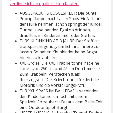
verdiene ich an qualifizierten Käufen.
AUSGEPACKT & LOSGESPIELT: Die bunte
Popup Raupe macht allen Spaß. Einfach aus
der Hülle nehmen, schon springt der Kinder
Tunnel auseinander. Egal ob drinnen,
draußen, im Kinderzimmer oder Garten.
FÜRS KLEINKIND AB 3 JAHRE: Der Stoff ist
transparent genug, um licht ins innere zu
lassen. So haben Kleinkinder keine Angst
hinein zu krabbeln
XXL Größe: Die XXL Krabbeltonne hat eine
Länge von 250 cm und 46 cm Durchmesser:
Zum Krabbeln, Verstecken & als
Rückzugsort. Der Kriechtunnel fördert die
Motorik und die Vorstellungskraft.
FÜR XXL SPASS IM BÄLLEBAD - Verbinden
den Kindertunnel einfach mit einem
Spielzelt: So zauberst Du aus dem Bälle-Zelt
eine Outdoor Spiel-Burg!
LIEFERUMFANG: 1x Krabbel-Tunnel, Edition