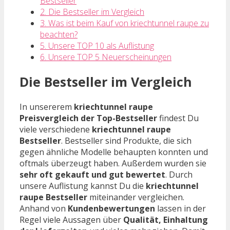
Bestseller
2. Die Bestseller im Vergleich
3. Was ist beim Kauf von kriechtunnel raupe zu
beachten?
5. Unsere TOP 10 als Auflistung
6. Unsere TOP 5 Neuerscheinungen
Die Bestseller im Vergleich
In unsererem
kriechtunnel raupe
Preisvergleich der Top-Bestseller
findest Du
viele verschiedene
kriechtunnel raupe
Bestseller
. Bestseller sind Produkte, die sich
gegen ähnliche Modelle behaupten konnten und
oftmals überzeugt haben. Außerdem wurden sie
sehr oft gekauft und gut bewertet
. Durch
unsere Auflistung kannst Du die
kriechtunnel
raupe Bestseller
miteinander vergleichen.
Anhand von
Kundenbewertungen
lassen in der
Regel viele Aussagen über
Qualität, Einhaltung