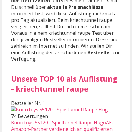
der Lieferzeiten
und vieles mehr ziehen. Damit
Du schnell über
aktuelle Preisnachlässe
informiert bist, wird diese Auflistung mehrmals
pro Tag aktualisiert. Beim kriechtunnel raupe
vergleichen, solltest Du Dich immer schon im
Voraus in einem kriechtunnel raupe Test über
den jeweiligen Bestseller informieren. Diese sind
zahlreich im Internet zu finden. Wir stellen Dir
eine Auflistung der verschiedenen
Bestseller
zur
Verfügung.
Unsere TOP 10 als Auflistung
- kriechtunnel raupe
Bestseller Nr. 1
74 Bewertungen
Knorrtoys 55120 - Spieltunnel Raupe HugoAls
Amazon-Partner verdiene ich an qualifizierten