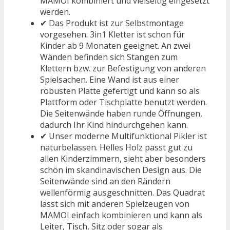
MAMOI kombiniert und vielseitig eingesetzt
werden.
✔ Das Produkt ist zur Selbstmontage
vorgesehen. 3in1 Kletter ist schon für
Kinder ab 9 Monaten geeignet. An zwei
Wänden befinden sich Stangen zum
Klettern bzw. zur Befestigung von anderen
Spielsachen. Eine Wand ist aus einer
robusten Platte gefertigt und kann so als
Plattform oder Tischplatte benutzt werden.
Die Seitenwände haben runde Öffnungen,
dadurch Ihr Kind hindurchgehen kann.
✔ Unser moderne Multifunktional Pikler ist
naturbelassen. Helles Holz passt gut zu
allen Kinderzimmern, sieht aber besonders
schön im skandinavischen Design aus. Die
Seitenwände sind an den Rändern
wellenförmig ausgeschnitten. Das Quadrat
lässt sich mit anderen Spielzeugen von
MAMOI einfach kombinieren und kann als
Leiter, Tisch, Sitz oder sogar als