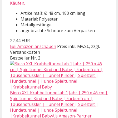
Käufen.
Artikelmaß: Ø 48 cm, 180 cm lang
Material: Polyester
Metallgestänge
angebrachte Schnüre zum Verpacken
22,44 EUR
Bei Amazon anschauen
Preis inkl. MwSt., zzgl.
Versandkosten
Bestseller Nr. 2
Bieco XXL Krabbeltunnel ab 1 Jahr | 250 x 46 cm |
Spieltunnel Kind und Baby | Farbenfroh |
Tausendfüssler | Tunnel Kinder | Spielzelt |
Hundetunnel | Hunde Spieltunnel
|Krabbeltunnel BabyAls Amazon-Partner