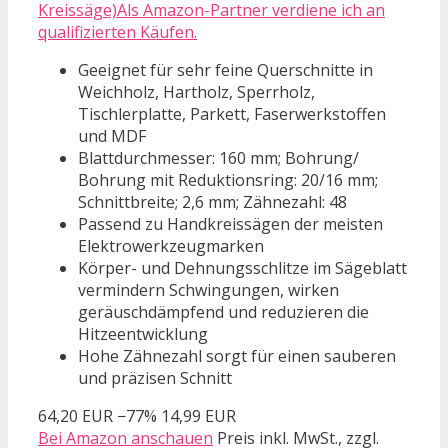
Kreissäge)Als Amazon-Partner verdiene ich an
qualifizierten Käufen.
Geeignet für sehr feine Querschnitte in
Weichholz, Hartholz, Sperrholz,
Tischlerplatte, Parkett, Faserwerkstoffen
und MDF
Blattdurchmesser: 160 mm; Bohrung/
Bohrung mit Reduktionsring: 20/16 mm;
Schnittbreite; 2,6 mm; Zähnezahl: 48
Passend zu Handkreissägen der meisten
Elektrowerkzeugmarken
Körper- und Dehnungsschlitze im Sägeblatt
vermindern Schwingungen, wirken
geräuschdämpfend und reduzieren die
Hitzeentwicklung
Hohe Zähnezahl sorgt für einen sauberen
und präzisen Schnitt
64,20 EUR
−77%
14,99 EUR
Bei Amazon anschauen
Preis inkl. MwSt., zzgl.