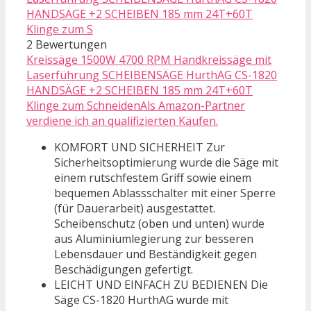
2 Bewertungen
Kreissäge 1500W 4700 RPM Handkreissäge mit
Laserführung SCHEIBENSÄGE HurthAG CS-1820
HANDSÄGE +2 SCHEIBEN 185 mm 24T+60T
Klinge zum SchneidenAls Amazon-Partner
verdiene ich an qualifizierten Käufen.
KOMFORT UND SICHERHEIT Zur
Sicherheitsoptimierung wurde die Säge mit
einem rutschfestem Griff sowie einem
bequemen Ablassschalter mit einer Sperre
(für Dauerarbeit) ausgestattet.
Scheibenschutz (oben und unten) wurde
aus Aluminiumlegierung zur besseren
Lebensdauer und Beständigkeit gegen
Beschädigungen gefertigt.
LEICHT UND EINFACH ZU BEDIENEN Die
Säge CS-1820 HurthAG wurde mit