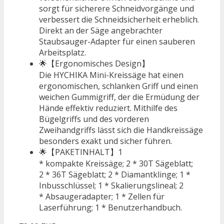
sorgt für sicherere Schneidvorgänge und
verbessert die Schneidsicherheit erheblich.
Direkt an der Säge angebrachter
Staubsauger-Adapter für einen sauberen
Arbeitsplatz.
🌟【Ergonomisches Design】
Die HYCHIKA Mini-Kreissäge hat einen
ergonomischen, schlanken Griff und einen
weichen Gummigriff, der die Ermüdung der
Hände effektiv reduziert. Mithilfe des
Bügelgriffs und des vorderen
Zweihandgriffs lässt sich die Handkreissäge
besonders exakt und sicher führen.
🌟【PAKETINHALT】1
* kompakte Kreissäge; 2 * 30T Sägeblatt;
2 * 36T Sägeblatt; 2 * Diamantklinge; 1 *
Inbusschlüssel; 1 * Skalierungslineal; 2
* Absaugeradapter; 1 * Zellen für
Laserführung; 1 * Benutzerhandbuch.