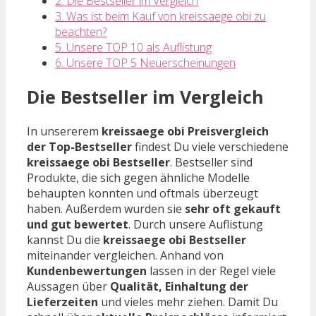
2. Die Bestseller im Vergleich
3. Was ist beim Kauf von kreissaege obi zu
beachten?
5. Unsere TOP 10 als Auflistung
6. Unsere TOP 5 Neuerscheinungen
Die Bestseller im Vergleich
In unsererem
kreissaege obi Preisvergleich
der Top-Bestseller
findest Du viele verschiedene
kreissaege obi Bestseller
. Bestseller sind
Produkte, die sich gegen ähnliche Modelle
behaupten konnten und oftmals überzeugt
haben. Außerdem wurden sie
sehr oft gekauft
und gut bewertet
. Durch unsere Auflistung
kannst Du die
kreissaege obi Bestseller
miteinander vergleichen. Anhand von
Kundenbewertungen
lassen in der Regel viele
Aussagen über
Qualität, Einhaltung der
Lieferzeiten
und vieles mehr ziehen. Damit Du