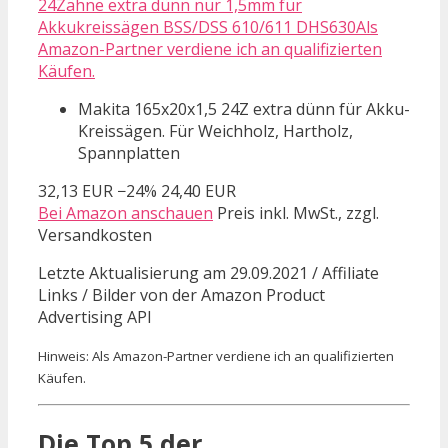
24Zähne extra dünn nur 1,5mm für
Akkukreissägen BSS/DSS 610/611 DHS630Als
Amazon-Partner verdiene ich an qualifizierten
Käufen.
Makita 165x20x1,5 24Z extra dünn für Akku-
Kreissägen. Für Weichholz, Hartholz,
Spannplatten
32,13 EUR
−24%
24,40 EUR
Bei Amazon anschauen
Preis inkl. MwSt., zzgl.
Versandkosten
Letzte Aktualisierung am 29.09.2021 / Affiliate
Links / Bilder von der Amazon Product
Advertising API
Hinweis: Als Amazon-Partner verdiene ich an qualifizierten
Käufen.
Die Top 5 der