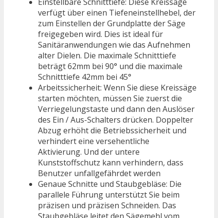
Einstellbare Schnitttiefe: Diese Kreissäge
verfügt über einen Tiefeneinstellhebel, der
zum Einstellen der Grundplatte der Säge
freigegeben wird. Dies ist ideal für
Sanitäranwendungen wie das Aufnehmen
alter Dielen. Die maximale Schnitttiefe
beträgt 62mm bei 90° und die maximale
Schnitttiefe 42mm bei 45°
Arbeitssicherheit: Wenn Sie diese Kreissäge
starten möchten, müssen Sie zuerst die
Verriegelungstaste und dann den Auslöser
des Ein / Aus-Schalters drücken. Doppelter
Abzug erhöht die Betriebssicherheit und
verhindert eine versehentliche
Aktivierung. Und der untere
Kunststoffschutz kann verhindern, dass
Benutzer unfallgefährdet werden
Genaue Schnitte und Staubgebläse: Die
parallele Führung unterstützt Sie beim
präzisen und präzisen Schneiden. Das
Staubgebläse leitet den Sägemehl vom