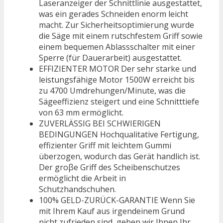
Laseranzeiger der Schnittlinie ausgestattet,
was ein gerades Schneiden enorm leicht
macht. Zur Sicherheitsoptimierung wurde
die Säge mit einem rutschfestem Griff sowie
einem bequemen Ablassschalter mit einer
Sperre (für Dauerarbeit) ausgestattet.
EFFIZIENTER MOTOR Der sehr starke und
leistungsfähige Motor 1500W erreicht bis
zu 4700 Umdrehungen/Minute, was die
Sägeeffizienz steigert und eine Schnitttiefe
von 63 mm ermöglicht.
ZUVERLÄSSIG BEI SCHWIERIGEN
BEDINGUNGEN Hochqualitative Fertigung,
effizienter Griff mit leichtem Gummi
überzogen, wodurch das Gerät handlich ist.
Der groβe Griff des Scheibenschutzes
ermöglicht die Arbeit in
Schutzhandschuhen.
100% GELD-ZURÜCK-GARANTIE Wenn Sie
mit Ihrem Kauf aus irgendeinem Grund
nicht zufrieden sind, geben wir Ihnen Ihr