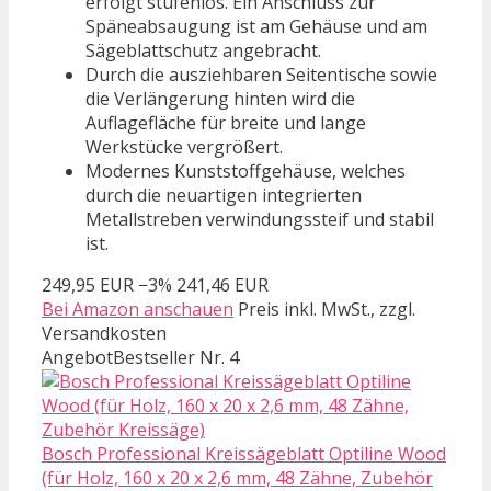
erfolgt stufenlos. Ein Anschluss zur
Späneabsaugung ist am Gehäuse und am
Sägeblattschutz angebracht.
Durch die ausziehbaren Seitentische sowie
die Verlängerung hinten wird die
Auflagefläche für breite und lange
Werkstücke vergrößert.
Modernes Kunststoffgehäuse, welches
durch die neuartigen integrierten
Metallstreben verwindungssteif und stabil
ist.
249,95 EUR
−3%
241,46 EUR
Bei Amazon anschauen
Preis inkl. MwSt., zzgl.
Versandkosten
Angebot
Bestseller Nr. 4
Bosch Professional Kreissägeblatt Optiline Wood
(für Holz, 160 x 20 x 2,6 mm, 48 Zähne, Zubehör