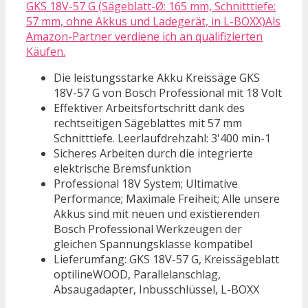
GKS 18V-57 G (Sägeblatt-Ø: 165 mm, Schnitttiefe:
57 mm, ohne Akkus und Ladegerät, in L-BOXX)Als
Amazon-Partner verdiene ich an qualifizierten
Käufen.
Die leistungsstarke Akku Kreissäge GKS
18V-57 G von Bosch Professional mit 18 Volt
Effektiver Arbeitsfortschritt dank des
rechtseitigen Sägeblattes mit 57 mm
Schnitttiefe. Leerlaufdrehzahl: 3'400 min-1
Sicheres Arbeiten durch die integrierte
elektrische Bremsfunktion
Professional 18V System; Ultimative
Performance; Maximale Freiheit; Alle unsere
Akkus sind mit neuen und existierenden
Bosch Professional Werkzeugen der
gleichen Spannungsklasse kompatibel
Lieferumfang: GKS 18V-57 G, Kreissägeblatt
optilineWOOD, Parallelanschlag,
Absaugadapter, Inbusschlüssel, L-BOXX