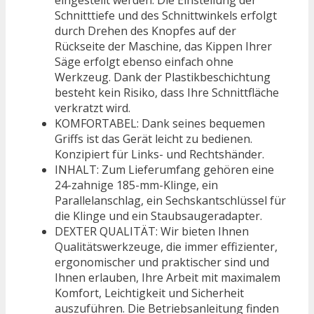
eingestellt werden. Die Einstellung der
Schnitttiefe und des Schnittwinkels erfolgt
durch Drehen des Knopfes auf der
Rückseite der Maschine, das Kippen Ihrer
Säge erfolgt ebenso einfach ohne
Werkzeug. Dank der Plastikbeschichtung
besteht kein Risiko, dass Ihre Schnittfläche
verkratzt wird.
KOMFORTABEL: Dank seines bequemen
Griffs ist das Gerät leicht zu bedienen.
Konzipiert für Links- und Rechtshänder.
INHALT: Zum Lieferumfang gehören eine
24-zahnige 185-mm-Klinge, ein
Parallelanschlag, ein Sechskantschlüssel für
die Klinge und ein Staubsaugeradapter.
DEXTER QUALITÄT: Wir bieten Ihnen
Qualitätswerkzeuge, die immer effizienter,
ergonomischer und praktischer sind und
Ihnen erlauben, Ihre Arbeit mit maximalem
Komfort, Leichtigkeit und Sicherheit
auszuführen. Die Betriebsanleitung finden