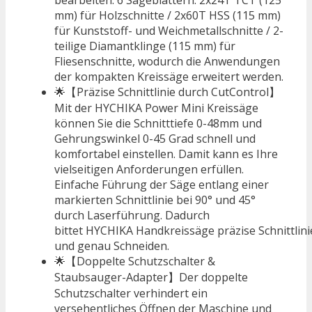
mm) für Holzschnitte / 2x60T HSS (115 mm)
für Kunststoff- und Weichmetallschnitte / 2-
teilige Diamantklinge (115 mm) für
Fliesenschnitte, wodurch die Anwendungen
der kompakten Kreissäge erweitert werden.
🌟【Präzise Schnittlinie durch CutControl】
Mit der HYCHIKA Power Mini Kreissäge
können Sie die Schnitttiefe 0-48mm und
Gehrungswinkel 0-45 Grad schnell und
komfortabel einstellen. Damit kann es Ihre
vielseitigen Anforderungen erfüllen.
Einfache Führung der Säge entlang einer
markierten Schnittlinie bei 90° und 45°
durch Laserführung. Dadurch
bittet HYCHIKA Handkreissäge präzise Schnittlini
und genau Schneiden.
🌟【Doppelte Schutzschalter &
Staubsauger-Adapter】Der doppelte
Schutzschalter verhindert ein
versehentliches Öffnen der Maschine und