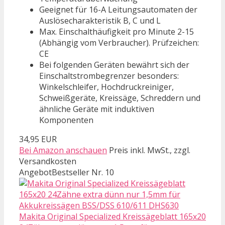
Geeignet für 16-A Leitungsautomaten der
Auslösecharakteristik B, C und L
Max. Einschalthäufigkeit pro Minute 2-15
(Abhängig vom Verbraucher). Prüfzeichen:
CE
Bei folgenden Geräten bewährt sich der
Einschaltstrombegrenzer besonders:
Winkelschleifer, Hochdruckreiniger,
Schweißgeräte, Kreissäge, Schreddern und
ähnliche Geräte mit induktiven
Komponenten
34,95 EUR
Bei Amazon anschauen
Preis inkl. MwSt., zzgl.
Versandkosten
Angebot
Bestseller Nr. 10
Makita Original Specialized Kreissägeblatt 165x20