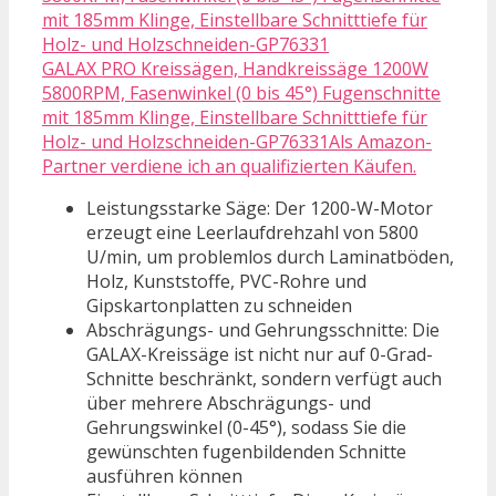
GALAX PRO Kreissägen, Handkreissäge 1200W
5800RPM, Fasenwinkel (0 bis 45°) Fugenschnitte
mit 185mm Klinge, Einstellbare Schnitttiefe für
Holz- und Holzschneiden-GP76331Als Amazon-
Partner verdiene ich an qualifizierten Käufen.
Leistungsstarke Säge: Der 1200-W-Motor
erzeugt eine Leerlaufdrehzahl von 5800
U/min, um problemlos durch Laminatböden,
Holz, Kunststoffe, PVC-Rohre und
Gipskartonplatten zu schneiden
Abschrägungs- und Gehrungsschnitte: Die
GALAX-Kreissäge ist nicht nur auf 0-Grad-
Schnitte beschränkt, sondern verfügt auch
über mehrere Abschrägungs- und
Gehrungswinkel (0-45°), sodass Sie die
gewünschten fugenbildenden Schnitte
ausführen können