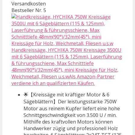
Versandkosten
Bestseller Nr. 5
Handkreissäge, HYCHIKA 750W Kreissäge 3500U
mit 6 Sägeblättern (115 & 125mm), Laserführung
& führungsschiene, Max Schnitttiefe
48mm(90°)/32mm(45°), mini Kreissäge für Holz,
Weichmetall, Fliesen u.s.wAls Amazon-Partner
verdiene ich an qualifizierten Käufen.
🌟【Kreissäge mit kräftiger Motor & 6
Sägeblättern】Der leistungsstarke 750W
Motor aus reinem Kupfer liefert eine hohe
Schnittgeschwindigkeit von 3.500 U / min.
Mithilfe des kraftvollen Motors können
Handwerker zügig und professionell Holz
bearbeiten. 6 Sägeblättern: 2x24T TCT (125