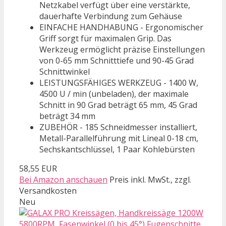
Netzkabel verfügt über eine verstärkte,
dauerhafte Verbindung zum Gehäuse
EINFACHE HANDHABUNG - Ergonomischer
Griff sorgt für maximalen Grip. Das
Werkzeug ermöglicht präzise Einstellungen
von 0-65 mm Schnitttiefe und 90-45 Grad
Schnittwinkel
LEISTUNGSFÄHIGES WERKZEUG - 1400 W,
4500 U / min (unbeladen), der maximale
Schnitt in 90 Grad beträgt 65 mm, 45 Grad
beträgt 34 ​​mm
ZUBEHÖR - 185 Schneidmesser installiert,
Metall-Parallelführung mit Lineal 0-18 cm,
Sechskantschlüssel, 1 Paar Kohlebürsten
58,55 EUR
Bei Amazon anschauen
Preis inkl. MwSt., zzgl.
Versandkosten
Neu