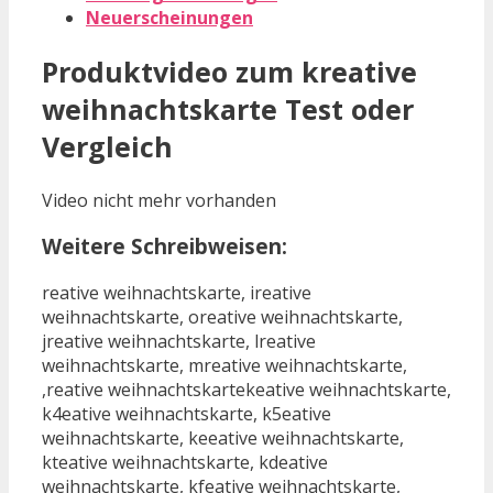
Neuerscheinungen
Produktvideo zum
kreative
weihnachtskarte
Test oder
Vergleich
Video nicht mehr vorhanden
Weitere Schreibweisen:
reative weihnachtskarte, ireative
weihnachtskarte, oreative weihnachtskarte,
jreative weihnachtskarte, lreative
weihnachtskarte, mreative weihnachtskarte,
,reative weihnachtskartekeative weihnachtskarte,
k4eative weihnachtskarte, k5eative
weihnachtskarte, keeative weihnachtskarte,
kteative weihnachtskarte, kdeative
weihnachtskarte, kfeative weihnachtskarte,