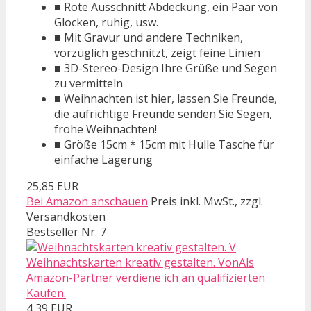
■ Rote Ausschnitt Abdeckung, ein Paar von
Glocken, ruhig, usw.
■ Mit Gravur und andere Techniken,
vorzüglich geschnitzt, zeigt feine Linien
■ 3D-Stereo-Design Ihre Grüße und Segen
zu vermitteln
■ Weihnachten ist hier, lassen Sie Freunde,
die aufrichtige Freunde senden Sie Segen,
frohe Weihnachten!
■ Größe 15cm * 15cm mit Hülle Tasche für
einfache Lagerung
25,85 EUR
Bei Amazon anschauen
Preis inkl. MwSt., zzgl.
Versandkosten
Bestseller Nr. 7
Weihnachtskarten kreativ gestalten. VonAls
Amazon-Partner verdiene ich an qualifizierten
Käufen.
4,39 EUR