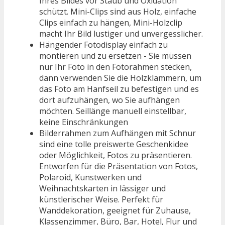
Ihres Bildes vor Staub und Oxidation
schützt. Mini-Clips sind aus Holz, einfache
Clips einfach zu hängen, Mini-Holzclip
macht Ihr Bild lustiger und unvergesslicher.
Hängender Fotodisplay einfach zu
montieren und zu ersetzen - Sie müssen
nur Ihr Foto in den Fotorahmen stecken,
dann verwenden Sie die Holzklammern, um
das Foto am Hanfseil zu befestigen und es
dort aufzuhängen, wo Sie aufhängen
möchten. Seillänge manuell einstellbar,
keine Einschränkungen
Bilderrahmen zum Aufhängen mit Schnur
sind eine tolle preiswerte Geschenkidee
oder Möglichkeit, Fotos zu präsentieren.
Entworfen für die Präsentation von Fotos,
Polaroid, Kunstwerken und
Weihnachtskarten in lässiger und
künstlerischer Weise. Perfekt für
Wanddekoration, geeignet für Zuhause,
Klassenzimmer, Büro, Bar, Hotel, Flur und