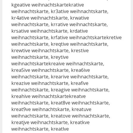
kgeative weihnachtskartekrative
weihnachtskarte, kr3ative weihnachtskarte,
kr4ative weihnachtskarte, krwative
weihnachtskarte, krrative weihnachtskarte,
krsative weihnachtskarte, krdative
weihnachtskarte, krfative weihnachtskartekretive
weihnachtskarte, kreqtive weihnachtskarte,
krewtive weihnachtskarte, krestive
weihnachtskarte, kreytive
weihnachtskartekreaive weihnachtskarte,
krea5ive weihnachtskarte, krea6ive
weihnachtskarte, krearive weihnachtskarte,
kreazive weihnachtskarte, kreafive
weihnachtskarte, kreagive weihnachtskarte,
kreahive weihnachtskartekreatve
weihnachtskarte, kreat8ve weihnachtskarte,
kreat9ve weihnachtskarte, kreatuve
weihnachtskarte, kreatove weihnachtskarte,
kreatjve weihnachtskarte, kreatkve
weihnachtskarte, kreatlve