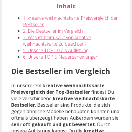
Inhalt
1. kreative weihnachtskarte Preisvergleich der
Bestseller
2. Die Bestseller im Vergleich
3. Was ist beim Kauf von kreative
weihnachtskarte zu beachten?
5. Unsere TOP 10 als Auflistung
6. Unsere TOP 5 Neuerscheinungen
Die Bestseller im Vergleich
In unsererem
kreative weihnachtskarte
Preisvergleich der Top-Bestseller
findest Du
viele verschiedene
kreative weihnachtskarte
Bestseller
. Bestseller sind Produkte, die sich
gegen ähnliche Modelle behaupten konnten und
oftmals überzeugt haben. Außerdem wurden sie
sehr oft gekauft und gut bewertet
. Durch
unsere Auflistung kannst Du die
kreative