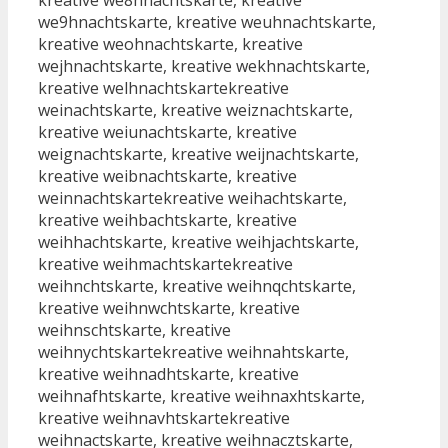
kreative we8hnachtskarte, kreative
we9hnachtskarte, kreative weuhnachtskarte,
kreative weohnachtskarte, kreative
wejhnachtskarte, kreative wekhnachtskarte,
kreative welhnachtskartekreative
weinachtskarte, kreative weiznachtskarte,
kreative weiunachtskarte, kreative
weignachtskarte, kreative weijnachtskarte,
kreative weibnachtskarte, kreative
weinnachtskartekreative weihachtskarte,
kreative weihbachtskarte, kreative
weihhachtskarte, kreative weihjachtskarte,
kreative weihmachtskartekreative
weihnchtskarte, kreative weihnqchtskarte,
kreative weihnwchtskarte, kreative
weihnschtskarte, kreative
weihnychtskartekreative weihnahtskarte,
kreative weihnadhtskarte, kreative
weihnafhtskarte, kreative weihnaxhtskarte,
kreative weihnavhtskartekreative
weihnactskarte, kreative weihnacztskarte,