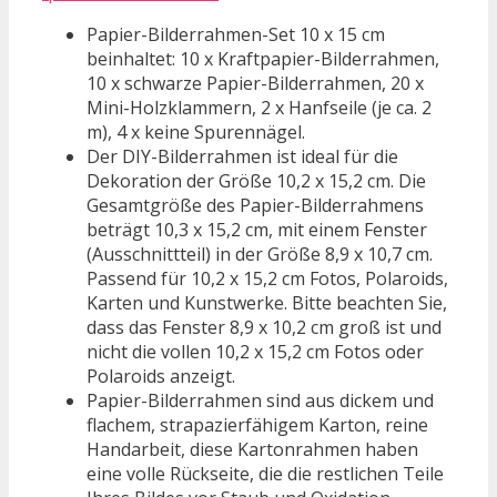
Papier-Bilderrahmen-Set 10 x 15 cm
beinhaltet: 10 x Kraftpapier-Bilderrahmen,
10 x schwarze Papier-Bilderrahmen, 20 x
Mini-Holzklammern, 2 x Hanfseile (je ca. 2
m), 4 x keine Spurennägel.
Der DIY-Bilderrahmen ist ideal für die
Dekoration der Größe 10,2 x 15,2 cm. Die
Gesamtgröße des Papier-Bilderrahmens
beträgt 10,3 x 15,2 cm, mit einem Fenster
(Ausschnittteil) in der Größe 8,9 x 10,7 cm.
Passend für 10,2 x 15,2 cm Fotos, Polaroids,
Karten und Kunstwerke. Bitte beachten Sie,
dass das Fenster 8,9 x 10,2 cm groß ist und
nicht die vollen 10,2 x 15,2 cm Fotos oder
Polaroids anzeigt.
Papier-Bilderrahmen sind aus dickem und
flachem, strapazierfähigem Karton, reine
Handarbeit, diese Kartonrahmen haben
eine volle Rückseite, die die restlichen Teile