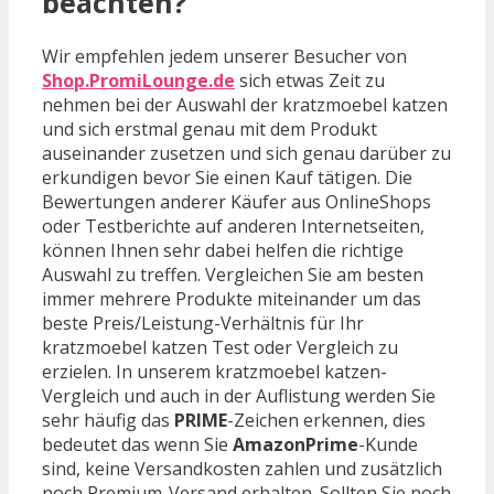
beachten?
Wir empfehlen jedem unserer Besucher von
Shop.PromiLounge.de
sich etwas Zeit zu
nehmen bei der Auswahl der kratzmoebel katzen
und sich erstmal genau mit dem Produkt
auseinander zusetzen und sich genau darüber zu
erkundigen bevor Sie einen Kauf tätigen. Die
Bewertungen anderer Käufer aus OnlineShops
oder Testberichte auf anderen Internetseiten,
können Ihnen sehr dabei helfen die richtige
Auswahl zu treffen. Vergleichen Sie am besten
immer mehrere Produkte miteinander um das
beste Preis/Leistung-Verhältnis für Ihr
kratzmoebel katzen Test oder Vergleich zu
erzielen. In unserem kratzmoebel katzen-
Vergleich und auch in der Auflistung werden Sie
sehr häufig das
PRIME
-Zeichen erkennen, dies
bedeutet das wenn Sie
AmazonPrime
-Kunde
sind, keine Versandkosten zahlen und zusätzlich
noch Premium-Versand erhalten. Sollten Sie noch