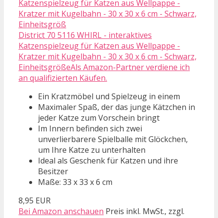
District 70 5116 WHIRL - interaktives
Katzenspielzeug für Katzen aus Wellpappe -
Kratzer mit Kugelbahn - 30 x 30 x 6 cm - Schwarz,
EinheitsgrößeAls Amazon-Partner verdiene ich
an qualifizierten Käufen.
Ein Kratzmöbel und Spielzeug in einem
Maximaler Spaß, der das junge Kätzchen in
jeder Katze zum Vorschein bringt
Im Innern befinden sich zwei
unverlierbarere Spielballe mit Glöckchen,
um Ihre Katze zu unterhalten
Ideal als Geschenk für Katzen und ihre
Besitzer
Maße: 33 x 33 x 6 cm
8,95 EUR
Bei Amazon anschauen
Preis inkl. MwSt., zzgl.