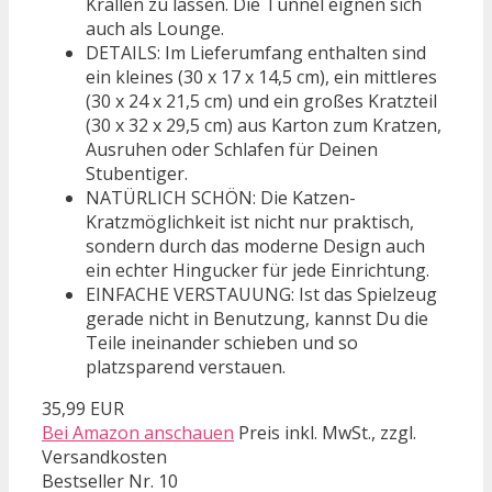
Krallen zu lassen. Die Tunnel eignen sich
auch als Lounge.
DETAILS: Im Lieferumfang enthalten sind
ein kleines (30 x 17 x 14,5 cm), ein mittleres
(30 x 24 x 21,5 cm) und ein großes Kratzteil
(30 x 32 x 29,5 cm) aus Karton zum Kratzen,
Ausruhen oder Schlafen für Deinen
Stubentiger.
NATÜRLICH SCHÖN: Die Katzen-
Kratzmöglichkeit ist nicht nur praktisch,
sondern durch das moderne Design auch
ein echter Hingucker für jede Einrichtung.
EINFACHE VERSTAUUNG: Ist das Spielzeug
gerade nicht in Benutzung, kannst Du die
Teile ineinander schieben und so
platzsparend verstauen.
35,99 EUR
Bei Amazon anschauen
Preis inkl. MwSt., zzgl.
Versandkosten
Bestseller Nr. 10