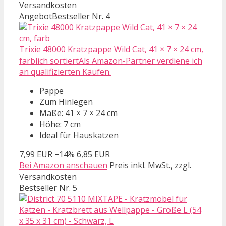
Versandkosten
Angebot
Bestseller Nr. 4
Trixie 48000 Kratzpappe Wild Cat, 41 × 7 × 24 cm,
farblich sortiertAls Amazon-Partner verdiene ich
an qualifizierten Käufen.
Pappe
Zum Hinlegen
Maße: 41 × 7 × 24 cm
Höhe: 7 cm
Ideal für Hauskatzen
7,99 EUR
−14%
6,85 EUR
Bei Amazon anschauen
Preis inkl. MwSt., zzgl.
Versandkosten
Bestseller Nr. 5