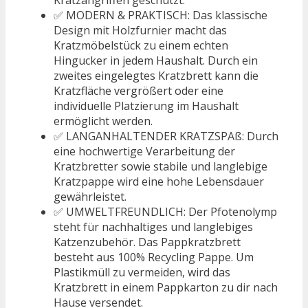
✅ MODERN & PRAKTISCH: Das klassische
Design mit Holzfurnier macht das
Kratzmöbelstück zu einem echten
Hingucker in jedem Haushalt. Durch ein
zweites eingelegtes Kratzbrett kann die
Kratzfläche vergrößert oder eine
individuelle Platzierung im Haushalt
ermöglicht werden.
✅ LANGANHALTENDER KRATZSPAß: Durch
eine hochwertige Verarbeitung der
Kratzbretter sowie stabile und langlebige
Kratzpappe wird eine hohe Lebensdauer
gewährleistet.
✅ UMWELTFREUNDLICH: Der Pfotenolymp
steht für nachhaltiges und langlebiges
Katzenzubehör. Das Pappkratzbrett
besteht aus 100% Recycling Pappe. Um
Plastikmüll zu vermeiden, wird das
Kratzbrett in einem Pappkarton zu dir nach
Hause versendet.