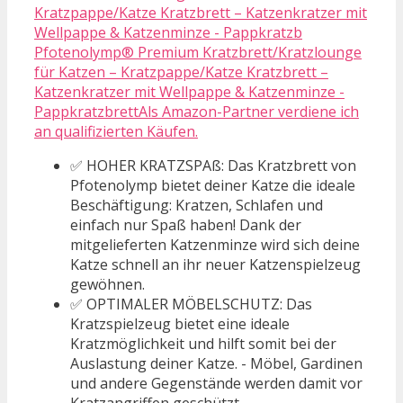
Pfotenolymp® Premium Kratzbrett/Kratzlounge
für Katzen – Kratzpappe/Katze Kratzbrett –
Katzenkratzer mit Wellpappe & Katzenminze -
PappkratzbrettAls Amazon-Partner verdiene ich
an qualifizierten Käufen.
✅ HOHER KRATZSPAß: Das Kratzbrett von
Pfotenolymp bietet deiner Katze die ideale
Beschäftigung: Kratzen, Schlafen und
einfach nur Spaß haben! Dank der
mitgelieferten Katzenminze wird sich deine
Katze schnell an ihr neuer Katzenspielzeug
gewöhnen.
✅ OPTIMALER MÖBELSCHUTZ: Das
Kratzspielzeug bietet eine ideale
Kratzmöglichkeit und hilft somit bei der
Auslastung deiner Katze. - Möbel, Gardinen
und andere Gegenstände werden damit vor
Kratzangriffen geschützt.