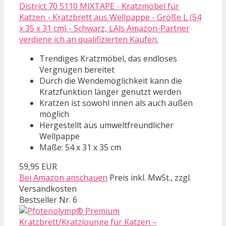
District 70 5110 MIXTAPE - Kratzmöbel für
Katzen - Kratzbrett aus Wellpappe - Größe L (54
x 35 x 31 cm) - Schwarz, LAls Amazon-Partner
verdiene ich an qualifizierten Käufen.
Trendiges Kratzmöbel, das endloses
Vergnügen bereitet
Durch die Wendemöglichkeit kann die
Kratzfunktion länger genutzt werden
Kratzen ist sowohl innen als auch außen
möglich
Hergestellt aus umweltfreundlicher
Wellpappe
Maße: 54 x 31 x 35 cm
59,95 EUR
Bei Amazon anschauen
Preis inkl. MwSt., zzgl.
Versandkosten
Bestseller Nr. 6