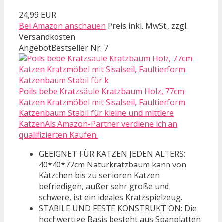
24,99 EUR
Bei Amazon anschauen
Preis inkl. MwSt., zzgl.
Versandkosten
Angebot
Bestseller Nr. 7
Poils bebe Kratzsäule Kratzbaum Holz, 77cm
Katzen Kratzmöbel mit Sisalseil, Faultierform
Katzenbaum Stabil für kleine und mittlere
KatzenAls Amazon-Partner verdiene ich an
qualifizierten Käufen.
GEEIGNET FÜR KATZEN JEDEN ALTERS:
40*40*77cm Naturkratzbaum kann von
Kätzchen bis zu senioren Katzen
befriedigen, außer sehr große und
schwere, ist ein ideales Kratzspielzeug.
STABILE UND FESTE KONSTRUKTION: Die
hochwertige Basis besteht aus Spanplatten