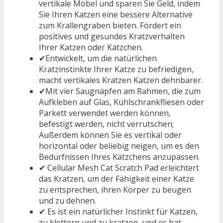
vertikale Möbel und sparen Sie Geld, indem
Sie Ihren Katzen eine bessere Alternative
zum Krallengraben bieten. Fördert ein
positives und gesundes Kratzverhalten
Ihrer Katzen oder Kätzchen.
✔Entwickelt, um die natürlichen
Kratzinstinkte Ihrer Katze zu befriedigen,
macht vertikales Kratzen Katzen dehnbarer.
✔Mit vier Saugnäpfen am Rahmen, die zum
Aufkleben auf Glas, Kühlschrankfliesen oder
Parkett verwendet werden können,
befestigt werden, nicht verrutschen;
Außerdem können Sie es vertikal oder
horizontal oder beliebig neigen, um es den
Bedürfnissen Ihres Kätzchens anzupassen.
✔ Cellular Mesh Cat Scratch Pad erleichtert
das Kratzen, um der Fähigkeit einer Katze
zu entsprechen, ihren Körper zu beugen
und zu dehnen.
✔ Es ist ein natürlicher Instinkt für Katzen,
zu klettern und zu kratzen, und es hat