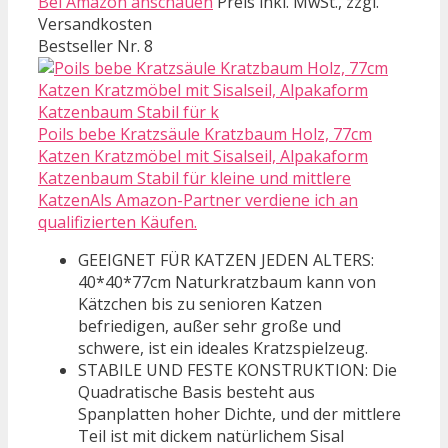
Bei Amazon anschauen
Preis inkl. MwSt., zzgl.
Versandkosten
Bestseller Nr. 8
Poils bebe Kratzsäule Kratzbaum Holz, 77cm
Katzen Kratzmöbel mit Sisalseil, Alpakaform
Katzenbaum Stabil für kleine und mittlere
KatzenAls Amazon-Partner verdiene ich an
qualifizierten Käufen.
GEEIGNET FÜR KATZEN JEDEN ALTERS:
40*40*77cm Naturkratzbaum kann von
Kätzchen bis zu senioren Katzen
befriedigen, außer sehr große und
schwere, ist ein ideales Kratzspielzeug.
STABILE UND FESTE KONSTRUKTION: Die
Quadratische Basis besteht aus
Spanplatten hoher Dichte, und der mittlere
Teil ist mit dickem natürlichem Sisal