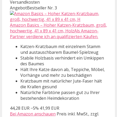
Versandkosten
Angebot
Bestseller Nr. 3
Amazon Basics – Hoher Katzen-Kratzbaum, groß,
hochwertig, 41 x 89 x 41 cm, HolzAls Amazon-
Partner verdiene ich an qualifizierten Käufen.
Katzen-Kratzbaum mit einzelnem Stamm
und austauschbarem Baumel-Spielzeug
Stabile Holzbasis verhindert ein Umkippen
des Baumes
Hält Ihre Katze davon ab, Teppiche, Möbel,
Vorhänge und mehr zu beschädigen
Kratzbaum mit natürlicher Jute-Faser hält
die Krallen gesund
Natürliche Farbtöne passen gut zu Ihrer
bestehenden Heimdekoration
44,28 EUR
−5%
41,99 EUR
Bei Amazon anschauen
Preis inkl. MwSt., zzgl.