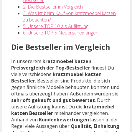
Bestseller
2. Die Bestseller im Vergleich
3. Was ist beim Kauf von kratzmoebel katzen
zu beachten?
5. Unsere TOP 10 als Auflistung
6. Unsere TOP 5 Neuerscheinungen
Die Bestseller im Vergleich
In unsererem
kratzmoebel katzen
Preisvergleich der Top-Bestseller
findest Du
viele verschiedene
kratzmoebel katzen
Bestseller
. Bestseller sind Produkte, die sich
gegen ähnliche Modelle behaupten konnten und
oftmals überzeugt haben. Außerdem wurden sie
sehr oft gekauft und gut bewertet
. Durch
unsere Auflistung kannst Du die
kratzmoebel
katzen Bestseller
miteinander vergleichen.
Anhand von
Kundenbewertungen
lassen in der
Regel viele Aussagen über
Qualität, Einhaltung