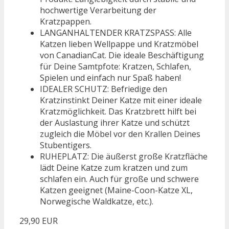
hochwertige Verarbeitung der
Kratzpappen.
LANGANHALTENDER KRATZSPASS: Alle
Katzen lieben Wellpappe und Kratzmöbel
von CanadianCat. Die ideale Beschäftigung
für Deine Samtpfote: Kratzen, Schlafen,
Spielen und einfach nur Spaß haben!
IDEALER SCHUTZ: Befriedige den
Kratzinstinkt Deiner Katze mit einer ideale
Kratzmöglichkeit. Das Kratzbrett hilft bei
der Auslastung ihrer Katze und schützt
zugleich die Möbel vor den Krallen Deines
Stubentigers.
RUHEPLATZ: Die äußerst große Kratzfläche
lädt Deine Katze zum kratzen und zum
schlafen ein. Auch für große und schwere
Katzen geeignet (Maine-Coon-Katze XL,
Norwegische Waldkatze, etc.).
29,90 EUR