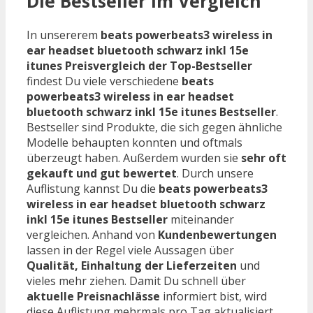
Die Bestseller im Vergleich
In unsererem
beats powerbeats3 wireless in
ear headset bluetooth schwarz inkl 15e
itunes Preisvergleich der Top-Bestseller
findest Du viele verschiedene
beats
powerbeats3 wireless in ear headset
bluetooth schwarz inkl 15e itunes Bestseller
.
Bestseller sind Produkte, die sich gegen ähnliche
Modelle behaupten konnten und oftmals
überzeugt haben. Außerdem wurden sie
sehr oft
gekauft und gut bewertet
. Durch unsere
Auflistung kannst Du die
beats powerbeats3
wireless in ear headset bluetooth schwarz
inkl 15e itunes Bestseller
miteinander
vergleichen. Anhand von
Kundenbewertungen
lassen in der Regel viele Aussagen über
Qualität, Einhaltung der Lieferzeiten
und
vieles mehr ziehen. Damit Du schnell über
aktuelle Preisnachlässe
informiert bist, wird
diese Auflistung mehrmals pro Tag aktualisiert.