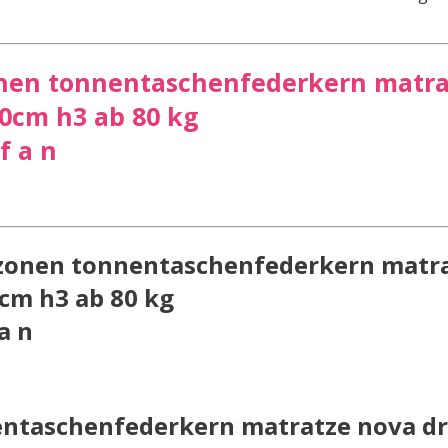
zonen tonnentaschenfederkern matr
0cm h3 ab 80 kg
f a n
 zonen tonnentaschenfederkern matr
cm h3 ab 80 kg
a n
nentaschenfederkern matratze nova d