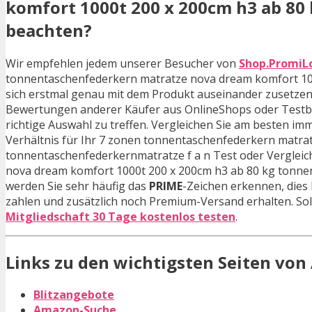
komfort 1000t 200 x 200cm h3 ab 80
beachten?
Wir empfehlen jedem unserer Besucher von
Shop.PromiL
tonnentaschenfederkern matratze nova dream komfort 100
sich erstmal genau mit dem Produkt auseinander zusetzen 
Bewertungen anderer Käufer aus OnlineShops oder Testber
richtige Auswahl zu treffen. Vergleichen Sie am besten i
Verhältnis für Ihr 7 zonen tonnentaschenfederkern matra
tonnentaschenfederkernmatratze f a n Test oder Vergleic
nova dream komfort 1000t 200 x 200cm h3 ab 80 kg tonnen
werden Sie sehr häufig das
PRIME
-Zeichen erkennen, dies
zahlen und zusätzlich noch Premium-Versand erhalten. Sol
Mitgliedschaft 30 Tage kostenlos testen
.
Links zu den wichtigsten Seiten vo
Blitzangebote
Amazon-Suche