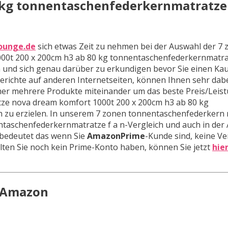
 kg tonnentaschenfederkernmatratze 
ounge.de
sich etwas Zeit zu nehmen bei der Auswahl der 7
0t 200 x 200cm h3 ab 80 kg tonnentaschenfederkernmatrat
und sich genau darüber zu erkundigen bevor Sie einen Kauf
ichte auf anderen Internetseiten, können Ihnen sehr dabei
mmer mehrere Produkte miteinander um das beste Preis/Leis
tze nova dream komfort 1000t 200 x 200cm h3 ab 80 kg
h zu erzielen. In unserem 7 zonen tonnentaschenfederkern
taschenfederkernmatratze f a n-Vergleich und auch in der 
 bedeutet das wenn Sie
AmazonPrime
-Kunde sind, keine V
lten Sie noch kein Prime-Konto haben, können Sie jetzt
hie
n Amazon